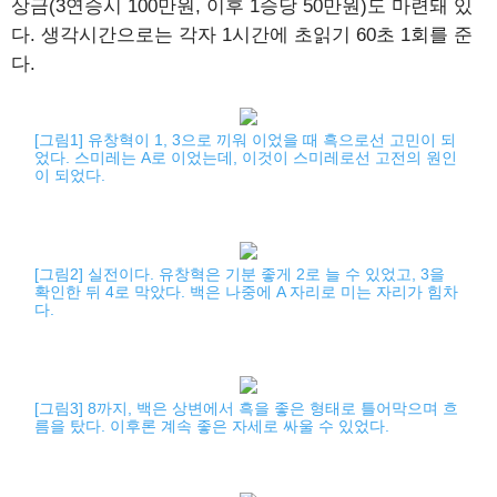
상금(3연승시 100만원, 이후 1승당 50만원)도 마련돼 있
다. 생각시간으로는 각자 1시간에 초읽기 60초 1회를 준
다.
[그림1] 유창혁이 1, 3으로 끼워 이었을 때 흑으로선 고민이 되
었다. 스미레는 A로 이었는데, 이것이 스미레로선 고전의 원인
이 되었다.
[그림2] 실전이다. 유창혁은 기분 좋게 2로 늘 수 있었고, 3을
확인한 뒤 4로 막았다. 백은 나중에 A 자리로 미는 자리가 힘차
다.
[그림3] 8까지, 백은 상변에서 흑을 좋은 형태로 틀어막으며 흐
름을 탔다. 이후론 계속 좋은 자세로 싸울 수 있었다.