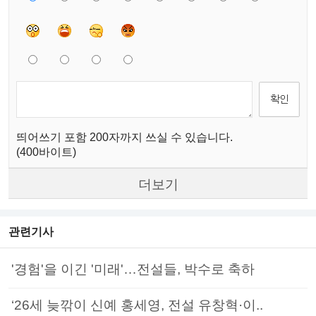
띄어쓰기 포함 200자까지 쓰실 수 있습니다.
(400바이트)
더보기
관련기사
'경험'을 이긴 '미래'…전설들, 박수로 축하
‘26세 늦깎이 신예 홍세영, 전설 유창혁·이..