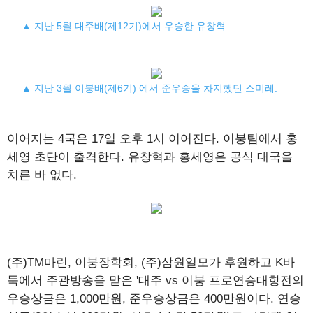
▲ 지난 5월 대주배(제12기)에서 우승한 유창혁.
▲ 지난 3월 이붕배(제6기) 에서 준우승을 차지했던 스미레.
이어지는 4국은 17일 오후 1시 이어진다. 이붕팀에서 홍
세영 초단이 출격한다. 유창혁과 홍세영은 공식 대국을
치른 바 없다.
(주)TM마린, 이붕장학회, (주)삼원일모가 후원하고 K바
둑에서 주관방송을 맡은 '대주 vs 이붕 프로연승대항전의
우승상금은 1,000만원, 준우승상금은 400만원이다. 연승