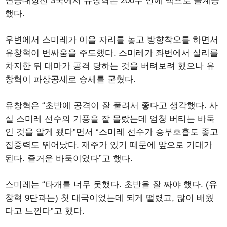
연승대항전 3국에서 유창혁은 200수 만에 백으로 불계승
했다.
우변에서 스미레가 이을 자리를 놓고 방향착오를 하면서
유창혁이 변싸움을 주도했다. 스미레가 좌변에서 실리를
차지한 뒤 대마가 공격 당하는 것을 버텨보려 했으나 유
창혁이 파상공세로 승세를 굳혔다.
유창혁은 “초반에 공격이 잘 풀려서 좋다고 생각했다. 사
실 스미레 선수의 기풍을 잘 몰랐는데 엄청 버티는 바둑
인 것을 알게 됐다”면서 “스미레 선수가 승부호흡도 좋고
집중력도 뛰어났다. 재주가 있기 때문에 앞으로 기대가
된다. 즐거운 바둑이었다”고 했다.
스미레는 “타개를 너무 못했다. 초반을 잘 짜야 했다. (유
창혁 9단과는) 첫 대국이었는데 되게 떨렸고, 많이 배웠
다고 느낀다”고 했다.