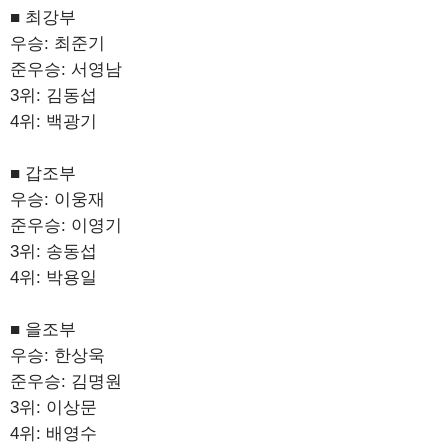
■ 최강부
우승: 최준기
준우승: 서영남
3위: 김동섭
4위: 백광기
■ 갑조부
우승: 이웅재
준우승: 이영기
3위: 송동섭
4위: 박용일
■ 을조부
우승: 한상욱
준우승: 김명원
3위: 이상문
4위: 배영수