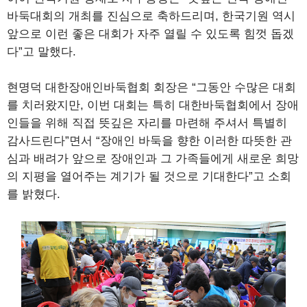
바둑대회의 개최를 진심으로 축하드리며, 한국기원 역시
앞으로 이런 좋은 대회가 자주 열릴 수 있도록 힘껏 돕겠
다”고 말했다.
현명덕 대한장애인바둑협회 회장은 “그동안 수많은 대회
를 치러왔지만, 이번 대회는 특히 대한바둑협회에서 장애
인들을 위해 직접 뜻깊은 자리를 마련해 주셔서 특별히
감사드린다”면서 “장애인 바둑을 향한 이러한 따뜻한 관
심과 배려가 앞으로 장애인과 그 가족들에게 새로운 희망
의 지평을 열어주는 계기가 될 것으로 기대한다”고 소회
를 밝혔다.