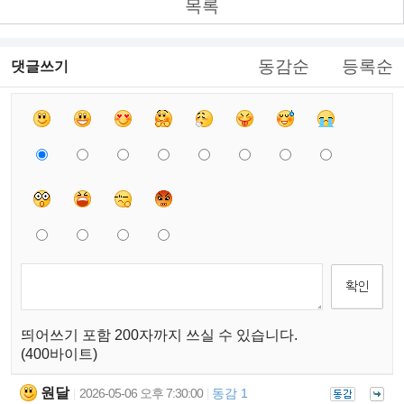
목록
동감순
등록순
댓글쓰기
띄어쓰기 포함 200자까지 쓰실 수 있습니다.
(400바이트)
원달
2026-05-06 오후 7:30:00
동감 1
|
|