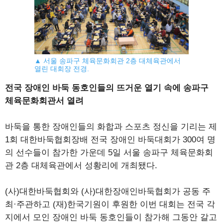
▲ 서울 송파구 체육문화회관 2층 대체육관에서
열린 대회장 전경.
전국 장애인 바둑 동호인들의 뜨거운 열기 속에 송파구
체육문화회관서 열려
바둑을 통한 장애인들의 화합과 스포츠 정신을 기리는 제
1회 대한바둑협회장배 전국 장애인 바둑대회가 300여 명
의 선수들이 참가한 가운데 5일 서울 송파구 체육문화회
관 2층 대체육관에서 성황리에 개최됐다.
(사)대한바둑협회와 (사)대한장애인바둑협회가 공동 주
최·주관하고 (재)한국기원이 후원한 이번 대회는 전국 각
지에서 모인 장애인 바둑 동호인들이 참가해 그동안 갈고