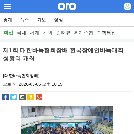
최신
국내
세계
해외
인터뷰
취재수첩
기획특집
제1회 대한바둑협회장배 전국장애인바둑대회
성황리 개최
[대한바둑협회장배]
오로IN
2026-05-05 오후 10:15
|