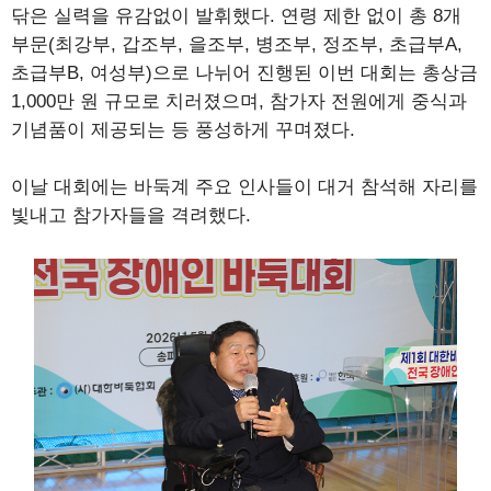
닦은 실력을 유감없이 발휘했다. 연령 제한 없이 총 8개
부문(최강부, 갑조부, 을조부, 병조부, 정조부, 초급부A,
초급부B, 여성부)으로 나뉘어 진행된 이번 대회는 총상금
1,000만 원 규모로 치러졌으며, 참가자 전원에게 중식과
기념품이 제공되는 등 풍성하게 꾸며졌다.
이날 대회에는 바둑계 주요 인사들이 대거 참석해 자리를
빛내고 참가자들을 격려했다.