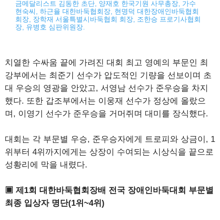
금메달리스트 김동한 초단, 양재호 한국기원 사무총장, 가수
현숙씨, 하근율 대한바둑협회장, 현명덕 대한장애인바둑협회
회장, 장학재 서울특별시바둑협회 회장, 조한승 프로기사협회
장, 유병호 심판위원장.
치열한 수싸움 끝에 가려진 대회 최고 영예의 부문인 최
강부에서는 최준기 선수가 압도적인 기량을 선보이며 초
대 우승의 영광을 안았고, 서영남 선수가 준우승을 차지
했다. 또한 갑조부에서는 이웅재 선수가 정상에 올랐으
며, 이영기 선수가 준우승을 거머쥐며 대미를 장식했다.
대회는 각 부문별 우승, 준우승자에게 트로피와 상금이, 1
위부터 4위까지에게는 상장이 수여되는 시상식을 끝으로
성황리에 막을 내렸다.
▣ 제1회 대한바둑협회장배 전국 장애인바둑대회 부문별
최종 입상자 명단(1위~4위)