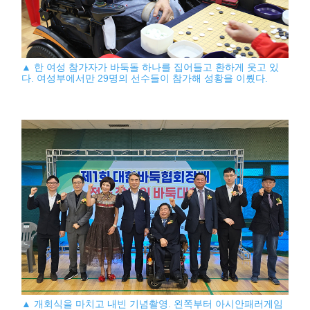
▲ 한 여성 참가자가 바둑돌 하나를 집어들고 환하게 웃고 있
다. 여성부에서만 29명의 선수들이 참가해 성황을 이뤘다.
▲ 개회식을 마치고 내빈 기념촬영. 왼쪽부터 아시안패러게임