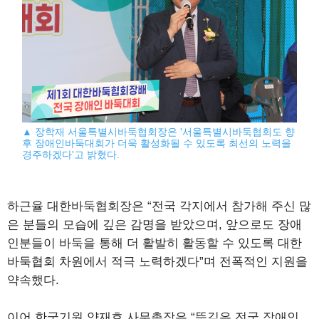
▲ 장학재 서울특별시바둑협회장은 '서울특별시바둑협회도 향
후 장애인바둑대회가 더욱 활성화될 수 있도록 최선의 노력을
경주하겠다'고 밝혔다.
하근율 대한바둑협회장은 “전국 각지에서 참가해 주신 많
은 분들의 모습에 깊은 감명을 받았으며, 앞으로도 장애
인분들이 바둑을 통해 더 활발히 활동할 수 있도록 대한
바둑협회 차원에서 적극 노력하겠다”며 전폭적인 지원을
약속했다.
이어 한국기원 양재호 사무총장은 “뜻깊은 전국 장애인