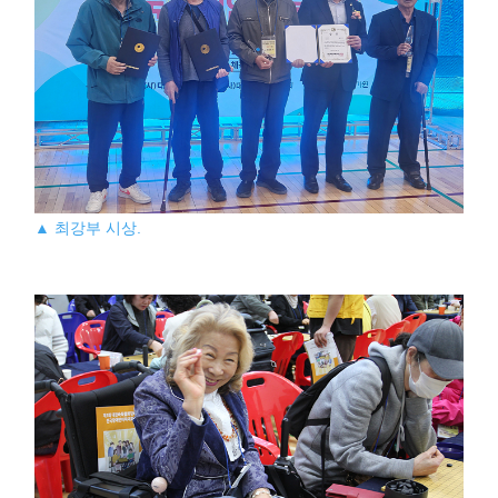
▲ 최강부 시상.