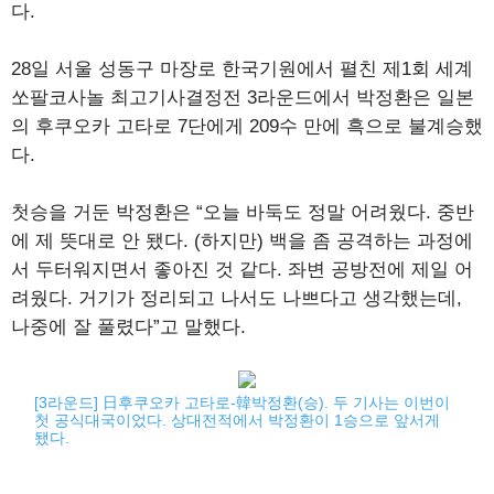
다.
28일 서울 성동구 마장로 한국기원에서 펼친 제1회 세계
쏘팔코사놀 최고기사결정전 3라운드에서 박정환은 일본
의 후쿠오카 고타로 7단에게 209수 만에 흑으로 불계승했
다.
첫승을 거둔 박정환은 “오늘 바둑도 정말 어려웠다. 중반
에 제 뜻대로 안 됐다. (하지만) 백을 좀 공격하는 과정에
서 두터워지면서 좋아진 것 같다. 좌변 공방전에 제일 어
려웠다. 거기가 정리되고 나서도 나쁘다고 생각했는데,
나중에 잘 풀렸다”고 말했다.
[3라운드] 日후쿠오카 고타로-韓박정환(승). 두 기사는 이번이
첫 공식대국이었다. 상대전적에서 박정환이 1승으로 앞서게
됐다.