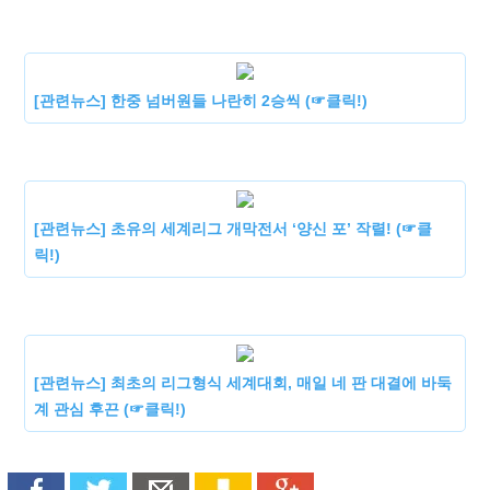
[관련뉴스] 한중 넘버원들 나란히 2승씩 (☞클릭!)
[관련뉴스] 초유의 세계리그 개막전서 ‘양신 포’ 작렬! (☞클
릭!)
[관련뉴스] 최초의 리그형식 세계대회, 매일 네 판 대결에 바둑
계 관심 후끈 (☞클릭!)