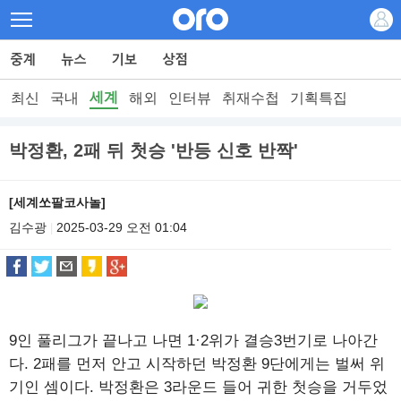
세계
최신
국내
해외
인터뷰
취재수첩
기획특집
박정환, 2패 뒤 첫승 '반등 신호 반짝'
[세계쏘팔코사놀]
김수광
2025-03-29 오전 01:04
|
9인 풀리그가 끝나고 나면 1·2위가 결승3번기로 나아간
다. 2패를 먼저 안고 시작하던 박정환 9단에게는 벌써 위
기인 셈이다. 박정환은 3라운드 들어 귀한 첫승을 거두었