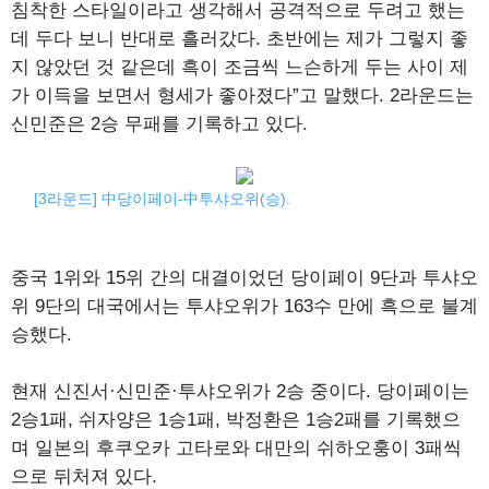
침착한 스타일이라고 생각해서 공격적으로 두려고 했는
데 두다 보니 반대로 흘러갔다. 초반에는 제가 그렇지 좋
지 않았던 것 같은데 흑이 조금씩 느슨하게 두는 사이 제
가 이득을 보면서 형세가 좋아졌다”고 말했다. 2라운드는
신민준은 2승 무패를 기록하고 있다.
[3라운드] 中당이페이-中투샤오위(승).
중국 1위와 15위 간의 대결이었던 당이페이 9단과 투샤오
위 9단의 대국에서는 투샤오위가 163수 만에 흑으로 불계
승했다.
현재 신진서·신민준·투샤오위가 2승 중이다. 당이페이는
2승1패, 쉬자양은 1승1패, 박정환은 1승2패를 기록했으
며 일본의 후쿠오카 고타로와 대만의 쉬하오훙이 3패씩
으로 뒤처져 있다.