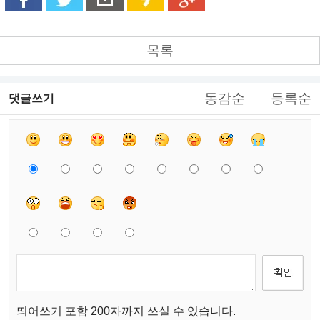
목록
동감순
등록순
댓글쓰기
띄어쓰기 포함 200자까지 쓰실 수 있습니다.