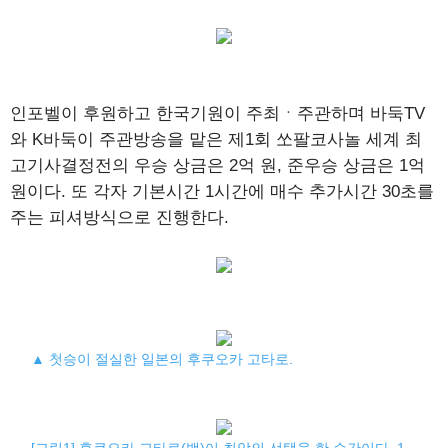
인포벨이 후원하고 한국기원이 주최ㆍ주관하며 바둑TV
와 K바둑이 주관방송을 맡은 제1회 쏘팔코사놀 세계 최
고기사결정전의 우승 상금은 2억 원, 준우승 상금은 1억
원이다. 또 각자 기본시간 1시간에 매수 추가시간 30초를
주는 피셔방식으로 진행한다.
▲ 첫승이 절실한 일본의 후쿠오카 고타로.