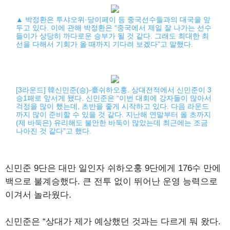
▲ 박정환은 투샤오위·당이페이 등 중국선수들과의 대국을 앞
두고 있다. 이에 관해 박정환은 “중국에서 제일 잘 나가는 선수
들이가 상당히 까다로운 승부가 될 것 같다. 그래도 최대한 최
선을 다해서 기회가 올 때까지 기다려 보겠다”고 말했다.
[3라운드] 韓신민준(승)-臺쉬하오훙. 상대전적에서 신민준이 3
승1패로 앞서게 됐다. 신민준은 “이번 대회에 강자들이 많아서
걱정을 많이 했는데, 초반을 좋게 시작하고 있다. 다음 라운드
까지 많이 준비할 수 있을 것 같다. 지난해 연말부터 올 초까지
(제 바둑은) 유리해도 불안한 바둑이 많았는데 최근에는 조금
나아진 것 같다”고 했다.
신민준 9단은 대만 일인자 쉬하오훙 9단에게 176수 만에
백으로 불계승했다. 큰 전투 없이 뛰어난 운영 능력으로
이겨서 놀라웠다.
신민준은 “상대가 제가 예상했던 것과는 다르게 둬 왔다.