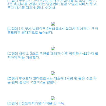
[그림1] 후쿠오카 고타로(백)이 최악의 선택을 한 순간이다. 1,
3은 백 전체를 안정시키는 방법인데 정말 모양이 나빠서 두고
두고 대가를 치르게 된다. 이어서-
[그림2] 1로 잇자 박정환은 2부터 8까지 힘차게 밀어간다. 우변
흑모양은 최대한으로 늘어났다.
[그림3] 백이 1, 3으로 우변을 깨러간 이후 박정환 4~12까지 철
저하게 백을 괴롭혔다.
[그림4] 후쿠오카 고타로로서는 애초애 1처럼 맛 좋은 수로 두
는 편이 좋았다. 2엔 3으로 향한다.
[그림5] 8 정도까지라면 아직은 긴 바둑.