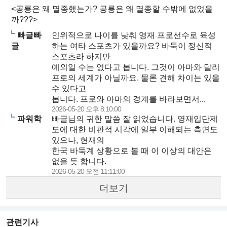
<공룡은 왜 멸종했는가? 공룡은 왜 멸종할 수밖에 없었을
까???>
빠글빠
인위적으로 나이를 낮춰 영재 프로선수로 육성
글
하는 여타 스포츠가 있을까요? 바둑이 정신적
스포츠라 하지만
예외일 수는 없다고 봅니다. 그것이 아마와 달리
프로의 세계가 아닐까요. 물론 견해 차이는 있을
수 있다고
봅니다. 프로와 아마의 경계를 바라보면서...
2026-05-20 오후 8:10:00
파워학
빠글님의 귀한 말씀 잘 읽었습니다. 영재입단제
도에 대한 비판적 시각에 일부 이해되는 측면도
있으나, 현재의
한국 바둑계 상황으로 볼 때 이 이상의 대안은
없을 듯 합니다.
2026-05-20 오전 11:11:00
더보기
관련기사