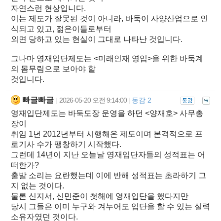
자연스런 현상입니다.
이는 제도가 잘못된 것이 아니라, 바둑이 사양산업으로 인
식되고 있고, 젊은이들로부터
외면 당하고 있는 현실이 그대로 나타난 것입니다.
그나마 영재입단제도는 <미래인재 영입>을 위한 바둑계
의 몸무림으로 보아야 할
것입니다.
빠글빠글
2026-05-20 오전 9:14:00
동감 2
|
|
영재입단제도는 바둑도장 운영을 하던 <양재호> 사무총
장이
취임 1년 2012년부터 시행해온 제도이며 본격적으로 프
로기사 수가 팽창하기 시작했다.
그런데 14년이 지난 오늘날 영재입단자들의 성적표는 어
떠한가?
출발 소리는 요란했는데 이에 반해 성적표는 초라하기 그
지 없는 것이다.
물론 신지서, 신민준이 첫해에 영재입단을 했다지만
당시 그들은 이미 누구와 겨누어도 입단을 할 수 있는 실력
소유자였던 것이다.