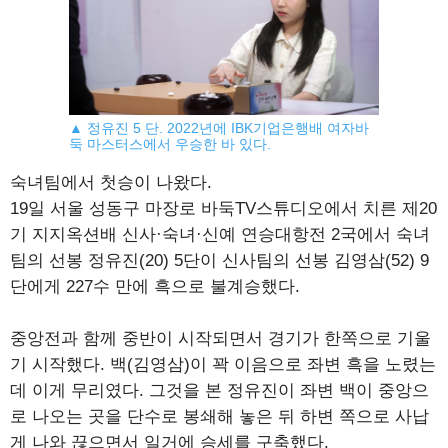
▲ 정유진 5 단. 2022년에 IBK기업은행배 여자바
둑 마스터스에서 우승한 바 있다.
숙녀팀에서 첫승이 나왔다.
19일 서울 성동구 마장로 바둑TV스튜디오에서 치른 제20
기 지지옥션배 신사·숙녀·신예 연승대항전 2국에서 숙녀
팀의 선봉 정유진(20) 5단이 신사팀의 선봉 김영삼(52) 9
단에게 227수 만에 흑으로 불계승했다.
중앙전과 함께 중반이 시작되면서 경기가 한쪽으로 기울
기 시작했다. 백(김영삼)이 꽉 이음으로 좌변 흑을 노렸는
데 이게 무리였다. 그것을 본 정유진이 좌변 백이 중앙으
로 나오는 곳을 단수로 봉쇄해 놓은 뒤 하변 쪽으로 사납
게 나와 끊으면서 일거에 승세를 구축했다.