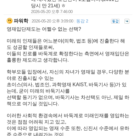
당시 만 21세) ㅎ
2026-05-20 오후 7:46:00
파워학
2026-05-20 오후 3:09:00
동감 2
|
|
영재입단제도는 어쩔수 없는 선택?
미래의 인재들은 어느분야(의학, 법조 등)에 진출한다 해
도 성공할 인재들로써,
이들의 진로를 바둑계로 확정한다는 측면에서 영재입단은
훌륭한 제도라고 생각합니다.
학부모들 입장에서, 자신의 자녀가 영재일 경우, 다양한 분
야로 진출시킬 수 있는
초이스(의사, 법조인, 과학영재 KAIST, 바둑기사 등)가 있
는데, 굳이 미래의 바둑기사를
선택할 동기가 없으며, 바둑기사는 차선택도 아닌, 제일 하
책으로 여기실 것입니다.
이러한 사회적 환경속에서 바둑계로 미래인재를 영입하는
것은 점점 어려워 지고 있고,
이에 따라 영입되는 영재 수준 또한, 신진서 수준에서 유하
준 수준으로 내려가는 것이