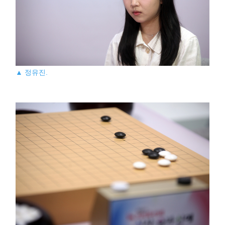
▲ 정유진.