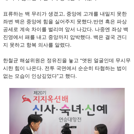
표류하는 백 무리가 생겼고, 중앙에 고개를 내밀지 못한
좌변 백은 중앙에 힘을 실어주지 못했다.반면 흑은 파상
공세로 계속 차이를 벌리며 앞서 나갔다. 나중엔 좌상 백
진영에서 패를 내고 중앙까지 압박했다. 백은 결국 견디
지 못하고 항복 의사를 알렸다.
한철균 해설위원은 정유진을 놓고 “앳된 얼굴인데 무시무
시한 힘이 나온다. 전투 국면에서 순순히 타협하는 법이
없는 모습이 인상깊었다”고 했다.