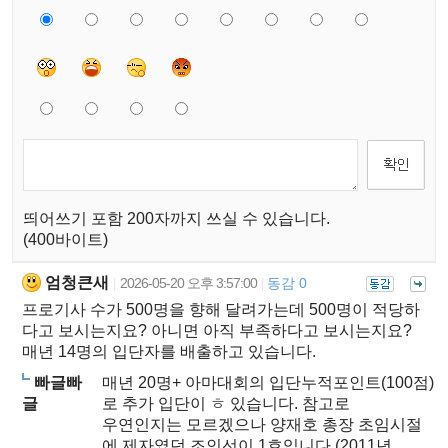
띄어쓰기 포함 200자까지 쓰실 수 있습니다.
(400바이트)
엄청큰새
2026-05-20 오후 3:57:00
동감 0
|
|
프로기사 수가 500명을 향해 달려가는데 500명이 적당하
다고 보시는지요? 아니면 아직 부족하다고 보시는지요?
매년 14명의 입단자를 배출하고 있습니다.
빠글빠
매년 20명+ 아마대회의 입단누적포인트(100점)
글
로 추가 입단이 ㅎ 있습니다. 참고로
우연인지는 모르겠으나 양재호 총장 초임시절
에 제자였던 조인선이 1호입니다.(2011년