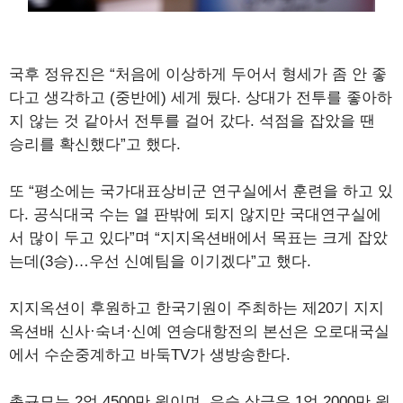
국후 정유진은 “처음에 이상하게 두어서 형세가 좀 안 좋
다고 생각하고 (중반에) 세게 뒀다. 상대가 전투를 좋아하
지 않는 것 같아서 전투를 걸어 갔다. 석점을 잡았을 땐
승리를 확신했다”고 했다.
또 “평소에는 국가대표상비군 연구실에서 훈련을 하고 있
다. 공식대국 수는 열 판밖에 되지 않지만 국대연구실에
서 많이 두고 있다”며 “지지옥션배에서 목표는 크게 잡았
는데(3승)…우선 신예팀을 이기겠다”고 했다.
지지옥션이 후원하고 한국기원이 주최하는 제20기 지지
옥션배 신사·숙녀·신예 연승대항전의 본선은 오로대국실
에서 수순중계하고 바둑TV가 생방송한다.
총규모는 2억 4500만 원이며, 우승 상금은 1억 2000만 원