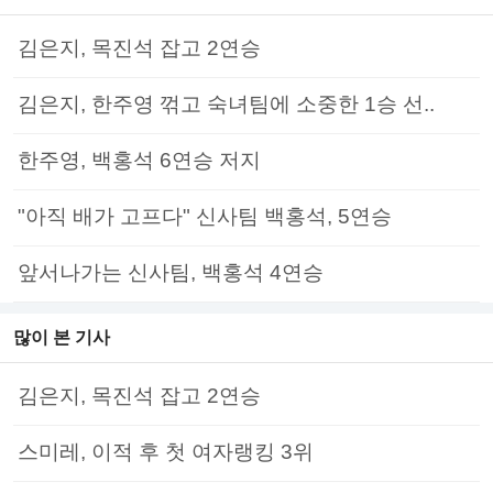
김은지, 목진석 잡고 2연승
김은지, 한주영 꺾고 숙녀팀에 소중한 1승 선..
한주영, 백홍석 6연승 저지
"아직 배가 고프다" 신사팀 백홍석, 5연승
앞서나가는 신사팀, 백홍석 4연승
많이 본 기사
김은지, 목진석 잡고 2연승
스미레, 이적 후 첫 여자랭킹 3위