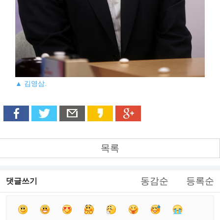
▲ 김영삼.
목록
동감순
등록순
댓글쓰기