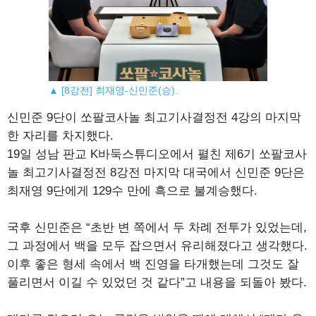
▲ [8강전] 최재영-신민준(승).
신민준 9단이 쏘팔코사놀 최고기사결정전 4강의 마지막
한 자리를 차지했다.
19일 성남 판교 K바둑스튜디오에서 펼친 제6기 쏘팔코사
놀 최고기사결정전 8강전 마지막 대국에서 신민준 9단은
최재영 9단에게 129수 만에 흑으로 불계승했다.
국후 신민준은 “초반 변 쪽에서 두 차례 전투가 있었는데,
그 과정에서 백을 모두 잡으면서 유리해졌다고 생각했다.
이후 좋은 형세 속에서 백 진영을 타개했는데 그것도 잘
풀리면서 이길 수 있었던 것 같다”고 내용을 되돌아 봤다.