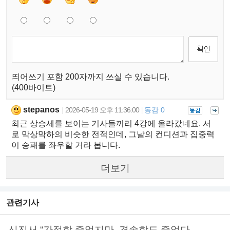
띄어쓰기 포함 200자까지 쓰실 수 있습니다.
(400바이트)
stepanos
2026-05-19 오후 11:36:00
동감 0
|
|
최근 상승세를 보이는 기사들끼리 4강에 올라갔네요. 서
로 막상막하의 비슷한 전적인데, 그날의 컨디션과 집중력
이 승패를 좌우할 거라 봅니다.
더보기
관련기사
신진서 “간절함 줄었지만, 경솔함도 줄었다..