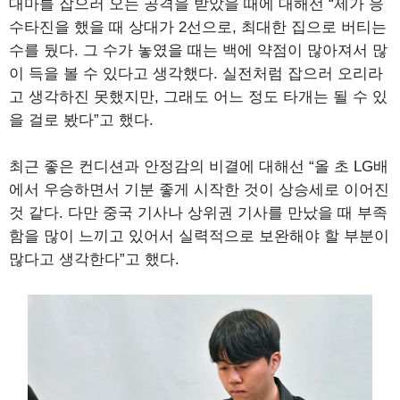
대마를 잡으러 오는 공격을 받았을 때에 대해선 “제가 응
수타진을 했을 때 상대가 2선으로, 최대한 집으로 버티는
수를 뒀다. 그 수가 놓였을 때는 백에 약점이 많아져서 많
이 득을 볼 수 있다고 생각했다. 실전처럼 잡으러 오리라
고 생각하진 못했지만, 그래도 어느 정도 타개는 될 수 있
을 걸로 봤다”고 했다.
최근 좋은 컨디션과 안정감의 비결에 대해선 “올 초 LG배
에서 우승하면서 기분 좋게 시작한 것이 상승세로 이어진
것 같다. 다만 중국 기사나 상위권 기사를 만났을 때 부족
함을 많이 느끼고 있어서 실력적으로 보완해야 할 부분이
많다고 생각한다”고 했다.