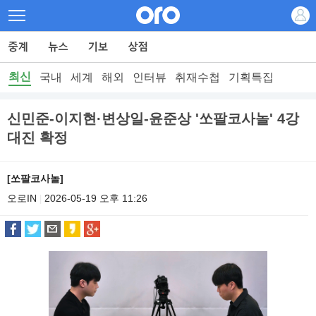
최신
국내
세계
해외
인터뷰
취재수첩
기획특집
신민준-이지현·변상일-윤준상 '쏘팔코사놀' 4강
대진 확정
[쏘팔코사놀]
오로IN
2026-05-19 오후 11:26
|