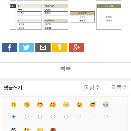
목록
동감순
등록순
댓글쓰기