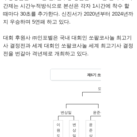
간제는 시간누적방식으로 본선은 각자 1시간에 착수 할
때마다 30초를 추가한다. 신진서가 2020년부터 2024년까
지 우승하며 5연패 하고 있다.
대회 후원사 ㈜인포벨은 국내 대회인 쏘팔코사놀 최고기
사 결정전과 세계 대회인 쏘팔코사놀 세계 최고기사 결정
전을 번갈아 격년제로 개최하고 있다.