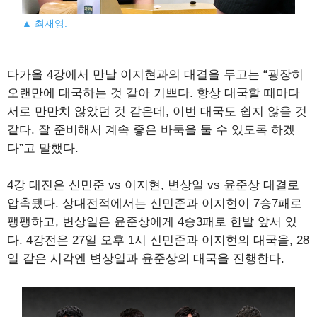
▲ 최재영.
다가올 4강에서 만날 이지현과의 대결을 두고는 “굉장히
오랜만에 대국하는 것 같아 기쁘다. 항상 대국할 때마다
서로 만만치 않았던 것 같은데, 이번 대국도 쉽지 않을 것
같다. 잘 준비해서 계속 좋은 바둑을 둘 수 있도록 하겠
다”고 말했다.
4강 대진은 신민준 vs 이지현, 변상일 vs 윤준상 대결로
압축됐다. 상대전적에서는 신민준과 이지현이 7승7패로
팽팽하고, 변상일은 윤준상에게 4승3패로 한발 앞서 있
다. 4강전은 27일 오후 1시 신민준과 이지현의 대국을, 28
일 같은 시각엔 변상일과 윤준상의 대국을 진행한다.