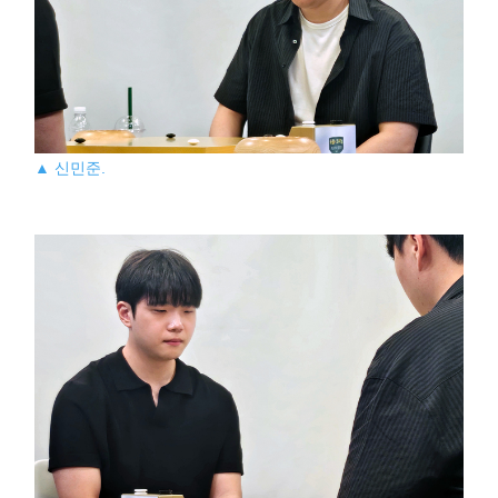
▲ 신민준.