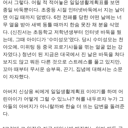
어서 그렇다. 어릴 적 적어놓은 일일생활계획표를 보면
종일 바둑뿐이다. 초중등 시절 인터넷바둑에서 지는 날이
면 이길 때까지 덤볐다. 6전 전패를 당한 어떤 날에는 너
무 열을 받아 새벽 동틀 때까지 한숨 못잔 채 분을 삭였
다. (신진서는 초등학교 저학년생부터 인터넷 바둑을 뒀
는데, 그때 아이디가 ‘수미성모’였다. 당시 수미성모는 천
야오예, 미위팅 등 중국 프로기사들을 꺾는 얼굴 없는 강
자였다.) 청년이 된 지금은 대국에서 진 날은 바둑을 쳐다
보지도 않고 뭐든 다른 것으로 스트레스를 풀고 있지만,
꼬마 때부터 무서운 승부욕, 끈기, 집념에 대해서는 소문
이 자자했다.
아버지 신상용 씨에게 일일생활계획표 이야기를 하며 어
린아이가 어떻게 그럴 수 있느냐? 혀를 내두르자 누가 그
아들의 아버지가 아니랄까봐 한술 더 뜨는 답변을 돌려준
다.