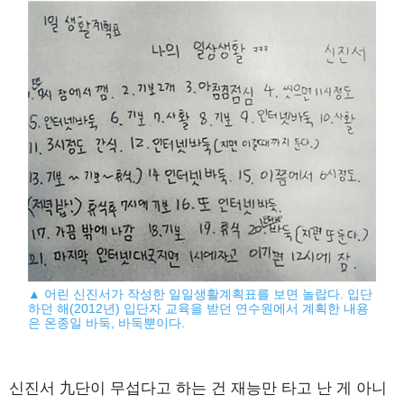
▲ 어린 신진서가 작성한 일일생활계획표를 보면 놀랍다. 입단
하던 해(2012년) 입단자 교육을 받던 연수원에서 계획한 내용
은 온종일 바둑, 바둑뿐이다.
신진서 九단이 무섭다고 하는 건 재능만 타고 난 게 아니