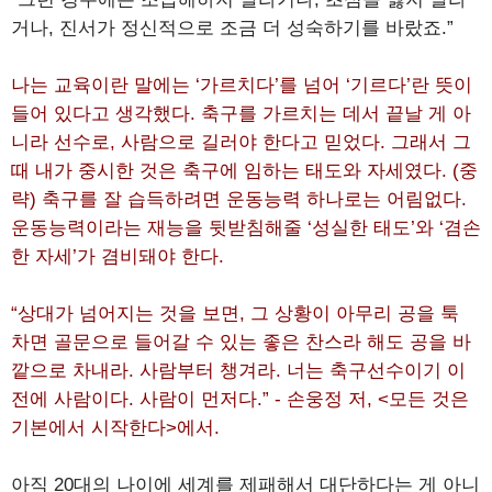
거나, 진서가 정신적으로 조금 더 성숙하기를 바랐죠.”
나는 교육이란 말에는 ‘가르치다’를 넘어 ‘기르다’란 뜻이
들어 있다고 생각했다. 축구를 가르치는 데서 끝날 게 아
니라 선수로, 사람으로 길러야 한다고 믿었다. 그래서 그
때 내가 중시한 것은 축구에 임하는 태도와 자세였다. (중
략) 축구를 잘 습득하려면 운동능력 하나로는 어림없다.
운동능력이라는 재능을 뒷받침해줄 ‘성실한 태도’와 ‘겸손
한 자세’가 겸비돼야 한다.
“상대가 넘어지는 것을 보면, 그 상황이 아무리 공을 툭
차면 골문으로 들어갈 수 있는 좋은 찬스라 해도 공을 바
깥으로 차내라. 사람부터 챙겨라. 너는 축구선수이기 이
전에 사람이다. 사람이 먼저다.” - 손웅정 저, <모든 것은
기본에서 시작한다>에서.
아직 20대의 나이에 세계를 제패해서 대단하다는 게 아니