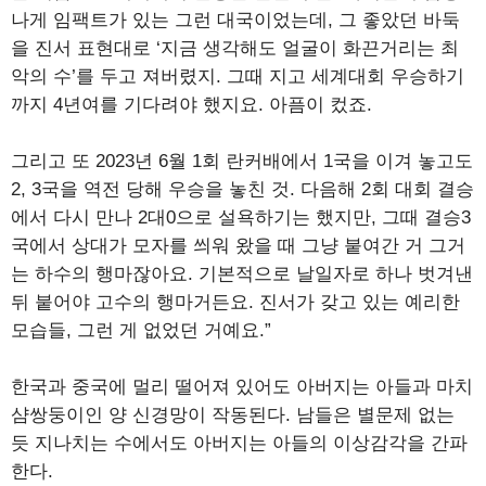
나게 임팩트가 있는 그런 대국이었는데, 그 좋았던 바둑
을 진서 표현대로 ‘지금 생각해도 얼굴이 화끈거리는 최
악의 수’를 두고 져버렸지. 그때 지고 세계대회 우승하기
까지 4년여를 기다려야 했지요. 아픔이 컸죠.
그리고 또 2023년 6월 1회 란커배에서 1국을 이겨 놓고도
2, 3국을 역전 당해 우승을 놓친 것. 다음해 2회 대회 결승
에서 다시 만나 2대0으로 설욕하기는 했지만, 그때 결승3
국에서 상대가 모자를 씌워 왔을 때 그냥 붙여간 거 그거
는 하수의 행마잖아요. 기본적으로 날일자로 하나 벗겨낸
뒤 붙어야 고수의 행마거든요. 진서가 갖고 있는 예리한
모습들, 그런 게 없었던 거예요.”
한국과 중국에 멀리 떨어져 있어도 아버지는 아들과 마치
샴쌍둥이인 양 신경망이 작동된다. 남들은 별문제 없는
듯 지나치는 수에서도 아버지는 아들의 이상감각을 간파
한다.