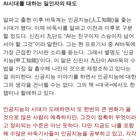
AI시대를 대하는 일인자의 태도
알파고 출현 이후 바둑계는 인공지능(人工知能)을 좇는
시대가 됐다. 이제 바둑사를 알파고 이전과 이후로 구분
할 정도다. 신진서 九단도 “AI는 친구이자 스승이자 넘어
서야 할 그것”이라 말한다. 그는 현 프로기사 중 AI바둑에
가장 근접한 기사란 소리를 듣는다. 그래서 별명도 ‘신공
지능(申工知能)’이다. 이 말은 신진서 九단이 AI바둑의 수
법을 가장 잘 흡수해 나만의 것으로 재창조하고 있다는
걸 의미한다. 신공지능 이야기를 하면서 인공지능에 대한
그의 생각을 건너뛸 수는 없다. 그의 책 <대국>에서도 한
챕터나 할애하고 있다.
인공지능의 시대가 도래하면서 또 한번의 큰 변화가 올
것으로 많은 사람이 예측하지만, 그것이 정확히 무엇이라
고 정리되는 수준은 아닌 듯하다. 다만 지금도 나를 포함
해 수많은 바둑기사들이 인공지능을 공부하고 있고, 각각