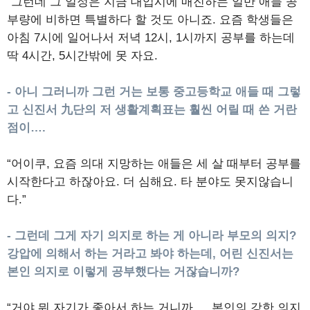
“그런데 그 일정은 지금 대입시에 매진하는 일반 애들 공
부량에 비하면 특별하다 할 것도 아니죠. 요즘 학생들은
아침 7시에 일어나서 저녁 12시, 1시까지 공부를 하는데
딱 4시간, 5시간밖에 못 자요.
- 아니 그러니까 그런 거는 보통 중고등학교 애들 때 그렇
고 신진서 九단의 저 생활계획표는 훨씬 어릴 때 쓴 거란
점이….
“어이쿠, 요즘 의대 지망하는 애들은 세 살 때부터 공부를
시작한다고 하잖아요. 더 심해요. 타 분야도 못지않습니
다.”
- 그런데 그게 자기 의지로 하는 게 아니라 부모의 의지?
강압에 의해서 하는 거라고 봐야 하는데, 어린 신진서는
본인 의지로 이렇게 공부했다는 거잖습니까?
“거야 뭐 자기가 좋아서 하는 거니까…. 본인의 강한 의지