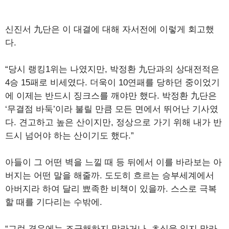
신진서 九단은 이 대결에 대해 자서전에 이렇게 회고했
다.
“당시 랭킹1위는 나였지만, 박정환 九단과의 상대전적은
4승 15패로 비세였다. 더욱이 10연패를 당하던 중이었기
에 이제는 반드시 징크스를 깨야만 했다. 박정환 九단은
‘무결점 바둑’이라 불릴 만큼 모든 면에서 뛰어난 기사였
다. 견고하고 높은 산이지만, 정상으로 가기 위해 내가 반
드시 넘어야 하는 산이기도 했다.”
아들이 그 어떤 벽을 느낄 때 등 뒤에서 이를 바라보는 아
버지는 어떤 말을 해줄까. 도도히 흐르는 승부세계에서
아버지라 하여 달리 뾰족한 비책이 있을까. 스스로 극복
할 때를 기다리는 수밖에.
“그런 경우에는 조급해하지 말라거나, 초심을 잃지 말라