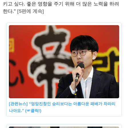
키고 싶다. 좋은 영향을 주기 위해 더 많은 노력을 하려
한다.”
[5편에 계속]
[관련뉴스] “엉망진창인 승리보다는 아름다운 패배가 차라리
나아요.” (☞클릭!)