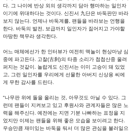
다. 그 나이에 반상 외의 생각까지 담아 행마하는 일인자
이기에 위대하다는 것이다. 신진서 九단은 바둑판만 바라
보지 않는다. 언제나 바둑계를, 팬들을 바라보는 언행을
한다. 바둑의 발전, 보급까지 일인자가 짊어지고 가야할
마땅한 책무라 생각한다.
어느 매체에선가 한 인터뷰가 여전히 맥놀이 현상마냥 심
중에 파고든다. 고찰(古刹)의 타종 소리가 첩첩산중 울려
퍼지는 것같이. 놀랍게도 신진서는 이미 고승이 돼 있었
고, 그런 일인자를 우리에게 선물한 아버지 신상용 씨에
게 무한 감사를 드린다.
“나무판 위에 돌을 올리는 것, 아무것도 아닐 수 있다. 그
런데 팬들이 지켜보고 있고 후원사와 관계자들은 많은 노
력을 해주신다. 예전에는 지면 기분 나빠하는 표정을 지
었지만 이제는 팬들을 위해 좋은 모습을 보이려고 한다.
우승만큼 재미있는 바둑을 둬서 더 많은 관심을 불러일으