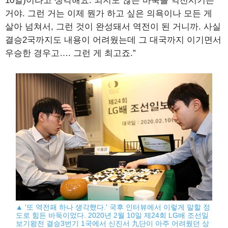
10일)이라고 생각해요. 되지도 않은 바둑을 역전시키는
거야. 그런 거는 이제 뭔가 하고 싶은 의욕이나 모든 게
살아 넘쳐서, 그런 것이 완성돼서 역전이 된 거니까. 사실
결승2국까지도 내용이 어려웠는데 그 대국까지 이기면서
우승한 경우고…. 그런 게 최고죠.”
▲ '또 역전패 하나 생각했다.' 국후 인터뷰에서 이렇게 말할 정
도로 힘든 바둑이었다. 2020년 2월 10일 제24회 LG배 조선일
보기왕전 결승3번기 1국에서 신진서 九단이 아주 어려웠던 상