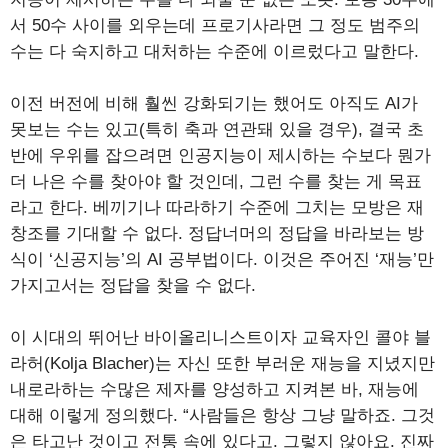
서 50수 사이를 외우는데 프로기사라면 그 정도 범주의
수는 다 숙지하고 대처하는 수준에 이르렀다고 말한다.
이전 버전에 비해 훨씬 강화되기는 했어도 아직도 AI가
못보는 수는 있고(특히 축과 연관돼 있을 경우), 결국 초
반에 우위를 잡으려면 인공지능이 제시하는 수보다 뭔가
더 나은 수를 찾아야 할 것인데, 그런 수를 찾는 게 목표
라고 한다. 베끼기나 따라하기 수준에 그치는 모방은 재
창조를 기대할 수 없다. 정답너머의 정답을 바라보는 방
식이 ‘신공지능’의 AI 공부법이다. 이것은 주어진 ‘재능’만
가지고서는 정답을 찾을 수 없다.
이 시대의 뛰어난 바이올리니스트이자 교육자인 콜야 블
라허(Kolja Blacher)는 자신 또한 부러운 재능을 지녔지만
내로라하는 수많은 제자를 양성하고 지켜본 바, 재능에
대해 이렇게 정의했다. “사람들은 항상 그냥 말하죠. 그것
은 타고난 것이고 전통 속에 있다고. 그렇지 않아요. 진짜