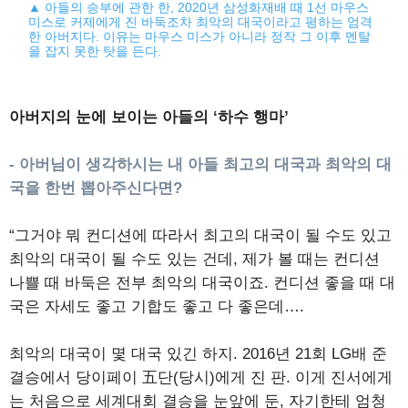
▲ 아들의 승부에 관한 한, 2020년 삼성화재배 때 1선 마우스
미스로 커제에게 진 바둑조차 최악의 대국이라고 평하는 엄격
한 아버지다. 이유는 마우스 미스가 아니라 정작 그 이후 멘탈
을 잡지 못한 탓을 든다.
아버지의 눈에 보이는 아들의 ‘하수 행마’
- 아버님이 생각하시는 내 아들 최고의 대국과 최악의 대
국을 한번 뽑아주신다면?
“그거야 뭐 컨디션에 따라서 최고의 대국이 될 수도 있고
최악의 대국이 될 수도 있는 건데, 제가 볼 때는 컨디션
나쁠 때 바둑은 전부 최악의 대국이죠. 컨디션 좋을 때 대
국은 자세도 좋고 기합도 좋고 다 좋은데….
최악의 대국이 몇 대국 있긴 하지. 2016년 21회 LG배 준
결승에서 당이페이 五단(당시)에게 진 판. 이게 진서에게
는 처음으로 세계대회 결승을 눈앞에 둔, 자기한테 엄청