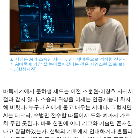
▲ 지금은 AI가 스승인 시대다. 인터넷바둑으로 성장한 신진서
가 AI바둑에 가장 잘 녹아들어갔다는 것은 자연스런 일로 보인
다. (합성사진)
바둑세계에서 문하생 제도는 이전 조훈현-이창호 사제시
절과 같지 않다. 스승의 위상을 이제는 인공지능이 차지
해 버렸다. 누구나 AI에게 묻고 배우는 시대다. 그렇지만
AI는 테크닉, 수법만 전수할 따름이지 도와 예까지 가르
쳐 주진 못한다. 바둑 한판에 어디 기교와 기술만 존재한
다고 장담하겠는가. 선택의 기로에서 인내하거나 흔들리