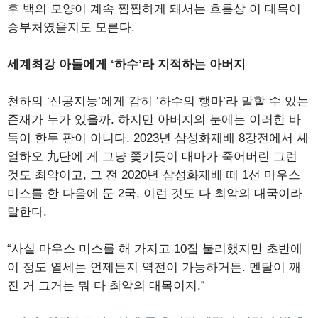
후 백의 모양이 계속 찜찜하게 돼서는 흐름상 이 대목이
승부처였을지도 모른다.
세계최강 아들에게 ‘하수’라 지적하는 아버지
천하의 ‘신공지능’에게 감히 ‘하수의 행마’라 말할 수 있는
존재가 누가 있을까. 하지만 아버지의 눈에는 이러한 바
둑이 한두 판이 아니다. 2023년 삼성화재배 8강전에서 셰
얼하오 九단에 게 그냥 쫓기듯이 대마가 죽어버린 그런
것도 최악이고, 그 전 2020년 삼성화재배 때 1선 마우스
미스를 한 다음에 둔 2국, 이런 것도 다 최악의 대국이라
말한다.
“사실 마우스 미스를 해 가지고 10집 불리했지만 초반에
이 정도 열세는 언제든지 역전이 가능하거든. 멘탈이 깨
진 거 그거는 뭐 다 최악의 대목이지.”