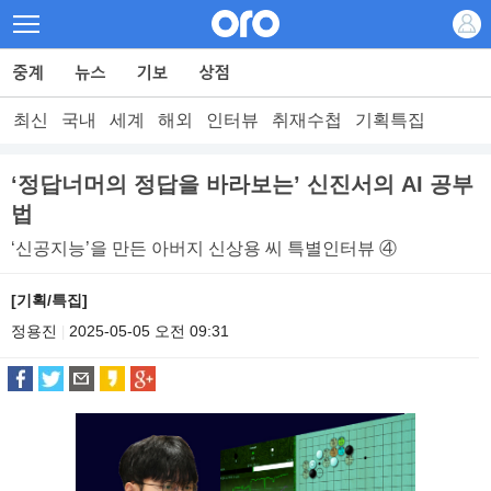
최신
국내
세계
해외
인터뷰
취재수첩
기획특집
‘정답너머의 정답을 바라보는’ 신진서의 AI 공부
법
‘신공지능’을 만든 아버지 신상용 씨 특별인터뷰 ④
[기획/특집]
정용진
2025-05-05 오전 09:31
|