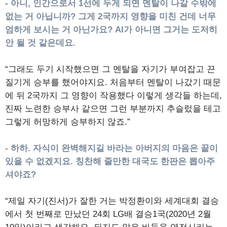
- 아니, 인간으로서 1선에 두게 되면 멘탈이 나갈 수밖에
없는 거 아닙니까? 그게 2국까지 영향을 미친 건데 너무
엄하게 보시는 거 아닌가요? AI가 아니면 그거는 도저히
안 될 것 같은데요.
“그래도 두기 시작했으면 그 멘탈을 자기가 부여잡고 끈
질기게 승부를 했어야지요. 처음부터 멘탈이 나갔기 때문
에 뒤 2국까지 그 영향이 작용했다 이렇게 생각들 하는데,
진짜 노련한 승부사 같으면 그런 부분까지 추슬렀을 테고
그렇게 허망하게 승부하지 않죠.”
- 하하. 자식이 완벽해지길 바라는 아버지의 마음은 끝이
있을 수 없겠지요. 칭찬해 줄만한 대국도 한판은 뽑아주
셔야죠?
“제일 자기(진서)가 잘한 거는 박정환이와 세계대회 결승
에서 첫 번째로 만났던 24회 LG배 결승1국(2020년 2월