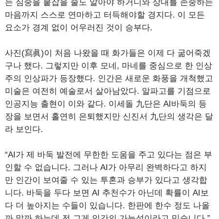
는 심중을 붙잡을 줄도 알아야 하거니와 상대를 존중하는
마음까지 스스로 연마하고 터득해야할 경지다. 이 모든
요소가 경계 없이 어우러진 것이 승부다.
사진(寫眞)이 처음 나왔을 때 화가들은 이제 다 굶어죽겠
구나 했다. 그렇지만 이후 모네, 마네를 중심으로 한 인상
주의 인상파가 등장했다. 인간은 새로운 화풍을 개척했고
미술은 여전히 예술로서 살아남았다. 알파고를 기점으로
인공지능 출현이 이와 같다. 이세돌 九단은 AI바둑의 등
장을 보면서 홀연히 은퇴했지만 신진서 九단의 생각은 달
라 보인다.
“AI가 제 바둑 발전에 무한한 도움을 주고 있다는 점은 부
인할 수 없습니다. 그러나 AI가 아무리 완벽하다고 하지
만 인간이 보여줄 수 있는 투혼과 승부가 있다고 생각합
니다. 바둑을 두다 보면 AI 추천수가 아닌데 확률이 AI보
다 더 높아지는 수들이 있습니다. 한판에 한수 정도 나올
까 말까 하는데 전 그게 인간의 가능성이라고 믿습니다.”