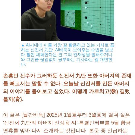
▲ AI시대에 이를 가장 잘 활용하고 있는 기사로 꼽
히는 신진서 九단. AI바둑이 보여주는 수법을 남보
다 훨씬 체화한다는 건 그의 천재성을 말해주거니
와 그만큼 끊임없이 공부하는 기사라는 걸 대변한
다.
손흥민 선수가 그러하듯 신진서 九단 또한 아버지의 존재
를 빼고서는 말할 수 없다. 오늘날 신진서를 만든 아버지
의 이야기를 들어보고 싶었다. 어떻게 가르치고(敎) 길렀
을까(育).
이 글은 [월간바둑] 2025년 1월호부터 3월호에 걸쳐 실은
'신진서 九단의 아버지 신상용 씨' 특별인터뷰를 5월 황금
연휴를 맞아 다시 소개하는 것입니다. 본문 중 언급하는