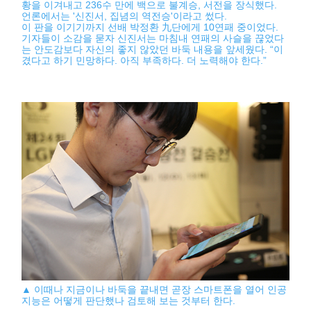
황을 이겨내고 236수 만에 백으로 불계승, 서전을 장식했다.
언론에서는 '신진서, 집념의 역전승'이라고 썼다.
이 판을 이기기까지 선배 박정환 九단에게 10연패 중이었다.
기자들이 소감을 묻자 신진서는 마침내 연패의 사슬을 끊었다
는 안도감보다 자신의 좋지 않았던 바둑 내용을 앞세웠다. “이
겼다고 하기 민망하다. 아직 부족하다. 더 노력해야 한다.”
▲ 이때나 지금이나 바둑을 끝내면 곧장 스마트폰을 열어 인공
지능은 어떻게 판단했나 검토해 보는 것부터 한다.