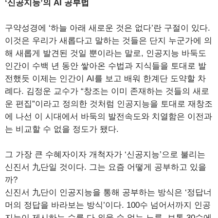
‘신공지능’의 AI 공부법
구약성경에 ‘하늘 아래 새로운 것은 없다’란 구절이 있다.
이것은 우리가 새롭다고 말하는 것들은 단지 누군가에 의
해 새롭게 발견된 것일 뿐이라는 말로, 인공지능 바둑도
인간이 수백 년 동안 쌓아온 수법과 지식들을 토대로 발
전했듯 이제는 인간이 AI를 보고 배워 한계단 도약할 차
례다. 김정운 교수가 “창조는 이미 존재하는 것들의 새로
운 편집”이라고 정의한 것처럼 인공지능을 토대로 재창조
에 나선 이 시대에서 바둑의 발전속도와 치열함은 이전과
는 비교할 수 없을 정도가 됐다.
그 가장 큰 수혜자이자 개척자가 ‘신공지능’으로 불리는
신진서 九단일 것이다. 그는 요즘 어떻게 공부하고 있을
까?
신진서 九단이 인공지능을 통해 공부하는 방식은 ‘정답너
머의 정답을 바라보는 방식’이다. 100수 넘어서까지 인공
지능이 제시하는 수를 다 외울 순 없는 노릇. 보통 30수에