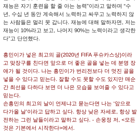
재능은 자기 훈련을 할 줄 아는 능력”이라고 말하며 “수
년, 수십 년 동안 계속해서 노력하고 싸우고 노력하지 않
는 사람들은 멀리 못 갑니다. 재능에 대해 말하자면, 저는
재능이 10%라고 보고, 나머지 90%는 노력이라고 생각한
다”고 단언했다.
흥민이가 넣은 최고의 골(2020년 FIFA 푸슈카스상)이라
고 맞장구를 친다면 앞으로 더 좋은 골을 넣는 데 분명 장
애가 될 것이다. 나는 흥민이가 번리전보다 더 멋진 골을
넣을 수 있다고 믿는다. 잘할 수도 못할 수도 있지만 매순
간 최선을 다하다 보면 더 나은 모습을 보여줄 수 있다고
믿는다.
손흥민의 최고의 날이 언제냐고 묻는다면 나는 ‘앞으로
다가올 날’이라고 답하고 싶다. 항상 낮은 자세로, 항상 발
전하는 그런 날들이라고 말하고 싶다. - 손웅정 저, <모든
것은 기본에서 시작한다>에서.