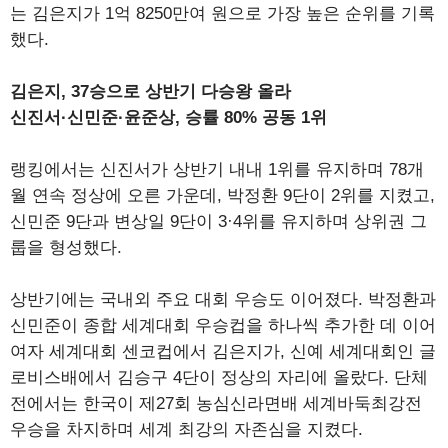
는 김은지가 1억 8250만여 원으로 가장 높은 순위를 기록
했다.
김은지, 37승으로 상반기 다승왕 올라
신진서·신민준·윤준상, 승률 80% 공동 1위
랭킹에서는 신진서가 상반기 내내 1위를 유지하며 78개
월 연속 정상에 오른 가운데, 박정환 9단이 2위를 지켰고,
신민준 9단과 변상일 9단이 3·4위를 유지하며 상위권 그
룹을 형성했다.
상반기에는 국내외 주요 대회 우승도 이어졌다. 박정환과
신민준이 종합 세계대회 우승컵을 하나씩 추가한 데 이어
여자 세계대회 센코컵에서 김은지가, 신예 세계대회인 글
로비스배에서 김승구 4단이 정상의 자리에 올랐다. 단체
전에서는 한국이 제27회 농심신라면배 세계바둑최강전
우승을 차지하며 세계 최강의 자존심을 지켰다.