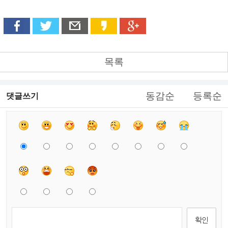
목록
동감순
등록순
댓글쓰기