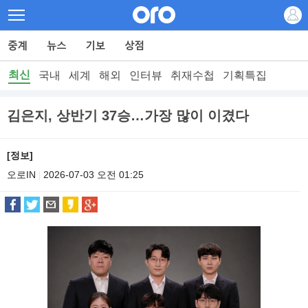
최신
국내
세계
해외
인터뷰
취재수첩
기획특집
김은지, 상반기 37승…가장 많이 이겼다
[정보]
오로IN
2026-07-03 오전 01:25
|