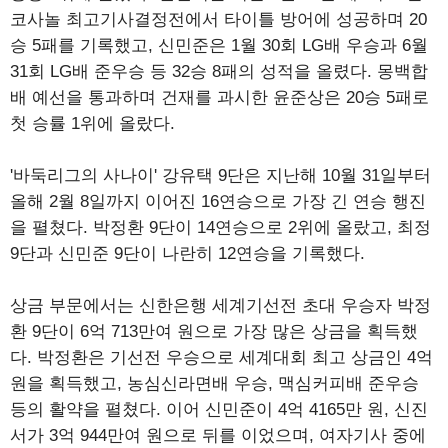
코사놀 최고기사결정전에서 타이틀 방어에 성공하며 20
승 5패를 기록했고, 신민준은 1월 30회 LG배 우승과 6월
31회 LG배 준우승 등 32승 8패의 성적을 올렸다. 몽백합
배 예선을 통과하며 건재를 과시한 윤준상은 20승 5패로
첫 승률 1위에 올랐다.
'바둑리그의 사나이' 강유택 9단은 지난해 10월 31일부터
올해 2월 8일까지 이어진 16연승으로 가장 긴 연승 행진
을 펼쳤다. 박정환 9단이 14연승으로 2위에 올랐고, 최정
9단과 신민준 9단이 나란히 12연승을 기록했다.
상금 부문에서는 신한은행 세계기선전 초대 우승자 박정
환 9단이 6억 713만여 원으로 가장 많은 상금을 획득했
다. 박정환은 기선전 우승으로 세계대회 최고 상금인 4억
원을 획득했고, 농심신라면배 우승, 맥심커피배 준우승
등의 활약을 펼쳤다. 이어 신민준이 4억 4165만 원, 신진
서가 3억 944만여 원으로 뒤를 이었으며, 여자기사 중에