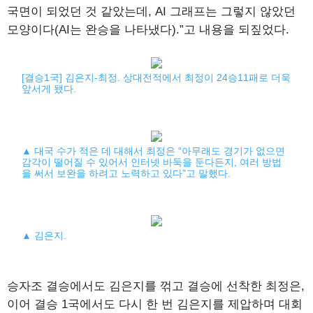
국면이 되었던 것 같았는데, AI 그래프는 그렇지 않았던
모양이다(AI는 완승을 나타냈다).”고 내용을 되짚었다.
[결승1국] 김은지-최정. 상대전적에서 최정이 24승11패로 더욱
앞서게 됐다.
▲ 대국 수가 적은 데 대해서 최정은 “아무래도 경기가 없으면
감각이 떨어질 수 있어서 인터넷 바둑을 둔다든지, 여러 방법
을 써서 보완을 하려고 노력하고 있다”고 말했다.
▲ 김은지.
승자조 결승에서도 김은지를 꺾고 결승에 선착한 최정은,
이어 결승 1국에서도 다시 한 번 김은지를 제압하며 대회