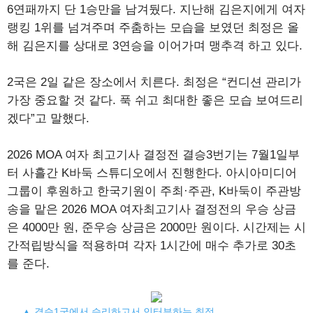
6연패까지 단 1승만을 남겨뒀다. 지난해 김은지에게 여자
랭킹 1위를 넘겨주며 주춤하는 모습을 보였던 최정은 올
해 김은지를 상대로 3연승을 이어가며 맹추격 하고 있다.
2국은 2일 같은 장소에서 치른다. 최정은 “컨디션 관리가
가장 중요할 것 같다. 푹 쉬고 최대한 좋은 모습 보여드리
겠다”고 말했다.
2026 MOA 여자 최고기사 결정전 결승3번기는 7월1일부
터 사흘간 K바둑 스튜디오에서 진행한다. 아시아미디어
그룹이 후원하고 한국기원이 주최·주관, K바둑이 주관방
송을 맡은 2026 MOA 여자최고기사 결정전의 우승 상금
은 4000만 원, 준우승 상금은 2000만 원이다. 시간제는 시
간적립방식을 적용하며 각자 1시간에 매수 추가로 30초
를 준다.
▲ 결승1국에서 승리하고서 인터뷰하는 최정.