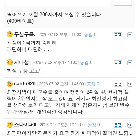
띄어쓰기 포함 200자까지 쓰실 수 있습니다.
(400바이트)
무심무욕.
2026-07-02 오후 5:11:00
동감 0
|
|
최정이 2국까지 승리라
대단하네 대단해 ....
지다성
2026-07-02 오후 12:48:00
동감 0
|
|
최정 우승 고고!
canto926
2026-07-02 오전 11:46:00
동감 0
|
|
최정사범이 대국수를 줄이며 랭킹이 2위일 뿐, 현시점 실
력이 2위인지는 잘 모르겠네요. 거기다 최전성기 최고점
을 생각해보면 타고난 기재 자체가 김은지사범 보단 반수
위가 아닐까...개인적인 생각입니다.
스나이퍼II
2026-07-02 오전 10:11:00
동감 0
|
|
최정팬이지만 김은지가 요즘 뭔가 파괴력이 떨어진 느낌...