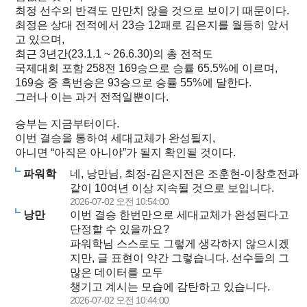
최정 선수의 반격도 만만치 않을 것으로 보이기 때문이다.
최정은 상대 전적에서 23승 12패로 김은지를 월등히 앞서
고 있으며,
최근 3년간(23.1.1 ~ 26.6.30)의 총 전적도
국제대회 포함 258전 169승으로 승률 65.5%에 이르며,
169승 중 흑번승은 93승으로 승률 55%에 달한다.
그러나 이는 과거 전적일뿐이다.
승부는 지금부터이다.
이번 결승을 통하여 세대교체가 완성될지,
아니면 “아직은 아니야”가 될지 확인될 것이다.
파워학
네, 낭만님, 최정-김은지전은 조훈현-이창호전과
같이 10여년 이상 지속될 것으로 보입니다.
2026-07-02 오전 10:54:00
낭만
이번 결승 한번만으로 세대교체가 완성된다고
단정할 수 있을까요?
파워학님 스스로도 그렇게 생각하지 않으시겠
지만, 글 표현이 약간 그렇습니다. 선수들의 그
많은 데이터를 모두
챙기고 계시는 모습에 감탄하고 있습니다.
2026-07-02 오전 10:44:00