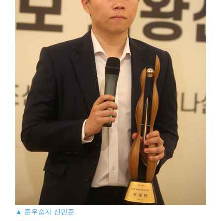
▲ 준우승자 신민준.