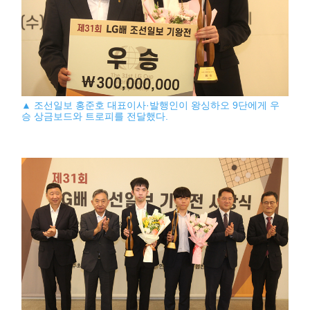
▲ 조선일보 홍준호 대표이사·발행인이 왕싱하오 9단에게 우
승 상금보드와 트로피를 전달했다.