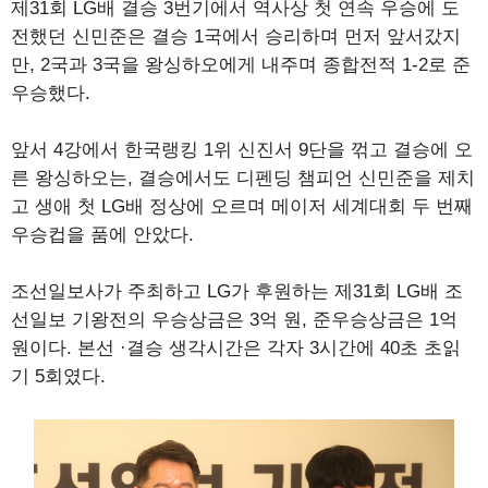
제31회 LG배 결승 3번기에서 역사상 첫 연속 우승에 도
전했던 신민준은 결승 1국에서 승리하며 먼저 앞서갔지
만, 2국과 3국을 왕싱하오에게 내주며 종합전적 1-2로 준
우승했다.
앞서 4강에서 한국랭킹 1위 신진서 9단을 꺾고 결승에 오
른 왕싱하오는, 결승에서도 디펜딩 챔피언 신민준을 제치
고 생애 첫 LG배 정상에 오르며 메이저 세계대회 두 번째
우승컵을 품에 안았다.
조선일보사가 주최하고 LG가 후원하는 제31회 LG배 조
선일보 기왕전의 우승상금은 3억 원, 준우승상금은 1억
원이다. 본선 ·결승 생각시간은 각자 3시간에 40초 초읽
기 5회였다.