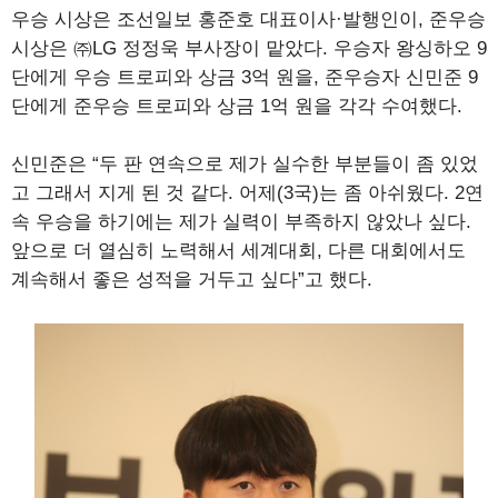
우승 시상은 조선일보 홍준호 대표이사·발행인이, 준우승
시상은 ㈜LG 정정욱 부사장이 맡았다. 우승자 왕싱하오 9
단에게 우승 트로피와 상금 3억 원을, 준우승자 신민준 9
단에게 준우승 트로피와 상금 1억 원을 각각 수여했다.
신민준은 “두 판 연속으로 제가 실수한 부분들이 좀 있었
고 그래서 지게 된 것 같다. 어제(3국)는 좀 아쉬웠다. 2연
속 우승을 하기에는 제가 실력이 부족하지 않았나 싶다.
앞으로 더 열심히 노력해서 세계대회, 다른 대회에서도
계속해서 좋은 성적을 거두고 싶다”고 했다.