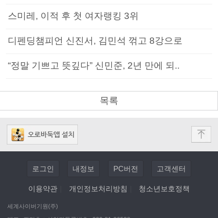
스미레, 이적 후 첫 여자랭킹 3위
디펜딩챔피언 신진서, 김민석 꺾고 8강으로
“정말 기쁘고 뜻깊다” 신민준, 2년 만에 되..
목록
로그인
내정보
PC버전
고객센터
이용약관
|
개인정보처리방침
|
청소년보호정책
세계사이버기원(주)