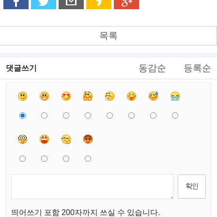
목록
동감순
등록순
댓글쓰기
띄어쓰기 포함 200자까지 쓰실 수 있습니다.