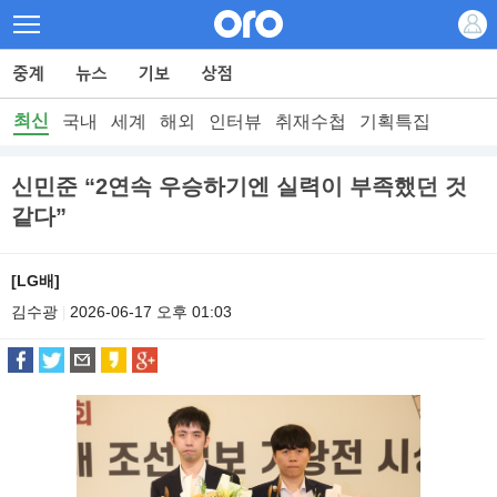
최신
국내
세계
해외
인터뷰
취재수첩
기획특집
신민준 “2연속 우승하기엔 실력이 부족했던 것
같다”
[LG배]
김수광
2026-06-17 오후 01:03
|