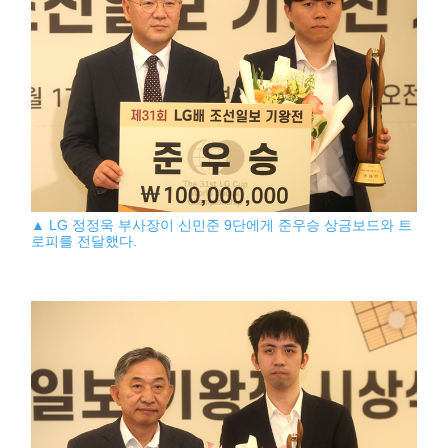
▲ LG 정정욱 부사장이 신민준 9단에게 준우승 상금보드와 트
로피를 전달했다.