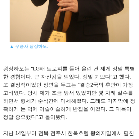
▲ 우승자 왕싱하오.
왕싱하오는 “LG배 트로피를 들어 올린 건 제게 정말 특별
한 경험이다. 큰 자신감을 얻었다. 정말 기쁘다”고 했다.
또 결정적이었던 장면을 두고는 “결승2국의 후반이 가장
고비였다. 당시 제가 조금 앞서 있었지만 몇 차례 실수를
하면서 형세가 순식간에 미세해졌다. 그래도 마지막에 정
확하게 둔 덕에 아슬아슬하게 반집을 이겼다. 그 대목이
정말 중요했다”고 돌아봤다.
지난 14일부터 전북 전주시 한옥호텔 왕의지밀에서 펼친