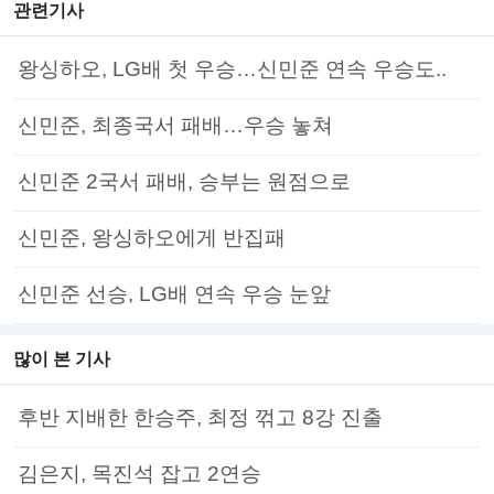
관련기사
왕싱하오, LG배 첫 우승…신민준 연속 우승도..
신민준, 최종국서 패배…우승 놓쳐
신민준 2국서 패배, 승부는 원점으로
신민준, 왕싱하오에게 반집패
신민준 선승, LG배 연속 우승 눈앞
많이 본 기사
후반 지배한 한승주, 최정 꺾고 8강 진출
김은지, 목진석 잡고 2연승