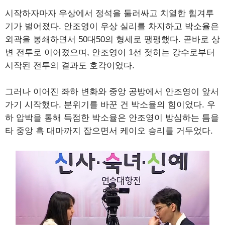
시작하자마자 우상에서 정석을 둘러싸고 치열한 힘겨루
기가 벌어졌다. 안조영이 우상 실리를 차지하고 박소율은
외곽을 봉쇄하면서 50대50의 형세로 팽팽했다. 곧바로 상
변 전투로 이어졌으며, 안조영이 1선 젖히는 강수로부터
시작된 전투의 결과도 호각이었다.
그러나 이어진 좌하 변화와 중앙 공방에서 안조영이 앞서
가기 시작했다. 분위기를 바꾼 건 박소율의 힘이었다. 우
하 압박을 통해 득점한 박소율은 안조영이 방심하는 틈을
타 중앙 흑 대마까지 잡으면서 케이오 승리를 거두었다.