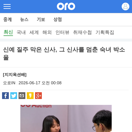
최신
국내
세계
해외
인터뷰
취재수첩
기획특집
신예 질주 막은 신사, 그 신사를 멈춘 숙녀 박소
율
[지지옥션배]
오로IN
2026-06-17 오전 00:08
|