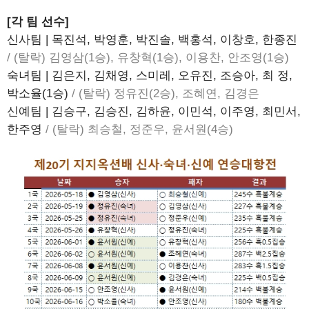
[각 팀 선수]
신사팀 | 목진석, 박영훈, 박진솔, 백홍석, 이창호, 한종진
/ (탈락) 김영삼(1승), 유창혁(1승), 이용찬, 안조영(1승)
숙녀팀 | 김은지, 김채영, 스미레, 오유진, 조승아, 최 정,
박소율(1승)
/ (탈락) 정유진(2승), 조혜연, 김경은
신예팀 | 김승구, 김승진, 김하윤, 이민석, 이주영, 최민서,
한주영
/ (탈락) 최승철, 정준우, 윤서원(4승)