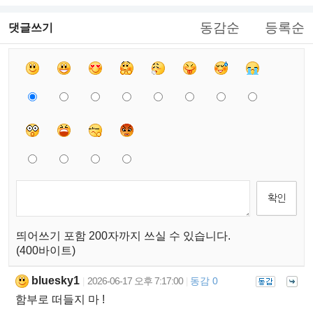
동감순
등록순
댓글쓰기
띄어쓰기 포함 200자까지 쓰실 수 있습니다.
(400바이트)
bluesky1
2026-06-17 오후 7:17:00
동감 0
|
|
함부로 떠들지 마 !