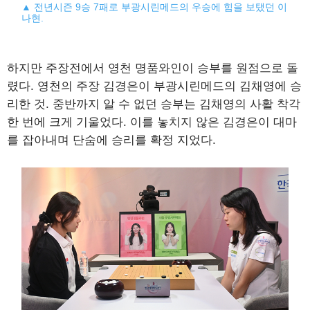
▲ 전년시즌 9승 7패로 부광시린메드의 우승에 힘을 보탰던 이
나현.
하지만 주장전에서 영천 명품와인이 승부를 원점으로 돌
렸다. 영천의 주장 김경은이 부광시린메드의 김채영에 승
리한 것. 중반까지 알 수 없던 승부는 김채영의 사활 착각
한 번에 크게 기울었다. 이를 놓치지 않은 김경은이 대마
를 잡아내며 단숨에 승리를 확정 지었다.