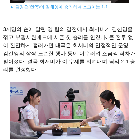
▲ 김경은(왼쪽)이 김채영에 승리하며 스코어는 1-1.
3지명의 손에 달린 양 팀의 결전에서 최서비가 김신영을
꺾고 부광시린메드에 시즌 첫 승리를 안겼다. 큰 전투 없
이 잔잔하게 흘러가던 대국은 최서비의 안정적인 운영,
김신영의 살짝 느슨한 행마 등이 어우러져 조금씩 격차가
벌어졌다. 결국 최서비가 이 우세를 지켜내며 팀의 2-1 승
리를 완성했다.