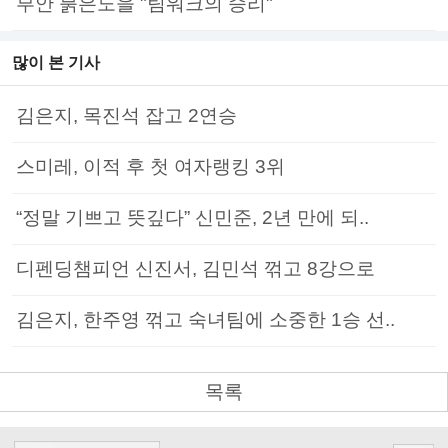
부안 붉은노을 "팀워크의 승리"
많이 본 기사
김은지, 목진석 잡고 2연승
스미레, 이적 후 첫 여자랭킹 3위
“정말 기쁘고 뜻깊다” 신민준, 2년 만에 되..
디펜딩챔피언 신진서, 김민석 꺾고 8강으로
김은지, 한주영 꺾고 숙녀팀에 소중한 1승 선..
목록