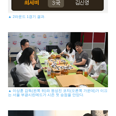
▲ 2라운드 1경기 결과.
▲ 이상훈 감독(왼쪽 뒤)와 원성진 코치(오른쪽 가운데)가 이끄
는 서울 부광시린메드가 시즌 첫 승점을 안았다.