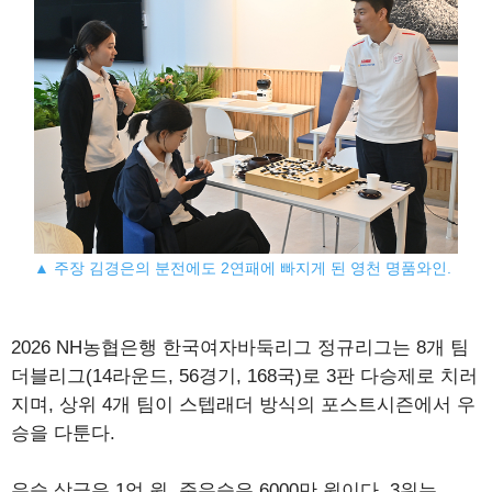
▲ 주장 김경은의 분전에도 2연패에 빠지게 된 영천 명품와인.
2026 NH농협은행 한국여자바둑리그 정규리그는 8개 팀
더블리그(14라운드, 56경기, 168국)로 3판 다승제로 치러
지며, 상위 4개 팀이 스텝래더 방식의 포스트시즌에서 우
승을 다툰다.
우승 상금은 1억 원, 준우승은 6000만 원이다. 3위는