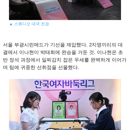
▲ 스튜디오 대국 전경.
서울 부광시린메드가 기선을 제압했다. 2지명끼리의 대
결에서 이나현이 박태희에 완승을 거둔 것. 이나현은 초
반 정석 과정에서 일찌감치 잡은 우세를 완벽하게 이어가
며 팀에 귀중한 선취점을 선물했다.