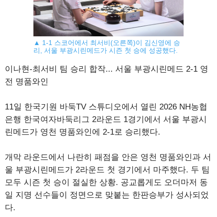
▲ 1-1 스코어에서 최서비(오른쪽)이 김신영에 승
리, 서울 부광시린메드가 시즌 첫 승에 성공했다.
이나현-최서비 팀 승리 합작... 서울 부광시린메드 2-1 영
전 명품와인
11일 한국기원 바둑TV 스튜디오에서 열린 2026 NH농협
은행 한국여자바둑리그 2라운드 1경기에서 서울 부광시
린메드가 영천 명품와인에 2-1로 승리했다.
개막 라운드에서 나란히 패점을 안은 영천 명품와인과 서
울 부광시린메드가 2라운드 첫 경기에서 마주했다. 두 팀
모두 시즌 첫 승이 절실한 상황. 공교롭게도 오더마저 동
일 지명 선수들이 정면으로 맞붙는 한판승부가 성사되었
다.