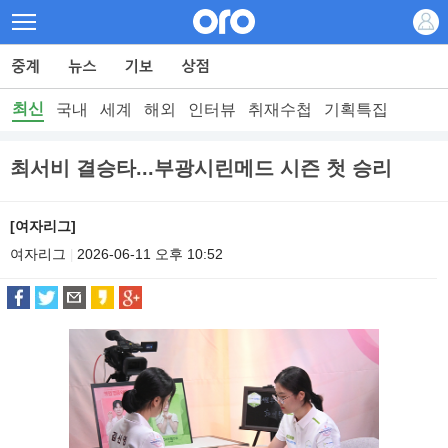
최신
국내
세계
해외
인터뷰
취재수첩
기획특집
최서비 결승타...부광시린메드 시즌 첫 승리
[여자리그]
여자리그
2026-06-11 오후 10:52
|