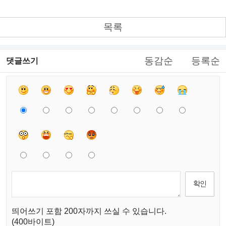
목록
동감순
등록순
댓글쓰기
띄어쓰기 포함 200자까지 쓰실 수 있습니다.
(400바이트)