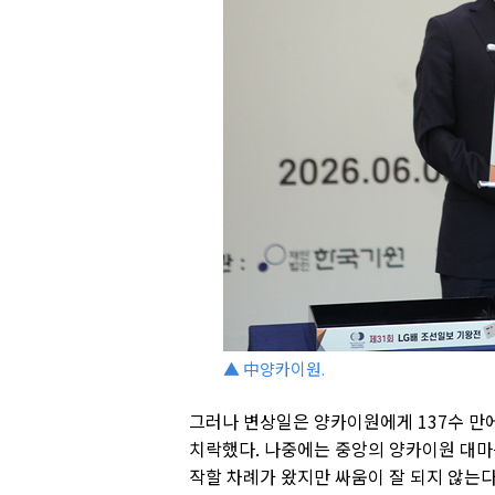
▲ 中양카이원.
그러나 변상일은 양카이원에게 137수 만
치락했다. 나중에는 중앙의 양카이원 대마
작할 차례가 왔지만 싸움이 잘 되지 않는다