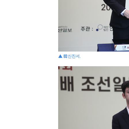
▲ 韓신진서.