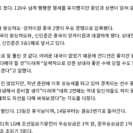
 졌다. 120수 넘게 팽팽한 형세를 유지했지만 중앙과 상변이 얽혀 
과 왕싱하오·양카이원 중국 2명의 우승 경쟁으로 압축됐다.
국의 왕싱하오와, 신민준은 중국의 양카이원과 대결하게 됐다. 상대
 신민준은 3승1패로 앞서고 있다.
으로 잘 풀린 것 같다. 어려운 대국이 없었기 때문에 컨디션은 좋지만 
다해야 할 것”이라며 “실력적으로 강한 상대라 좋은 수에 당할 수도 
겠다”고 말했다.
진 않았지만, 작년 춘란배 이후 상승세를 타고 있어 경계되는 선수 
유념해서 준비할 생각”이라며 “대회 2연패는 역대 일인자들도 하지 
대회도 최선을 다해 싸워보겠다”는 각오를 다졌다.
 벌인다. 13일은 휴식날이며, 14일부터는 결승3번기로 들어간다.
31회 LG배 조선일보기왕전의 우승상금은 3억 원, 준우승상금은 1억
초 초읽기 5회다.