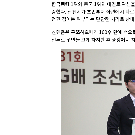
한국랭킹 1위와 중국 1위의 대결로 관심을
승했다. 신진서가 초반부터 좌변에서 빠르
정권 접어든 뒤부터는 단단한 처리로 상대
신민준은 구쯔하오에게 160수 만에 백으
전투로 우변을 크게 차지한 후 중앙에서 