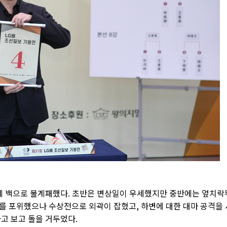
에 백으로 불계패했다. 초반은 변상일이 우세했지만 중반에는 엎치락
를 포위했으나 수상전으로 외곽이 잡혔고, 하변에 대한 대마 공격을 
고 보고 돌을 거두었다.