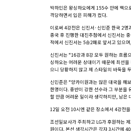
박하민은 왕싱하오에게 155수 만에 백으로
격당하면서 입은 피해가 컸다.
이로써 4강전은 신진서·신민준 한국 2명
종국 후 진행한 대진추첨에서 신진서는 중
적에서 신진서는 5승2패로 앞서고 있으며,
신진서는 “16강과 8강 모두 원하는 흐름
싱하오는 어려운 상대이기 때문에 최선을 
으니 당황하지 않고 제 스타일의 바둑을 두
신민준은 “양카이원과는 많은 대국을 해보
한명이다. 중반이 강한 선수라 그 부분을 
할 만큼 어려운 일이라 생각하지만, 남은 
12일 오전 10시엔 같은 장소에서 4강전을
조선일보사가 주최하고 LG가 후원하는 제
원이다. 본선 생각시간은 각자 3시간에 40