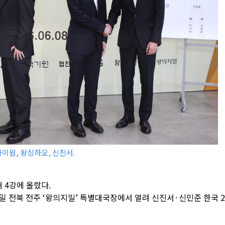
카이원, 왕싱하오, 신진서.
 4강에 올랐다.
1일 전북 전주 ‘왕의지밀’ 특별대국장에서 열려 신진서·신민준 한국 