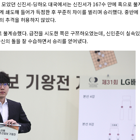
 모았던 신진서-딩하오 대국에서는 신진서가 167수 만에 흑으로 불
게 쇄도해 들어가 득점한 후 꾸준히 차이를 벌리며 승리했다. 중반에
의 추격을 허용하지 않았다.
로 불계승했다. 급전을 시도한 쪽은 구쯔하오였는데, 신민준이 실속
자신의 돌을 잘 수습하면서 승리를 얻어냈다.