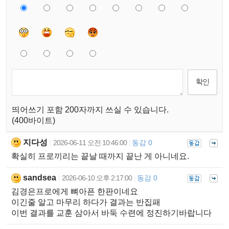
띄어쓰기 포함 200자까지 쓰실 수 있습니다.
(400바이트)
지다성
2026-06-11 오전 10:46:00
동감 0
|
|
확실히 프로끼리는 끝날 때까지 끝난 게 아니네요.
sandsea
2026-06-10 오후 2:17:00
동감 0
|
|
김경은프로에게 뼈아픈 한판이네요
이긴줄 알고 마무리 하다가 결과는 반집패
이번 결과를 교훈 삼아서 바둑 수련에 정진하기바랍니다