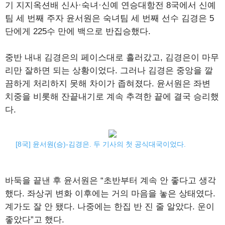
기 지지옥션배 신사·숙녀·신예 연승대항전 8국에서 신예
팀 세 번째 주자 윤서원은 숙녀팀 세 번째 선수 김경은 5
단에게 225수 만에 백으로 반집승했다.
중반 내내 김경은의 페이스대로 흘러갔고, 김경은이 마무
리만 잘하면 되는 상황이었다. 그러나 김경은 중앙을 깔
끔하게 처리하지 못해 차이가 좁혀졌다. 윤서원은 좌변
치중을 비롯해 잔끝내기로 계속 추격한 끝에 결국 승리했
다.
[8국] 윤서원(승)-김경은. 두 기사의 첫 공식대국이었다.
바둑을 끝낸 후 윤서원은 “초반부터 계속 안 좋다고 생각
했다. 좌상귀 변화 이후에는 거의 마음을 놓은 상태였다.
계가도 잘 안 됐다. 나중에는 한집 반 진 줄 알았다. 운이
좋았다”고 했다.