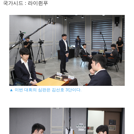
국가시드 : 라이쥔푸
▲ 이번 대회의 심판은 김선호 3단이다.