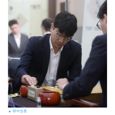
▲ 韓박영훈.