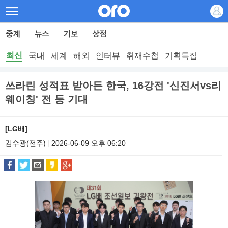
최신
국내
세계
해외
인터뷰
취재수첩
기획특집
쓰라린 성적표 받아든 한국, 16강전 '신진서vs리
웨이칭' 전 등 기대
[LG배]
김수광(전주)
2026-06-09 오후 06:20
|