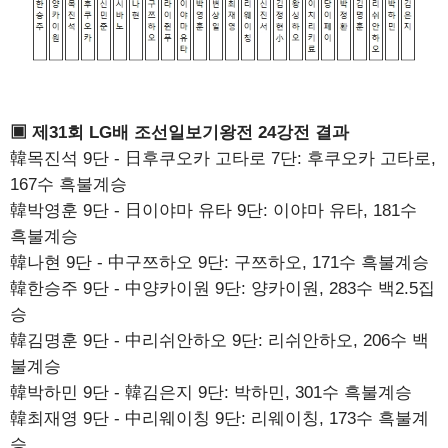
▣ 제31회 LG배 조선일보기왕전 24강전 결과
韓목진석 9단 - 日후쿠오카 고타로 7단: 후쿠오카 고타로,
167수 흑불계승
韓박영훈 9단 - 日이야마 유타 9단: 이야마 유타, 181수
흑불계승
韓나현 9단 - 中구쯔하오 9단: 구쯔하오, 171수 흑불계승
韓한승주 9단 - 中양카이원 9단: 양카이원, 283수 백2.5집
승
韓김명훈 9단 - 中리쉬안하오 9단: 리쉬안하오, 206수 백
불계승
韓박하민 9단 - 韓김은지 9단: 박하민, 301수 흑불계승
韓최재영 9단 - 中리웨이칭 9단: 리웨이칭, 173수 흑불계
승