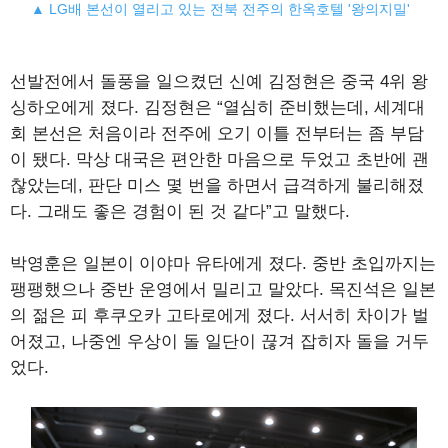
▲ LG배 본선이 열리고 있는 전북 전주의 한옥호텔 '왕의지밀'
선발전에서 돌풍을 일으켰던 신예 김정현은 중국 4위 왕
싱하오에게 졌다. 김정현은 “열심히 준비했는데, 세계대
회 본선은 처음이라 전주에 오기 이틀 전부터는 좀 부담
이 됐다. 막상 대국은 편안한 마음으로 두었고 초반에 괜
찮았는데, 판단 미스 몇 번을 하면서 급격하게 불리해졌
다. 그래도 좋은 경험이 된 것 같다”고 말했다.
박영훈은 일본이 이야마 유타에게 졌다. 중반 초입까지는
팽팽했으나 중반 운영에서 밀리고 말았다. 목진석은 일본
의 젊은 피 후쿠오카 고타로에게 졌다. 서서히 차이가 벌
어졌고, 나중엔 우상이 돌 일단이 끊겨 잡히자 돌을 거두
었다.