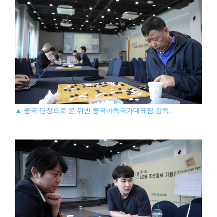
▲ 중국 단장으로 온 위빈 중국바둑국가대표팀 감독.