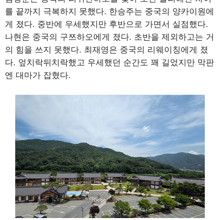
를 끝까지 극복하지 못했다. 한승주는 중국의 양카이원에
게 졌다. 중반에 우세했지만 후반으로 가면서 실점했다.
나현은 중국의 구쯔하오에게 졌다. 초반을 제외하고는 거
의 힘을 쓰지 못했다. 최재영은 중국의 리웨이칭에게 졌
다. 엎치락뒤치락했고 우세했던 순간도 꽤 길었지만 막판
엔 대마가 잡혔다.