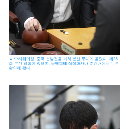
▲ 中리웨이칭. 중국 선발전을 거쳐 본선 무대에 올랐다. 제28
회 본선 경험이 있으며, 몽백합배 삼성화재배 춘란배에서 두루
활약해 왔다.