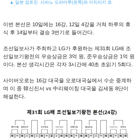
▲ 일본 검토진. 시바노 도라마루(왼쪽)와 이치리키 료.
이번 본선은 10일에는 16강, 12일 4강을 거쳐 하루의 휴
식 후 14일부터 결승 3번기로 들어간다.
조선일보사가 주최하고 LG가 후원하는 제31회 LG배 조
선일보기왕전의 우승상금은 3억 원, 준우승상금은 1억 원
이다. 본선 생각시간은 각자 3시간에 40초 초읽기 5회다.
사이버오로는 16강 대국을 오로대국실에서 수순 중계하
며 이 중 韓신진서 vs 中리웨이칭 대국을 김세동 8단이
해설한다.