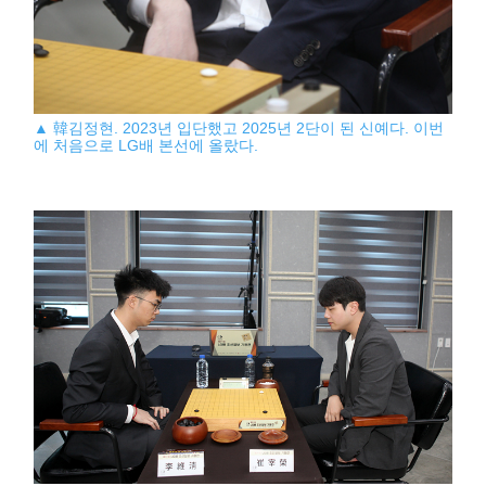
▲ 韓김정현. 2023년 입단했고 2025년 2단이 된 신예다. 이번
에 처음으로 LG배 본선에 올랐다.