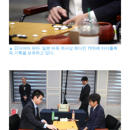
▲ 日이야마 유타. 일본 바둑 역사상 최다인 79차례 타이틀획
득 기록을 보유하고 있다.