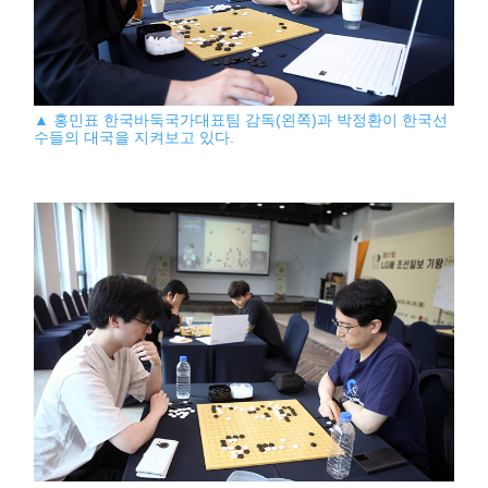
▲ 홍민표 한국바둑국가대표팀 감독(왼쪽)과 박정환이 한국선
수들의 대국을 지켜보고 있다.