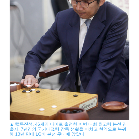
▲ 韓목진석. 46세의 나이로 출전한 이번 대회 최고령 본선 진
출자. 7년간의 국가대표팀 감독 생활을 마치고 현역으로 복귀
해 13년 만에 LG배 본선 무대에 앉았다.