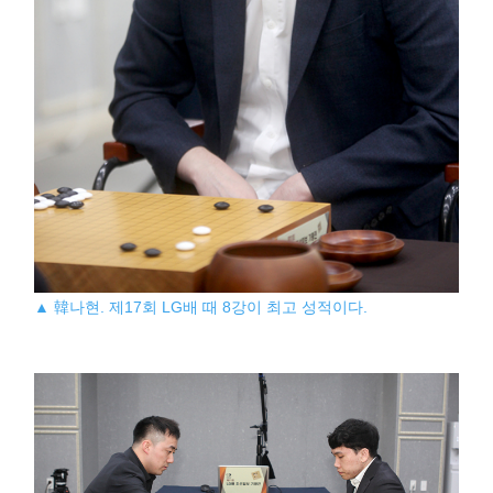
▲ 韓나현. 제17회 LG배 때 8강이 최고 성적이다.