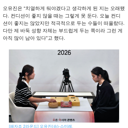
오유진은 “치열하게 둬야겠다고 생각하게 된 지는 오래됐
다. 컨디션이 좋지 않을 때는 그렇게 못 둔다. 오늘 컨디
션이 좋지는 않았지만 적극적으로 두는 수들이 떠올랐다.
다만 제 바둑 성향 자체는 부드럽게 두는 쪽이라 그런 게
아직 많이 남아 있다”고 했다.
[패자조 2라운드] 오유진(승)-스미레.