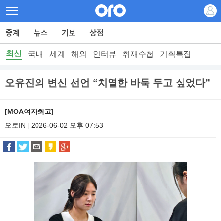
최신
국내
세계
해외
인터뷰
취재수첩
기획특집
오유진의 변신 선언 “치열한 바둑 두고 싶었다”
[MOA여자최고]
오로IN
2026-06-02 오후 07:53
|