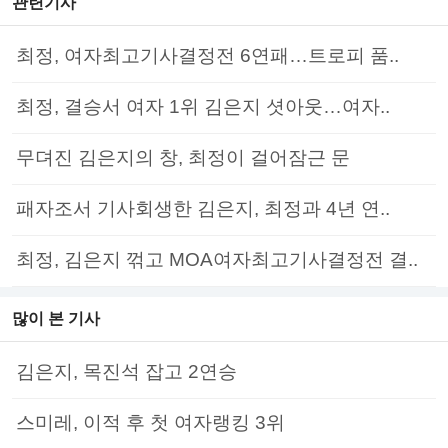
관련기사
최정, 여자최고기사결정전 6연패…트로피 품..
최정, 결승서 여자 1위 김은지 셧아웃…여자..
무뎌진 김은지의 창, 최정이 걸어잠근 문
패자조서 기사회생한 김은지, 최정과 4년 연..
최정, 김은지 꺾고 MOA여자최고기사결정전 결..
많이 본 기사
김은지, 목진석 잡고 2연승
스미레, 이적 후 첫 여자랭킹 3위