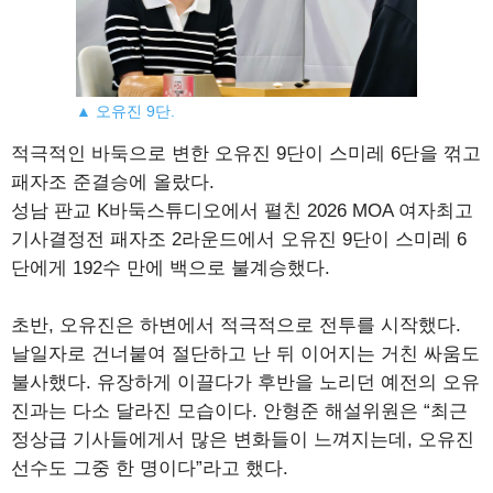
▲ 오유진 9단.
적극적인 바둑으로 변한 오유진 9단이 스미레 6단을 꺾고
패자조 준결승에 올랐다.
성남 판교 K바둑스튜디오에서 펼친 2026 MOA 여자최고
기사결정전 패자조 2라운드에서 오유진 9단이 스미레 6
단에게 192수 만에 백으로 불계승했다.
초반, 오유진은 하변에서 적극적으로 전투를 시작했다.
날일자로 건너붙여 절단하고 난 뒤 이어지는 거친 싸움도
불사했다. 유장하게 이끌다가 후반을 노리던 예전의 오유
진과는 다소 달라진 모습이다. 안형준 해설위원은 “최근
정상급 기사들에게서 많은 변화들이 느껴지는데, 오유진
선수도 그중 한 명이다”라고 했다.