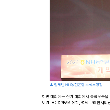
▲ 임세빈 NH농협은행 수석부행장.
이번 대회에는 전기 대회에서 통합우승을 
보령, H2 DREAM 삼척, 평택 브레인