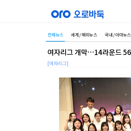
전체뉴스
세계 / 해외뉴스
국내 / 아마뉴스
여자리그 개막…14라운드 5
[여자리그]