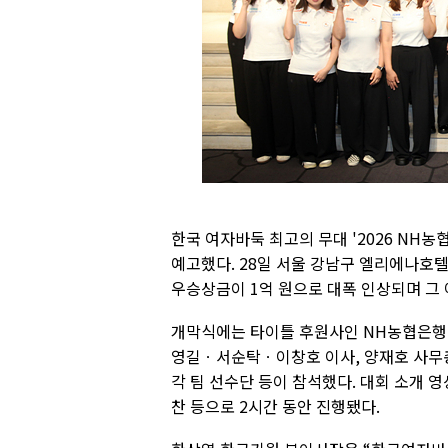
한국 여자바둑 최고의 무대 '2026 NH
예고했다. 28일 서울 강남구 엘리에나호
우승상금이 1억 원으로 대폭 인상되며 그
개막식에는 타이틀 후원사인 NH농협은행
영길ㆍ서순탁ㆍ이창호 이사, 양재호 사무
각 팀 선수단 등이 참석했다. 대회 소개 영
찬 등으로 2시간 동안 진행됐다.