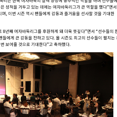
둑리는 한국 여자바둑의 실력 향상에 중추적인 역할을 하며 선수들
좋은 성적을 거두고 있는 데에는 여자바둑리그가 큰 역할을 했다”면서
며, 이번 시즌 역시 팬들에게 감동과 즐거움을 선사할 것을 기대한
 8년째 여자바둑리그를 후원하게 돼 더욱 뜻깊다”면서 “선수들의 
 팬들에게 큰 감동을 전하고 있다. 올 시즌도 최고의 선수들이 펼치는 
한번 보여줄 것으로 기대한다”고 축하했다.