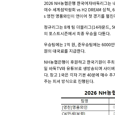
2026 NH농협은행 한국여자바둑리그는 
여수 세계섬박람회 vs H2 DREAM 삼척,
s 영천 명품와인이 연이어 첫 경기를 펼친
정규리그는 8개 팀 더블리그(14라운드, 5
의 포스트시즌에서 최종 우승을 다툰다.
우승팀에는 1억 원, 준우승팀에는 6000만
원의 대국료를 지급한다.
NH농협은행이 후원하고 한국기원이 주최ㆍ
일 바둑TV와 유튜브로 생방송되며 사이버오로
다. 장고 1국은 각자 기본 40분에 매수 추
주는 피셔 방식으로 진행된다.