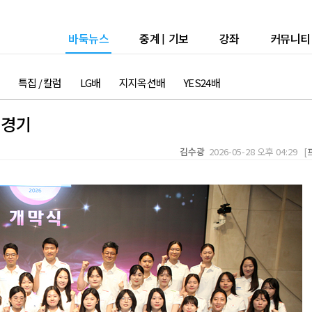
바둑뉴스
중계
|
기보
강좌
커뮤니티
특집 / 칼럼
LG배
지지옥션배
YES24배
6경기
김수광
2026-05-28 오후 04:29 [