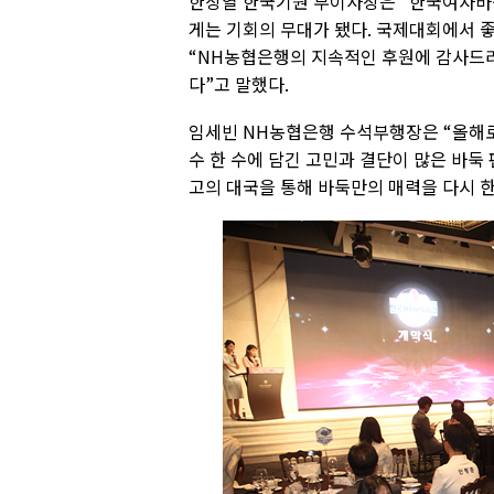
한상열 한국기원 부이사장은 “한국여자바
게는 기회의 무대가 됐다. 국제대회에서 
“NH농협은행의 지속적인 후원에 감사드리
다”고 말했다.
임세빈 NH농협은행 수석부행장은 “올해로
수 한 수에 담긴 고민과 결단이 많은 바둑
고의 대국을 통해 바둑만의 매력을 다시 