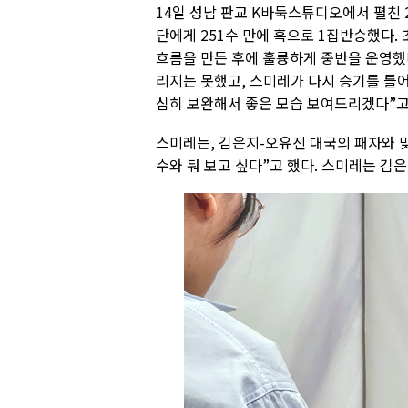
14일 성남 판교 K바둑스튜디오에서 펼친
단에게 251수 만에 흑으로 1집반승했다.
흐름을 만든 후에 훌륭하게 중반을 운영했
리지는 못했고, 스미레가 다시 승기를 틀어
심히 보완해서 좋은 모습 보여드리겠다”고
스미레는, 김은지-오유진 대국의 패자와 맞
수와 둬 보고 싶다”고 했다. 스미레는 김