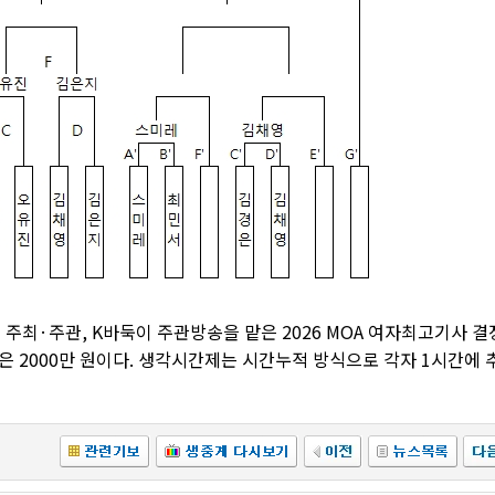
최·주관, K바둑이 주관방송을 맡은 2026 MOA 여자최고기사 결
금은 2000만 원이다. 생각시간제는 시간누적 방식으로 각자 1시간에 