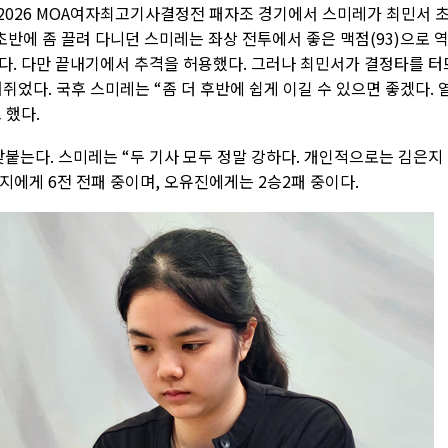
 2026 MOA여자최고기사결정전 패자조 경기에서 스미레가 최민서 
 초반에 좀 끌려 다니던 스미레는 좌상 전투에서 좋은 맥점(93)으로 
다. 다만 끝내기에서 추격을 허용했다. 그러나 최민서가 결정타를 터
쥐었다. 국후 스미레는 “좀 더 후반에 쉽게 이길 수 있으면 좋겠다. 
 했다.
붙는다. 스미레는 “두 기사 모두 정말 강하다. 개인적으로는 김은지
은지에게 6전 전패 중이며, 오유진에게는 2승2패 중이다.