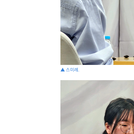
▲ 스미레.