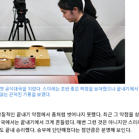
 첫 공식대국을 치렀다. 스미레는 초반 좋은 맥점을 보여줬으나 끝내기에서
않는 끈덕진 기풍을 보였다.
고질적인 끝내기 약점에서 좀처럼 벗어나지 못했다. 최근 그 약점을 
대국에서는 끝내기에서 크게 흔들렸다. 매번 그런 것은 아니지만 스미
도 끝내 승리했다. 승부에 단단해졌다는 점만큼은 분명해 보인다.