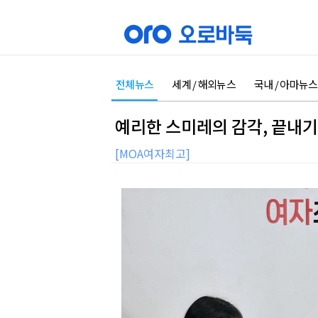
전체뉴스
세계 / 해외뉴스
국내 / 아마뉴스
예리한 스미레의 감각, 끝내기
[MOA여자최고]