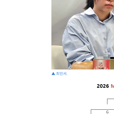
▲ 최민서.