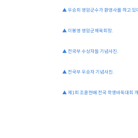
▲ 우승희 영암군수가 환영사를 하고 있다
▲ 이봉영 영암군체육회장.
▲ 전국부 수상자들 기념사진.
▲ 전국부 우승자 기념사진.
▲ 제1회 조훈현배 전국 학생바둑대회 