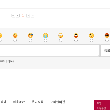
1
 200바이트)
호정책
이용약관
운영정책
모바일버전