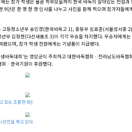
에는 참가 학생은 물론 학부모들까지 한국 바둑의 살아있는 전설과 
훈현 9단은 한 명 한 명 인사를 나누고 사진을 함께 찍으며 참가자들에
 고등청소년부 송민경(한국바둑고 1), 중등부 심효준(서울성서중 2)
학년부 김정현(다산새봄초 3)이 각각 우승을 차지했다. 우승자에게는
수여됐으며, 참가 학생 전원에게는 기념품이 지급됐다.
국 학생바둑대회'는 영암군이 주최하고 대한바둑협회ㆍ전라남도바둑협
협회ㆍ한국기원이 후원했다.
 있는 조훈현 9단.
시선언을 하고 있다.