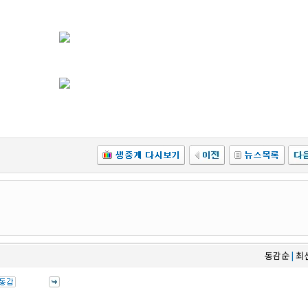
동감순
최
|