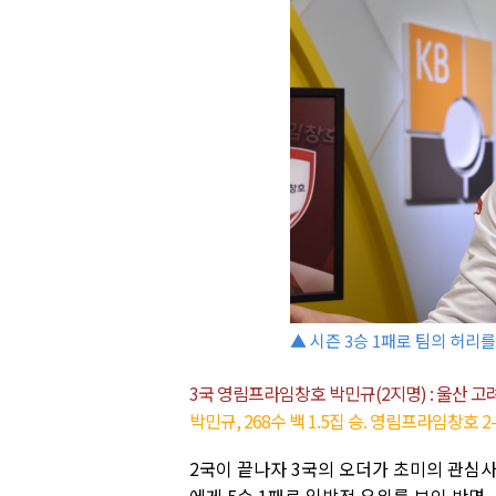
▲ 시즌 3승 1패로 팀의 허
3국 영림프라임창호 박민규(2지명) : 울산 고
박민규, 268수 백 1.5집 승. 영림프라임창호 
2국이 끝나자 3국의 오더가 초미의 관심사