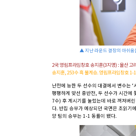
▲ 지난 라운드 결장의 아쉬움
2국 영림프라임창호 송지훈(3지명) : 울산 고
송지훈, 253수 흑 불계승. 영림프라임창호 1-
난전에 능한 두 선수의 대결에서 변수는 ‘
팽팽하게 맞선 중반전, 두 선수가 시간에 
7수) 후 계시기를 눌렀는데 바로 꺼져버린
다. 반집 승부가 예상되던 국면은 초읽기
양 팀의 승부는 1-1 동률이 됐다.