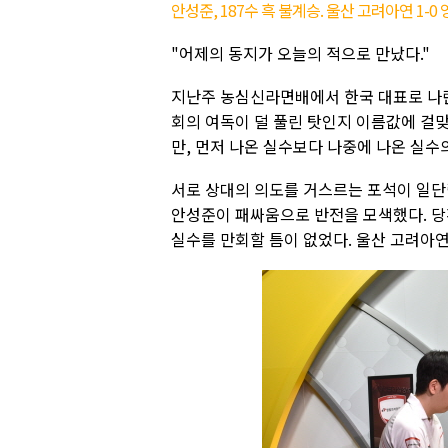
안성준, 187수 흑 불계승. 울산 고려아연 1-
"어제의 동지가 오늘의 적으로 만났다."
지난주 농심신라면배에서 한국 대표로 나란
회의 여독이 덜 풀린 탓인지 이름값에 걸맞
만, 먼저 나온 실수보다 나중에 나온 실수의
서로 상대의 의도를 거스르는 포석이 일단
안성준이 패싸움으로 반전을 모색했다. 당
실수를 만회할 틈이 없었다. 울산 고려아