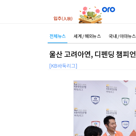
전체뉴스
세계 / 해외뉴스
국내 / 아마뉴스
울산 고려아연, 디펜딩 챔피언
[KB바둑리그]