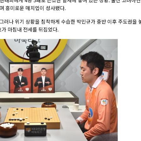
 한태희에게 4승 5패로 근소한 열세에 놓여 있는 상황. 울산 고려아연
며 흥미로운 매치업이 성사됐다.
그러나 위기 상황을 침착하게 수습한 박민규가 중반 이후 주도권을 
호가 마침내 전세를 뒤집었다.