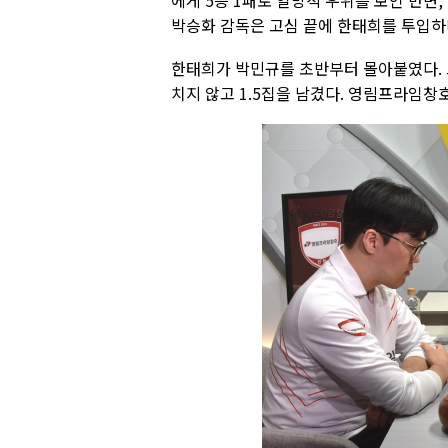
에게 5승 1패로 일방적 우위를 보인 반면,
박승화 감독은 고심 끝에 한태희를 투입하
한태희가 박민규를 초반부터 몰아붙였다. 
치지 않고 1.5집을 남겼다. 영림프라임창