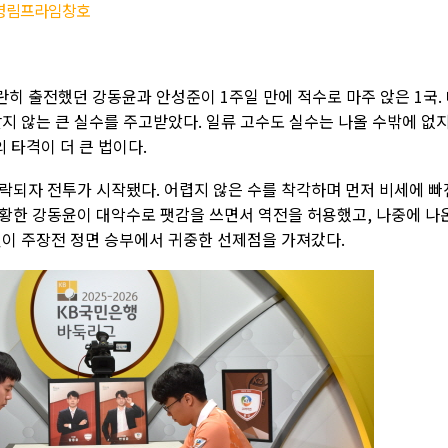
0 영림프라임창호
히 출전했던 강동윤과 안성준이 1주일 만에 적수로 마주 앉은 1국.
지 않는 큰 실수를 주고받았다. 일류 고수도 실수는 나올 수밖에 없
 타격이 더 큰 법이다.
락되자 전투가 시작됐다. 어렵지 않은 수를 착각하며 먼저 비세에 빠
황한 강동윤이 대악수로 팻감을 쓰면서 역전을 허용했고, 나중에 나
연이 주장전 정면 승부에서 귀중한 선제점을 가져갔다.