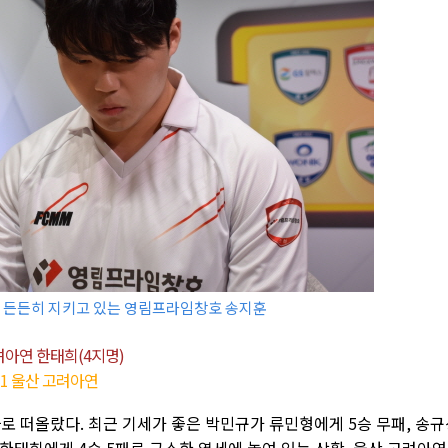
리를 든든히 지키고 있는 영림프라임창호 송지훈
려아연 한태희(4지명)
2-1 울산 고려아연
로 떠올랐다. 최근 기세가 좋은 박민규가 류민형에게 5승 무패, 송