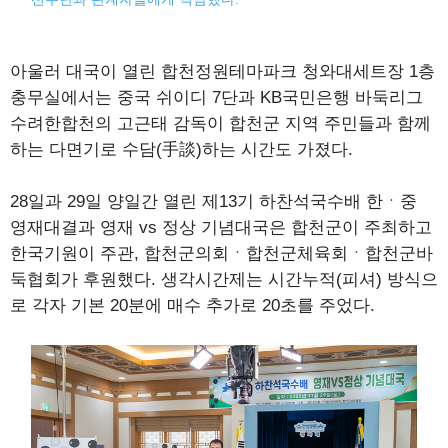
아울러 대국이 열린 합천정원테마파크 청와대세트장 1층
충무실에서는 중국 쉬이디 7단과 KB국민은행 바둑리그
수려한합천의 고근태 감독이 합천군 지역 주민들과 함께
하는 다면기로 수담(手談)하는 시간도 가졌다.
28일과 29일 양일간 열린 제13기 하찬석국수배 한ㆍ중
영재대결과 영재 vs 정상 기념대국은 합천군이 주최하고
한국기원이 주관, 합천군의회ㆍ합천군체육회ㆍ합천군바
둑협회가 후원했다. 생각시간제는 시간누적(피셔) 방식으
로 각자 기본 20분에 매수 추가로 20초를 주었다.