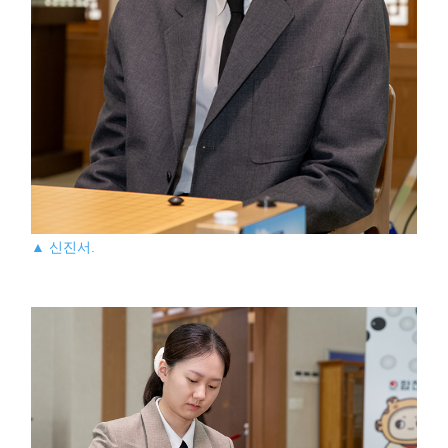
▲ 신진서.