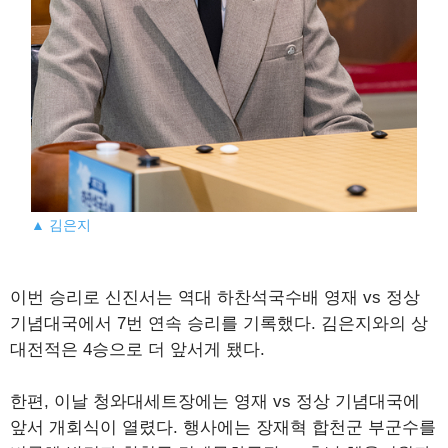
▲ 김은지
이번 승리로 신진서는 역대 하찬석국수배 영재 vs 정상
기념대국에서 7번 연속 승리를 기록했다. 김은지와의 상
대전적은 4승으로 더 앞서게 됐다.
한편, 이날 청와대세트장에는 영재 vs 정상 기념대국에
앞서 개회식이 열렸다. 행사에는 장재혁 합천군 부군수를