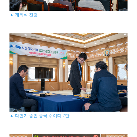
▲ 개회식 전경.
▲ 다면기 중인 중국 쉬이디 7단.