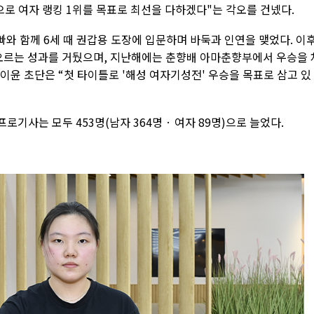
앞으로 여자 랭킹 1위를 목표로 최선을 다하겠다"는 각오를 건넸다.
오빠와 함께 6세 때 권갑용 도장에 입문하며 바둑과 인연을 맺었다. 이
 오르는 성과를 거뒀으며, 지난해에는 춘향배 아마춘향부에서 우승을 
 이윤 초단은 “첫 타이틀로 '해성 여자기성전' 우승을 목표로 삼고 있
로기사는 모두 453명(남자 364명 · 여자 89명)으로 늘었다.