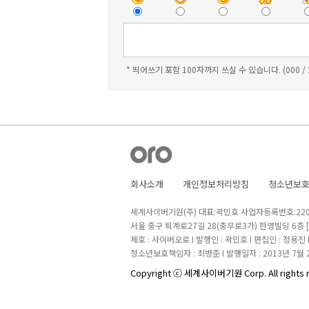
* 띄어쓰기 포함 100자까지 쓰실 수 있습니다. (000 /
회사소개
개인정보처리방침
청소년보
세계사이버기원(주) 대표:곽민호 사업자등록번호:220-8
서울 중구 퇴계로27길 28(충무로3가) 한영빌딩 6층
제호 : 사이버오로 I 발행인 : 곽민호 I 편집인 : 정용진
청소년보호책임자 : 최병준 I 발행일자 : 2013년 7월 
Copyright ⓒ 세계사이버기원 Corp. All rights 