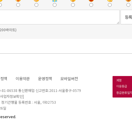
 200바이트)
호정책
이용약관
운영정책
모바일버전
1-86538 통신판매업 신고번호:2011-서울중구-0579
[사업자정보확인]
 I 정기간행물 등록번호 : 서울, 아02753
26일
reserved.