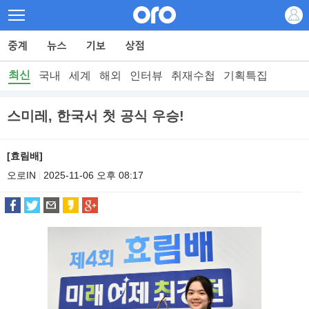
최신
국내
세계
해외
인터뷰
취재수첩
기획특집
스미레, 한국서 첫 공식 우승!
[효림배]
오로IN
2025-11-06 오후 08:17
|