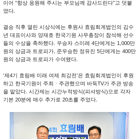
이어 “항상 응원해 주시는 부모님께 감사드린다”고 덧붙
였다.
결승 직후 열린 시상식에는 후원사 효림회계법인의 김수
년 대표이사와 양재호 한국기원 사무총장이 참석해 선수
들의 수상을 축하했다. 우승자 스미레 4단에게는 1,000만
원의 상금과 트로피가, 준우승한 정유진 5단에게는 400만
원의 상금과 트로피가 수여됐다.
‘제4기 효림배 미래 여제 최강전’은 효림회계법인이 후원
하고 한국기원이 주최ㆍ주관했으며 바둑TV가 주관 방송
을 맡았다. 시간제는 시간누적방식(피셔방식)으로 각자
기본 20분에 매수 추가로 20초를 주었다.