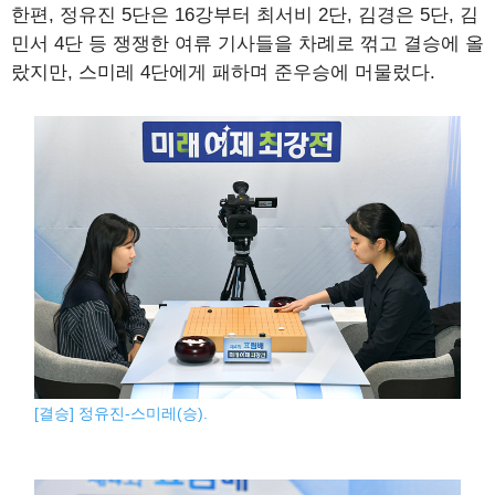
한편, 정유진 5단은 16강부터 최서비 2단, 김경은 5단, 김
민서 4단 등 쟁쟁한 여류 기사들을 차례로 꺾고 결승에 올
랐지만, 스미레 4단에게 패하며 준우승에 머물렀다.
[결승] 정유진-스미레(승).