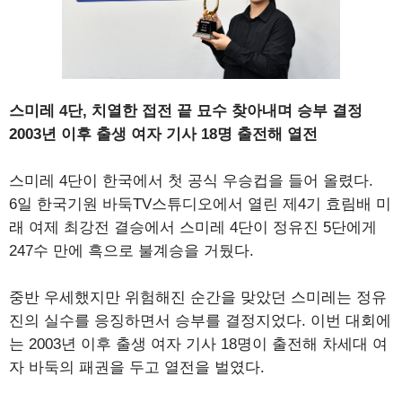
스미레 4단, 치열한 접전 끝 묘수 찾아내며 승부 결정
2003년 이후 출생 여자 기사 18명 출전해 열전
스미레 4단이 한국에서 첫 공식 우승컵을 들어 올렸다.
6일 한국기원 바둑TV스튜디오에서 열린 제4기 효림배 미
래 여제 최강전 결승에서 스미레 4단이 정유진 5단에게
247수 만에 흑으로 불계승을 거뒀다.
중반 우세했지만 위험해진 순간을 맞았던 스미레는 정유
진의 실수를 응징하면서 승부를 결정지었다. 이번 대회에
는 2003년 이후 출생 여자 기사 18명이 출전해 차세대 여
자 바둑의 패권을 두고 열전을 벌였다.