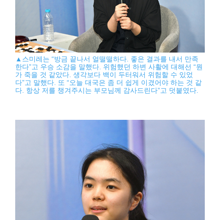
▲스미레는 “방금 끝나서 얼떨떨하다. 좋은 결과를 내서 만족
한다”고 우승 소감을 말했다. 위험했던 하변 사활에 대해선 “뭔
가 죽을 것 같았다. 생각보다 백이 두터워서 위험할 수 있었
다”고 말했다. 또 “오늘 대국은 좀 더 쉽게 이겼어야 하는 것 같
다. 항상 저를 챙겨주시는 부모님께 감사드린다”고 덧붙였다.