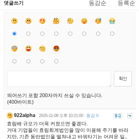
동감순
등록순
댓글쓰기
띄어쓰기 포함 200자까지 쓰실 수 있습니다.
(400바이트)
922alpha
2025-11-08 오후 10:21:00
동감 0
|
|
효림배 규모가 더욱 커졌으면 좋겠다.
거대 기업들이 효림회계법인을 많이 이용해 주기를 바라
지만, 기존 동반법인을 떨쳐내고 바꿔타기는 어려운 일..