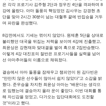
은 각각 프로기사 김주형 2단과 정우진 4단을 격파하며 8
강에 올랐다. 아마 돌풍의 핵잉었던 김사우는 강경현 초
단을 맞아 2시간 30분이 넘는 대혈투 끝에 반집승을 거두
며 파란을 완성했다.
8강전에서도 기세는 꺾이지 않았다. 원제훈 5단을 상대로
불리했던 대국을 뒤집는 저력을 보이며 4강에 진출했고,
최윤상은 강현재와 맞대결을 벌여 흑으로 2집반승했다.
이렇게 4강 대진표의 절반은 프로기사들을 실력을 넘어
선 아마추어들의 이름으로 채워졌다.
결승에서 아마 돌풍을 잠재우고 챔피언이 된 김다빈은
“만만치 않은 선수들이 많아서 쉽지 않았다”고 소감을 밝
혔다. 준우승을 차지한 최윤상 아마는 “배운다는 생각으
로 임했는데 결승까지 올라 운이 좋았다. 이번 대회를 통
해 자신감을 얻었고, 다가오는 입단대회에도 도전할
것”이라고 했다.