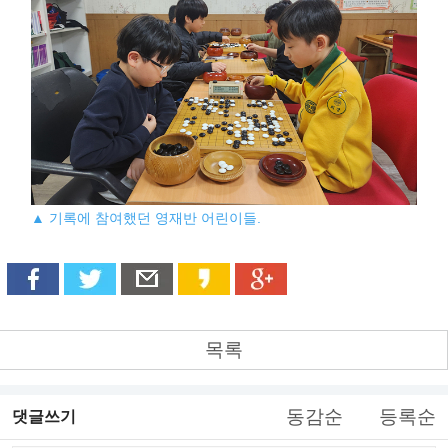
▲ 기록에 참여했던 영재반 어린이들.
목록
동감순
등록순
댓글쓰기