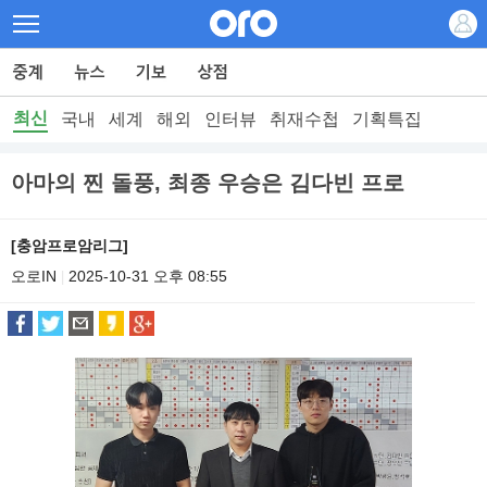
최신
국내
세계
해외
인터뷰
취재수첩
기획특집
아마의 찐 돌풍, 최종 우승은 김다빈 프로
[충암프로암리그]
오로IN
2025-10-31 오후 08:55
|