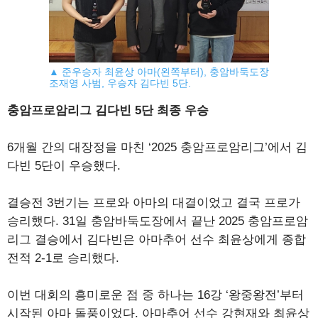
▲ 준우승자 최윤상 아마(왼쪽부터), 충암바둑도장
조재영 사범, 우승자 김다빈 5단.
충암프로암리그 김다빈 5단 최종 우승
6개월 간의 대장정을 마친 ‘2025 충암프로암리그’에서 김
다빈 5단이 우승했다.
결승전 3번기는 프로와 아마의 대결이었고 결국 프로가
승리했다. 31일 충암바둑도장에서 끝난 2025 충암프로암
리그 결승에서 김다빈은 아마추어 선수 최윤상에게 종합
전적 2-1로 승리했다.
이번 대회의 흥미로운 점 중 하나는 16강 ‘왕중왕전’부터
시작된 아마 돌풍이었다. 아마추어 선수 강현재와 최윤상