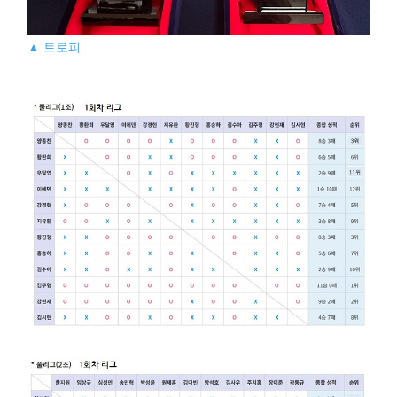
▲ 트로피.