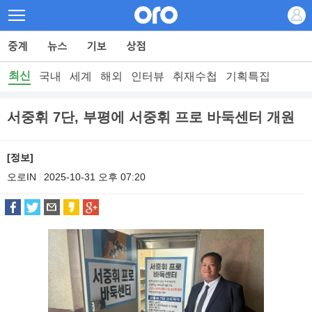
최신
국내
세계
해외
인터뷰
취재수첩
기획특집
서중휘 7단, 부평에 서중휘 프로 바둑센터 개원
[정보]
오로IN
2025-10-31 오후 07:20
|