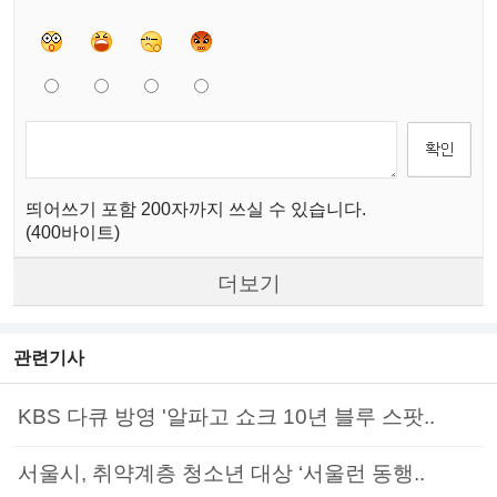
띄어쓰기 포함 200자까지 쓰실 수 있습니다.
(400바이트)
더보기
관련기사
KBS 다큐 방영 '알파고 쇼크 10년 블루 스팟..
서울시, 취약계층 청소년 대상 ‘서울런 동행..