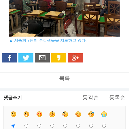
▲ 서중휘 7단이 수강생들을 지도하고 있다.
목록
동감순
등록순
댓글쓰기