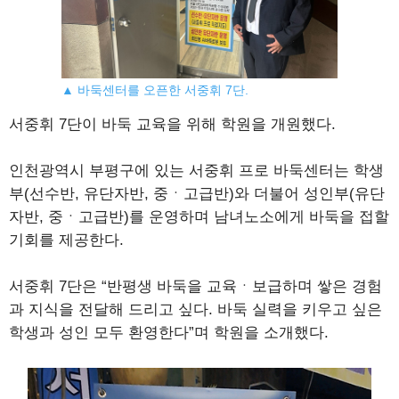
▲ 바둑센터를 오픈한 서중휘 7단.
서중휘 7단이 바둑 교육을 위해 학원을 개원했다.
인천광역시 부평구에 있는 서중휘 프로 바둑센터는 학생
부(선수반, 유단자반, 중ㆍ고급반)와 더불어 성인부(유단
자반, 중ㆍ고급반)를 운영하며 남녀노소에게 바둑을 접할
기회를 제공한다.
서중휘 7단은 “반평생 바둑을 교육ㆍ보급하며 쌓은 경험
과 지식을 전달해 드리고 싶다. 바둑 실력을 키우고 싶은
학생과 성인 모두 환영한다”며 학원을 소개했다.