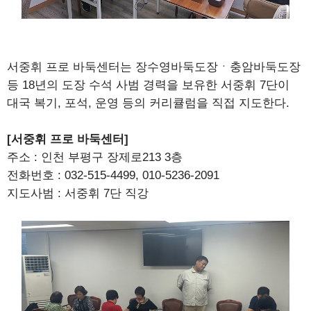
서중휘 프로 바둑센터는 장수영바둑도장ㆍ충암바둑도장
등 18년의 도장 수석 사범 경력을 보유한 서중휘 7단이
대국 복기, 포석, 운영 등의 커리큘럼을 직접 지도한다.
[서중휘 프로 바둑센터]
주소 : 인천 부평구 장제로213 3층
전화번호 : 032-515-4499, 010-5236-2091
지도사범 : 서중휘 7단 직강