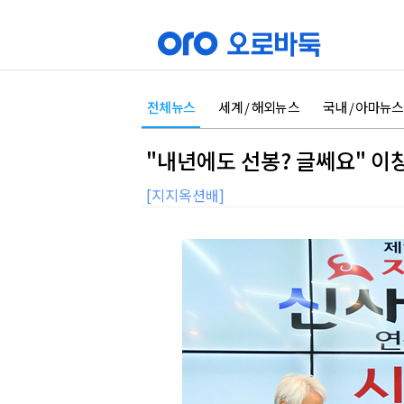
전체뉴스
세계 / 해외뉴스
국내 / 아마뉴스
"내년에도 선봉? 글쎄요" 이
[지지옥션배]