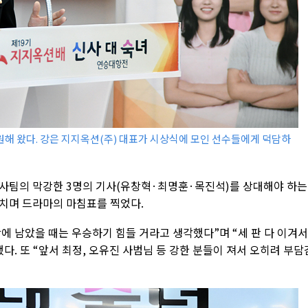
해 왔다. 강은 지지옥션(주) 대표가 시상식에 모인 선수들에게 덕담하
사팀의 막강한 3명의 기사(유창혁·최명훈·목진석)를 상대해야 하는
치며 드라마의 마침표를 찍었다.
에 남았을 때는 우승하기 힘들 거라고 생각했다”며 “세 판 다 이겨서
다. 또 “앞서 최정, 오유진 사범님 등 강한 분들이 져서 오히려 부담