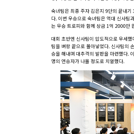
숙녀팀은 최종 주자 김은지 9단의 끝내기 
다. 이번 우승으로 숙녀팀은 역대 신사팀
는 우승 트로피와 함께 상금 1억 2000만
대회 초반엔 신사팀이 압도적으로 우세했다
팀을 벼랑 끝으로 몰아넣었다. 신사팀의 손
승을 해내며 대추격의 발판을 마련했다. 이
명의 연승자가 나올 정도로 치열했다.