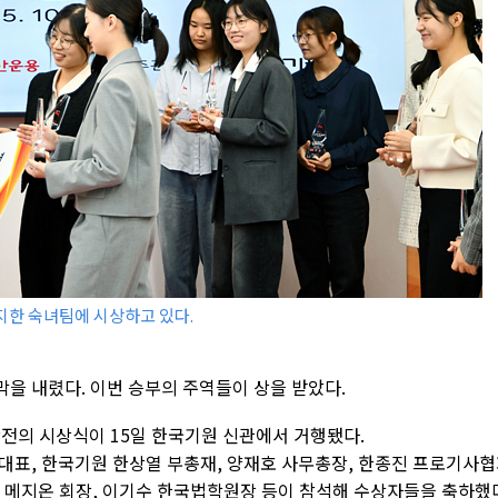
지한 숙녀팀에 시상하고 있다.
을 내렸다. 이번 승부의 주역들이 상을 받았다.
항전의 시상식이 15일 한국기원 신관에서 거행됐다.
대표, 한국기원 한상열 부총재, 양재호 사무총장, 한종진 프로기사
 메지온 회장, 이기수 한국법학원장 등이 참석해 수상자들을 축하했