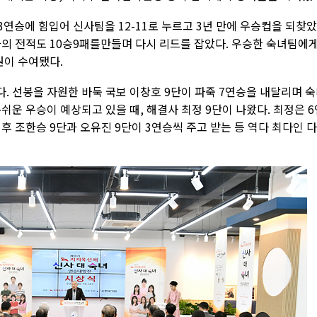
3연승에 힘입어 신사팀을 12-11로 누르고 3년 만에 우승컵을 되찾았
과의 전적도 10승9패를만들며 다시 리드를 잡았다. 우승한 숙녀팀에
 원이 수여됐다.
. 선봉을 자원한 바둑 국보 이창호 9단이 파죽 7연승을 내달리며 
쉬운 우승이 예상되고 있을 때, 해결사 최정 9단이 나왔다. 최정은 6
후 조한승 9단과 오유진 9단이 3연승씩 주고 받는 등 역다 최다인 