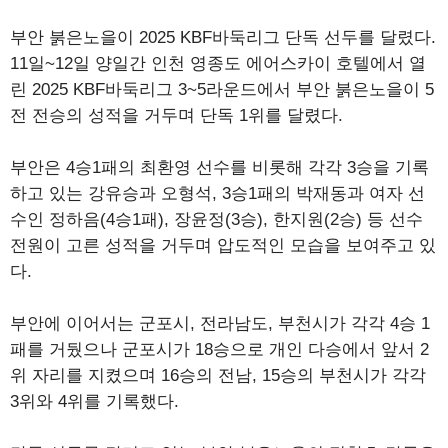
부안 붉은노을이 2025 KBF바둑리그 단독 선두를 달렸다.
11일~12일 양일간 인천 영종도 에어스카이 호텔에서 열
린 2025 KBF바둑리그 3~5라운드에서 부안 붉은노을이 5
전 전승의 성적을 거두며 단독 1위를 달렸다.
부안은 4승1패의 최환영 선수를 비롯해 각각 3승을 기록
하고 있는 강유승과 오형석, 3승1패의 박재동과 여자 선
수인 정하음(4승1패), 장윤정(3승), 한지원(2승) 등 선수
전원이 고른 성적을 거두며 압도적인 모습을 보여주고 있
다.
부안에 이어서는 군포시, 전라남도, 부천시가 각각 4승 1
패를 거뒀으나 군포시가 18승으로 개인 다승에서 앞서 2
위 자리를 지켰으며 16승의 전남, 15승의 부천시가 각각
3위와 4위를 기록했다.