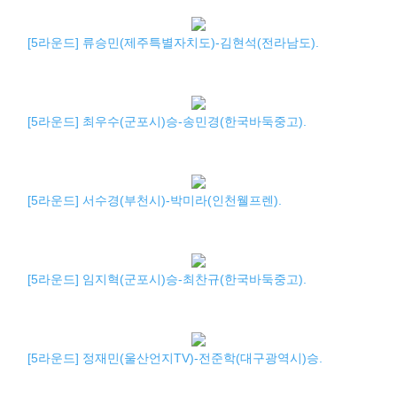
[5라운드] 류승민(제주특별자치도)-김현석(전라남도).
[5라운드] 최우수(군포시)승-송민경(한국바둑중고).
[5라운드] 서수경(부천시)-박미라(인천웰프렌).
[5라운드] 임지혁(군포시)승-최찬규(한국바둑중고).
[5라운드] 정재민(울산언지TV)-전준학(대구광역시)승.