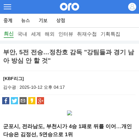
최신
국내
세계
해외
인터뷰
취재수첩
기획특집
부안, 5전 전승…정찬호 감독 "강팀들과 경기 남
아 방심 안 할 것"
[KBF리그]
김수광
2025-10-12 오후 04:17
|
군포시, 전라남도, 부천시가 4승 1패로 뒤를 이어…개인
다승은 김정선, 5연승으로 1위