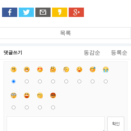
목록
동감순
등록순
댓글쓰기