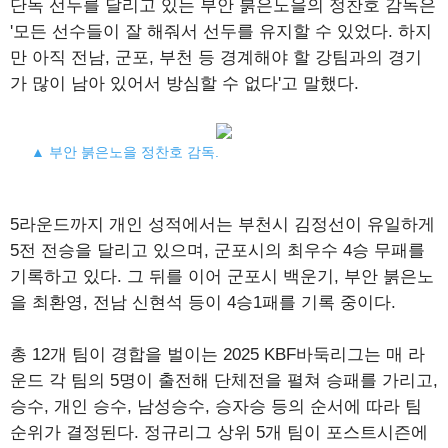
단독 선두를 달리고 있는 부안 붉은노을의 정찬호 감독은
'모든 선수들이 잘 해줘서 선두를 유지할 수 있었다. 하지
만 아직 전남, 군포, 부천 등 경계해야 할 강팀과의 경기
가 많이 남아 있어서 방심할 수 없다'고 말했다.
▲ 부안 붉은노을 정찬호 감독.
5라운드까지 개인 성적에서는 부천시 김정선이 유일하게
5전 전승을 달리고 있으며, 군포시의 최우수 4승 무패를
기록하고 있다. 그 뒤를 이어 군포시 백운기, 부안 붉은노
을 최환영, 전남 신현석 등이 4승1패를 기록 중이다.
총 12개 팀이 경합을 벌이는 2025 KBF바둑리그는 매 라
운드 각 팀의 5명이 출전해 단체전을 펼쳐 승패를 가리고,
승수, 개인 승수, 남성승수, 승자승 등의 순서에 따라 팀
순위가 결정된다. 정규리그 상위 5개 팀이 포스트시즌에