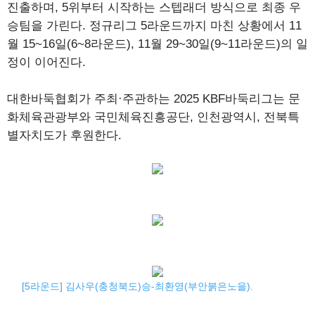
진출하며, 5위부터 시작하는 스텝래더 방식으로 최종 우
승팀을 가린다. 정규리그 5라운드까지 마친 상황에서 11
월 15~16일(6~8라운드), 11월 29~30일(9~11라운드)의 일
정이 이어진다.
대한바둑협회가 주최·주관하는 2025 KBF바둑리그는 문
화체육관광부와 국민체육진흥공단, 인천광역시, 전북특
별자치도가 후원한다.
[5라운드] 김사우(충청북도)승-최환영(부안붉은노을).