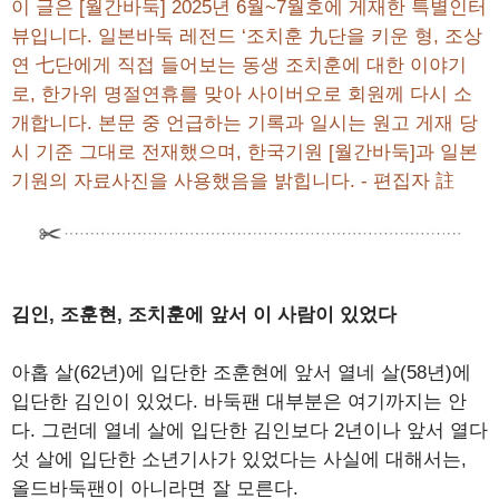
이 글은 [월간바둑] 2025년 6월~7월호에 게재한 특별인터
뷰입니다. 일본바둑 레전드 ‘조치훈 九단을 키운 형, 조상
연 七단에게 직접 들어보는 동생 조치훈에 대한 이야기
로, 한가위 명절연휴를 맞아 사이버오로 회원께 다시 소
개합니다. 본문 중 언급하는 기록과 일시는 원고 게재 당
시 기준 그대로 전재했으며, 한국기원 [월간바둑]과 일본
기원의 자료사진을 사용했음을 밝힙니다. - 편집자 註
김인, 조훈현, 조치훈에 앞서 이 사람이 있었다
아홉 살(62년)에 입단한 조훈현에 앞서 열네 살(58년)에
입단한 김인이 있었다. 바둑팬 대부분은 여기까지는 안
다. 그런데 열네 살에 입단한 김인보다 2년이나 앞서 열다
섯 살에 입단한 소년기사가 있었다는 사실에 대해서는,
올드바둑팬이 아니라면 잘 모른다.