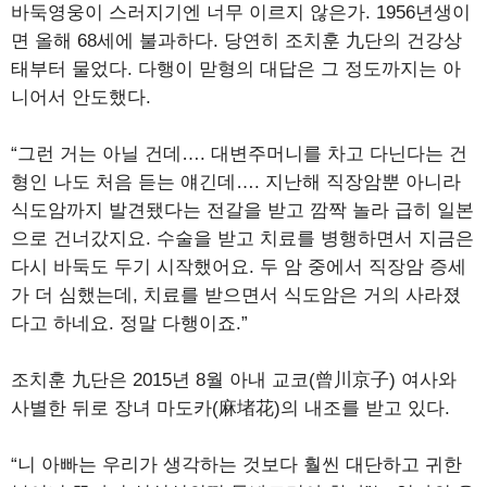
바둑영웅이 스러지기엔 너무 이르지 않은가. 1956년생이
면 올해 68세에 불과하다. 당연히 조치훈 九단의 건강상
태부터 물었다. 다행이 맏형의 대답은 그 정도까지는 아
니어서 안도했다.
“그런 거는 아닐 건데…. 대변주머니를 차고 다닌다는 건
형인 나도 처음 듣는 얘긴데…. 지난해 직장암뿐 아니라
식도암까지 발견됐다는 전갈을 받고 깜짝 놀라 급히 일본
으로 건너갔지요. 수술을 받고 치료를 병행하면서 지금은
다시 바둑도 두기 시작했어요. 두 암 중에서 직장암 증세
가 더 심했는데, 치료를 받으면서 식도암은 거의 사라졌
다고 하네요. 정말 다행이죠.”
조치훈 九단은 2015년 8월 아내 교코(曾川京子) 여사와
사별한 뒤로 장녀 마도카(麻堵花)의 내조를 받고 있다.
“니 아빠는 우리가 생각하는 것보다 훨씬 대단하고 귀한