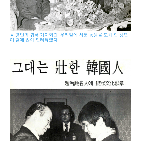
▲ 명인의 귀국 기자회견. 우리말에 서툰 동생을 도와 형 상연
이 곁에 앉아 인터뷰했다.