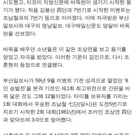
시도했고, 이것이 지방신문에 바둑란이 생기기 시작한 동
기가 됐다. 처음 김봉선 四단과 7번기로 시작한 이벤트는
조남철과의 7번기 등으로 이어졌다. 이에 자극받은 부산
일보사와 대구의 영남일보, 대구매일신문도 덩달아 바둑
란을 선보였다.
바둑을 배우던 소년들은 이 같은 조상연을 보고 용기를
얻었고 자극을 받았다. 이러한 기운이 김인으로, 다시 조
훈현의 등장으로 연결됐다.
부산일보사가 59년 9월 이벤트 기전 성격으로 열었던 ‘8
인 승발전’을 본격 기전인 제1회 최고위전으로 간판을 바
꿔 달은 것도 그해 12월이었다. 타이틀 보유자를 가리는
1회 대회에서 우승한 조남철 七단(당시)은 도전5번기로
치르기 시작한 2회 대회(1961년)에서 조카인 조상연 四단
과 맞닥뜨려 3-0으로 방어했다.