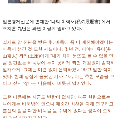
일본경제신문에 연재한 ‘나의 이력서(私の履歷書)’에서
조치훈 九단은 과연 이렇게 말하고 있다.
실제로 암 진단을 받은 후, 바둑에 좀 더 매진해야겠다는
마음이 생긴 것 또한 사실이다. 몇년 전, 이야마 유타(井
山裕太) 왕좌(王座)에게 “내가 차마 눈뜨고 볼 수 없을 만
큼 형편없는 바둑밖에 두지 못하게 되면 거침없이 솔직히
말해주게. 그때는 미련 없이 은퇴하겠네”라고 말한 적이
있다. 한때 정점에 올랐던 기사로서, 더는 추한 모습을 보
이고 싶지 않다는 마음에서 비롯된 말이었다.
그런 마음에는 지금도 변함이 없지만, 다른 한편으로는
나에게는 바둑밖에 없으니 매순간 최선을 다해 연구하고
혼신의 힘을 다한 바둑을 둘 수밖에 없다는 생각이 오히
려 더욱 강해지고 있다.