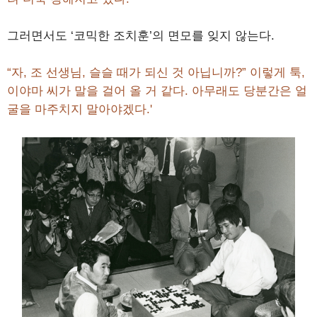
그러면서도 ‘코믹한 조치훈’의 면모를 잊지 않는다.
“자, 조 선생님, 슬슬 때가 되신 것 아닙니까?” 이렇게 툭,
이야마 씨가 말을 걸어 올 거 같다. 아무래도 당분간은 얼
굴을 마주치지 말아야겠다.'