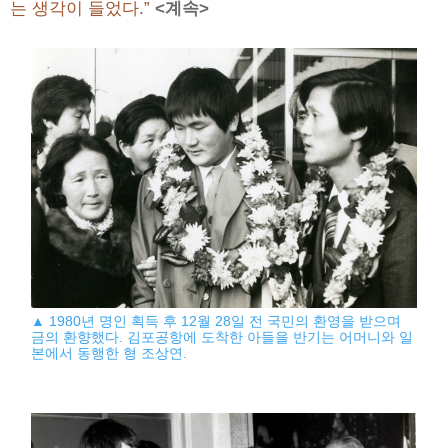
는 생각이 들었다.”
<계속>
▲ 1980년 명인 획득 후 12월 28일 전 국민의 환영을 받으며
금의 환향했다. 김포공항에 도착한 아들을 반기는 어머니와 일
본에서 동행한 형 조상연.