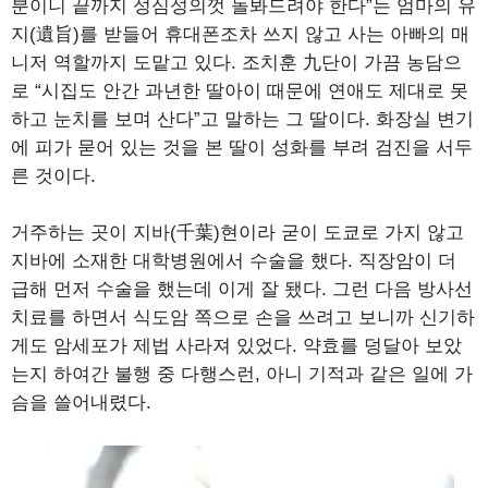
분이니 끝까지 성심성의껏 돌봐드려야 한다”는 엄마의 유
지(遺旨)를 받들어 휴대폰조차 쓰지 않고 사는 아빠의 매
니저 역할까지 도맡고 있다. 조치훈 九단이 가끔 농담으
로 “시집도 안간 과년한 딸아이 때문에 연애도 제대로 못
하고 눈치를 보며 산다”고 말하는 그 딸이다. 화장실 변기
에 피가 묻어 있는 것을 본 딸이 성화를 부려 검진을 서두
른 것이다.
거주하는 곳이 지바(千葉)현이라 굳이 도쿄로 가지 않고
지바에 소재한 대학병원에서 수술을 했다. 직장암이 더
급해 먼저 수술을 했는데 이게 잘 됐다. 그런 다음 방사선
치료를 하면서 식도암 쪽으로 손을 쓰려고 보니까 신기하
게도 암세포가 제법 사라져 있었다. 약효를 덩달아 보았
는지 하여간 불행 중 다행스런, 아니 기적과 같은 일에 가
슴을 쓸어내렸다.