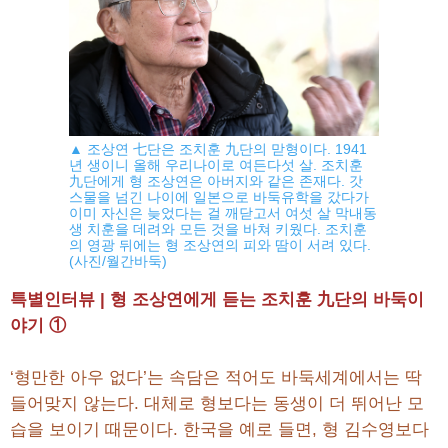
▲ 조상연 七단은 조치훈 九단의 맏형이다. 1941
년 생이니 올해 우리나이로 여든다섯 살. 조치훈
九단에게 형 조상연은 아버지와 같은 존재다. 갓
스물을 넘긴 나이에 일본으로 바둑유학을 갔다가
이미 자신은 늦었다는 걸 깨닫고서 여섯 살 막내동
생 치훈을 데려와 모든 것을 바쳐 키웠다. 조치훈
의 영광 뒤에는 형 조상연의 피와 땀이 서려 있다.
(사진/월간바둑)
특별인터뷰 | 형 조상연에게 듣는 조치훈 九단의 바둑이
야기 ①
‘형만한 아우 없다’는 속담은 적어도 바둑세계에서는 딱
들어맞지 않는다. 대체로 형보다는 동생이 더 뛰어난 모
습을 보이기 때문이다. 한국을 예로 들면, 형 김수영보다