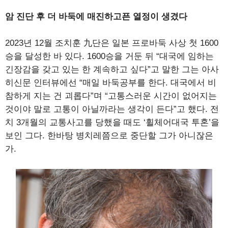
암 진단 후 더 바둑에 매진하고픈 열정이 생겼다
2023년 12월 조치훈 九단은 일본 프로바둑 사상 첫 1600
승을 달성한 바 있다. 1600승을 거둔 뒤 “대국에 임하는
긴장감을 갖고 있는 한 계속하고 싶다”고 말한 그는 아사
히신문 인터뷰에선 “매일 바둑공부를 한다. 대국에서 비
참하게 지는 건 괴롭다”며 “고통스러운 시간이 없어지는
것이야 말로 고통이 아닐까라는 생각이 든다”고 했다. 전
치 3개월의 교통사고를 당했을 때도 ‘휠체어대국 투혼’을
보인 그다. 한바탕 병치레쯤으로 중단할 그가 아니잖은
가.