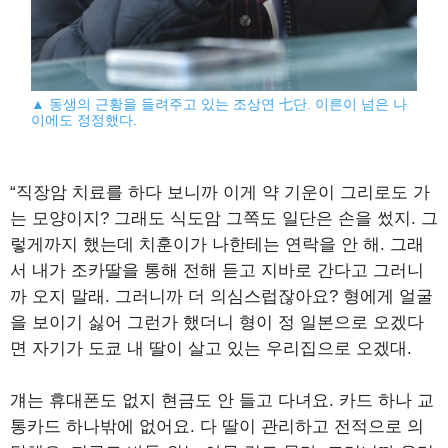
▲ 동생의 근황을 들려주고 있는 조상연 七단. 이른이 넘은 나
이에도 정정했다.
“직장암 치료를 하다 보니까 이게 약 기운이 그리로도 가
는 모양이지? 그래도 식도암 그쪽도 일단은 손을 썼지. 그
렇게까지 했는데 치훈이가 나한테는 연락을 안 해. 그래
서 내가 조카딸을 통해 전해 듣고 지바로 간다고 그러니
까 오지 말래. 그러니까 더 의심스럽잖아요? 형에게 얼굴
을 보이기 싫어 그런가 했더니 형이 정 일본으로 오겠다
면 자기가 도쿄 내 딸이 살고 있는 우리집으로 오겠대.
걔는 휴대폰도 없지 현금도 안 들고 다녀요. 카드 하나 교
통카드 하나밖에 없어요. 다 딸이 관리하고 전적으로 의