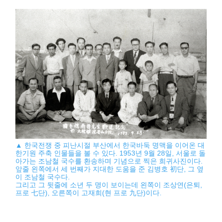
▲ 한국전쟁 중 피난시절 부산에서 한국바둑 명맥을 이어온 대
한기원 주축 인물들을 볼 수 있다. 1953년 9월 28일, 서울로 돌
아가는 조남철 국수를 환송하며 기념으로 찍은 희귀사진이다.
앞줄 왼쪽에서 세 번째가 지대한 도움을 준 김병호 初단, 그 옆
이 조남철 국수다.
그리고 그 뒷줄에 소년 두 명이 보이는데 왼쪽이 조상연(은퇴,
프로 七단), 오른쪽이 고재희(현 프로 九단)이다.