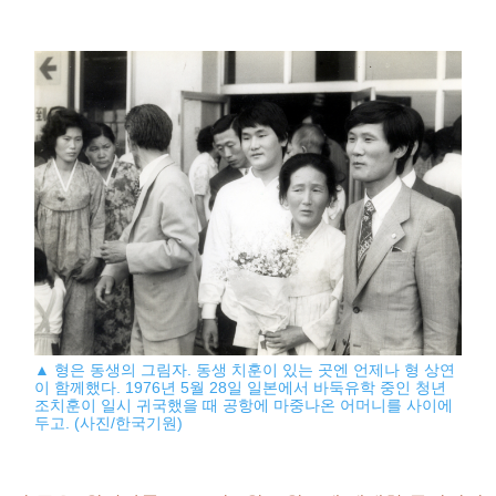
▲ 형은 동생의 그림자. 동생 치훈이 있는 곳엔 언제나 형 상연
이 함께했다. 1976년 5월 28일 일본에서 바둑유학 중인 청년
조치훈이 일시 귀국했을 때 공항에 마중나온 어머니를 사이에
두고. (사진/한국기원)