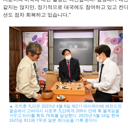
같지는 않지만, 정기적으로 대국에도 참여하고 있고 컨디
션도 점차 회복하고 있습니다.”
▲ 조치훈 九단은 2023년 4월 8일 제2기 데이케이배 레전드전
결승에서 고바야시 사토루 九단에게 209수 만에 흑 불계승을
거두고 타이틀 획득 76회를 달성했다. 2025년 5월 16일 현재
1623승 911패 7무로 일본 최다승을 기록 중이다.