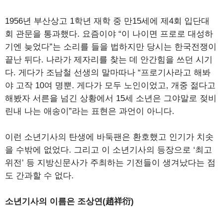
1956년 부산상고 1학년 재학 중 만15세에 제4회 입단대
회 관문을 통과했다. 요즘이야 “이 나이면 프로로 대성하
기엔 늦었다”는 소리를 들을 법하지만 당시는 한국전쟁이
끝난 뒤다. 나라가 제자리를 찾는 데 안간힘을 쓰던 시기
다. 게다가 조남철 선생의 말마따나 “프로기사라고 해봐
야 고작 10여 명뿐. 게다가 모두 노인이었고, 개중 젊다고
해봤자 서른을 넘긴 상황에서 15세 소년은 그야말로 젖비
린내 나는 애송이”라는 표현은 과언이 아니다.
이런 소년기사의 탄생에 바둑팬은 환호했고 인기가 치솟
을 수밖에 없었다. 그리고 이 소년기사의 등장으로 ‘최고
위전’ 등 지방신문사가 주최하는 기전들이 생겨났다는 점
도 간과할 수 없다.
소년기사의 이름은 조상연(趙祥衍)