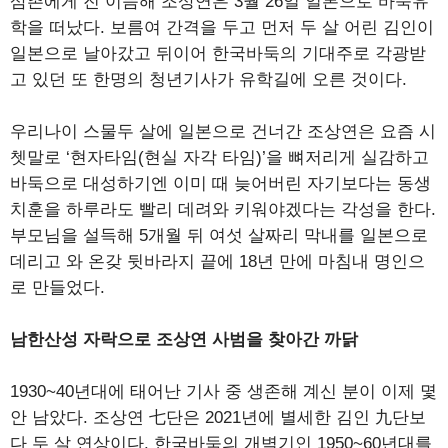
삼촌에게 진 이듬해 조상연은 3월 26일 일본으로 바둑유
학을 떠났다. 보름여 간격을 두고 먼저 두 살 어린 김인이
일본으로 날아갔고 뒤이어 한국바둑의 기대주로 각광받
고 있던 또 한명의 청년기사가 유학길에 오른 것이다.
우리나이 스물두 살에 일본으로 건너간 조상연은 요즘 시
쳇말로 ‘현자타임(현실 자각 타임)’을 뼈저리게 실감하고
바둑으로 대성하기엔 이미 때 늦어버린 자기보다는 동생
치훈을 하루라도 빨리 데려와 키워야겠다는 각성을 한다.
부모님을 설득해 5개월 뒤 여섯 살짜리 막내를 일본으로
데리고 와 온갖 뒷바라지 끝에 18년 만에 마침내 명인으
로 만들었다.
남한산성 자락으로 조상연 사범을 찾아간 까닭
1930~40년대에 태어난 기사 중 생존해 계신 분이 이제 몇
안 남았다. 조상연 七단은 2021년에 별세한 김인 九단보
다 두 살 연상이다. 한국바둑의 개벽기인 1950~60년대를