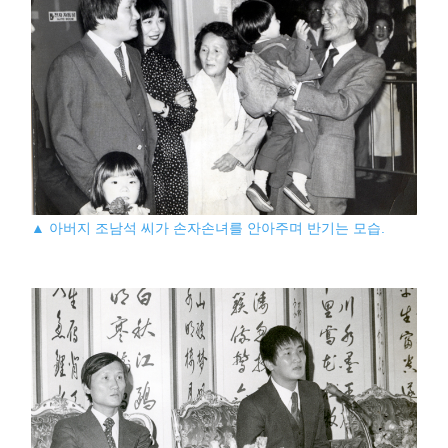
▲ 아버지 조남석 씨가 손자손녀를 안아주며 반기는 모습.