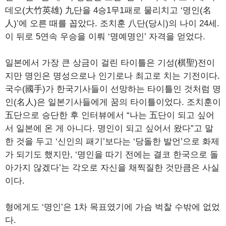
데오(大竹英雄) 九단을 4승1무1패로 물리치고 ‘명인(名
人)’에 오른 때를 꼽았다. 조치훈 八단(당시)의 나이 24세.
이 뒤로 5연속 우승을 이뤄 ‘명예명인’ 자격을 얻었다.
일본에서 가장 큰 상금이 걸린 타이틀은 기성(棋聖)전이
지만 명인은 명성으로나 인기로나 최고로 치는 기전이다.
국수(國手)가 한국기사들이 선망하는 타이틀인 것처럼 명
인(名人)은 일본기사들에게 꿈의 타이틀이었다. 조치훈이
五단으로 승단한 후 인터뷰에서 “나는 五단이 되고 싶어
서 일본에 온 게 아니다. 명인이 되고 싶어서 왔다”고 말
한 것을 두고 ‘신인의 패기’보다는 ‘당돌한 발언’으로 화제
가 되기도 했지만, ‘명인을 따기 전에는 결코 한국으로 돌
아가지 않겠다’는 각오로 자신을 채찍질한 것만큼은 사실
이다.
형에게도 ‘명인’은 1차 목표였기에 가슴 벅찰 수밖에 없었
다.