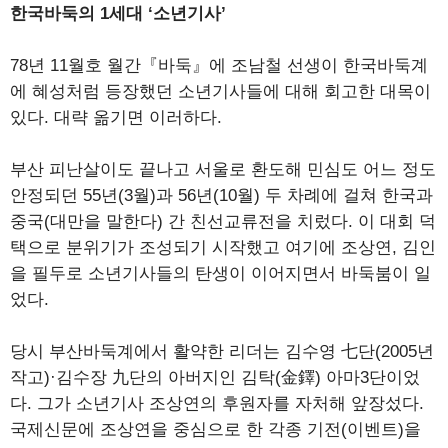
한국바둑의 1세대 ‘소년기사’
78년 11월호 월간『바둑』에 조남철 선생이 한국바둑계
에 혜성처럼 등장했던 소년기사들에 대해 회고한 대목이
있다. 대략 옮기면 이러하다.
부산 피난살이도 끝나고 서울로 환도해 민심도 어느 정도
안정되던 55년(3월)과 56년(10월) 두 차례에 걸쳐 한국과
중국(대만을 말한다) 간 친선교류전을 치렀다. 이 대회 덕
택으로 분위기가 조성되기 시작했고 여기에 조상연, 김인
을 필두로 소년기사들의 탄생이 이어지면서 바둑붐이 일
었다.
당시 부산바둑계에서 활약한 리더는 김수영 七단(2005년
작고)·김수장 九단의 아버지인 김탁(金鐸) 아마3단이었
다. 그가 소년기사 조상연의 후원자를 자처해 앞장섰다.
국제신문에 조상연을 중심으로 한 각종 기전(이벤트)을