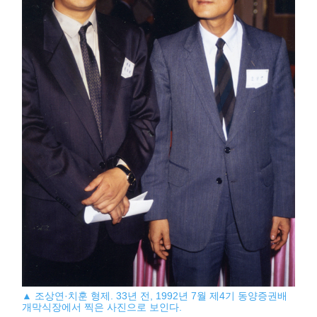
▲ 조상연·치훈 형제. 33년 전, 1992년 7월 제4기 동양증권배
개막식장에서 찍은 사진으로 보인다.