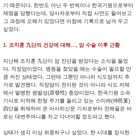
기 때문이다. 한번도 아닌 두 번씩이나 한국기원으로부터
제명을 당했다는데, 당사자로부터 직접 사연도 들어보고
그 과정에 오해가 있었다면 이참에 기록으로 남겨 두고
싶었다.
1. 조치훈 九단의 건강에 대해…, 암 수술 이후 근황
지난해 조치훈 九단이 암 진단을 받았다는 소식을 들었
다. 직장암이었다. 병원을 찾았을 때는 수술이 필요할 만
큼 커진 상태였다. 그런데 그뿐만 아니라 식도암까지 추
가로 발견됐다. 직장암이 전이된 것이 아니라 식도 자체
에서 발병한 원발성(原發性) 종양이었다. 한국기원 소속
기사로 이적해 한창 주가를 올리고 있는 스미레(仲邑菫)
四단을 취재하러 온 아사히신문 기자로부터 전해들은 바
로는 대변주머니를 차고 다녀야할 정도라고 했다.
상태가 생각 이상 위중하구나 싶었다. 한 시대를 장식한