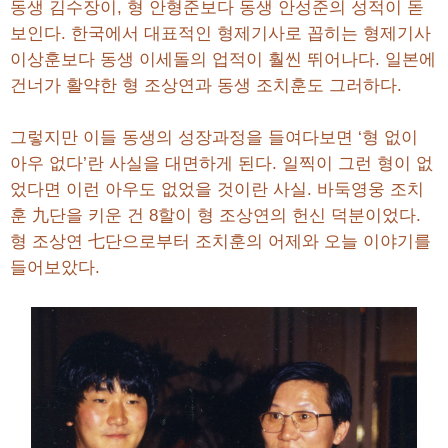
동생 김수장이, 형 안형준보다 동생 안성준의 성적이 돋
보인다. 한국에서 대표적인 형제기사로 꼽히는 형제기사
이상훈보다 동생 이세돌의 업적이 훨씬 뛰어나다. 일본에
건너가 활약한 형 조상연과 동생 조치훈도 그러하다.
그렇지만 이들 동생의 성장과정을 들여다보면 ‘형 없이
아우 없다’란 사실을 대면하게 된다. 일찍이 그런 형이 없
었다면 이런 아우도 없었을 것이란 사실. 바둑영웅 조치
훈 九단을 키운 건 8할이 형 조상연의 헌신 덕분이었다.
형 조상연 七단으로부터 조치훈의 어제와 오늘 이야기를
들어보았다.