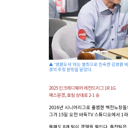
▲ '영환도사'라는 별칭으로 친숙한 김영환 9
경의 주장 완장을 달았다.
2025 인크레디웨어 레전드리그 1R 1G
예스문경, 효림 상대로 2-1 승
2016년 시니어리그로 출범한 백전노장들의
그가 15일 오전 바둑TV 스튜디오에서 1
올해도 8개 팀이 경쟁을 벌인다. 출전팀은