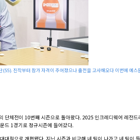
단(55). 진작부터 참가 자격이 주어졌으나 출전을 고사해오다 이번에 예스
 단체전이 10번째 시즌으로 돌아왔다. 2025 인크레디웨어 레전드
라운드 1경기로 정규시즌에 들어갔다.
 대대적으로 개편됐다. 지닌 시즌과 비교해 네 팀이 나가고 네 팀이 