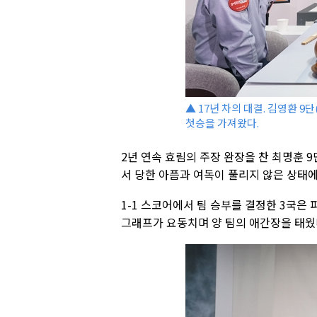
▲ 17년 차의 대결. 김영환 9
첫승을 가져왔다.
2년 연속 효림의 주장 완장을 찬 최명훈 
서 당한 아픔과 여독이 풀리지 않은 상태
1-1 스코어에서 팀 승부를 결정한 3국은
그래프가 요동치며 양 팀의 애간장을 태웠다