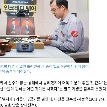
지명 대결. 김일환 9단(왼쪽)이 승리 일보 직전에서 받지 않아
간에 승부가 뒤집혔다.
나카네 선수가 없는 상태에서 승리했기에 더욱 기분이 좋을 것 같다"
 선수들이 원하는 어떤 것이든 사겠다"는 말로 기쁨을 감추지 못했다.
가 1라운드 2경기를 벌인다. 대진은 장수영-서능욱(26:1:24),
:0, 괄호 안은 상대전적).