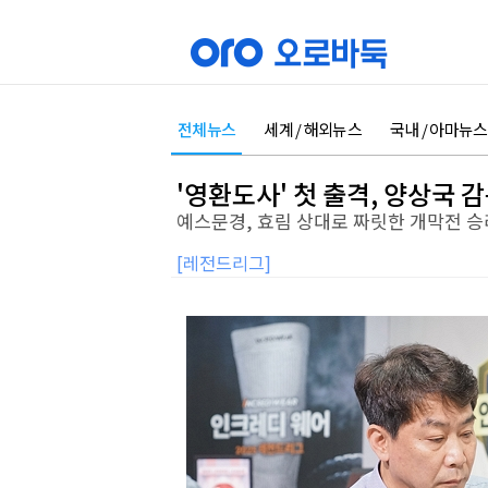
전체뉴스
세계 / 해외뉴스
국내 / 아마뉴스
'영환도사' 첫 출격, 양상국 
예스문경, 효림 상대로 짜릿한 개막전 승
[레전드리그]