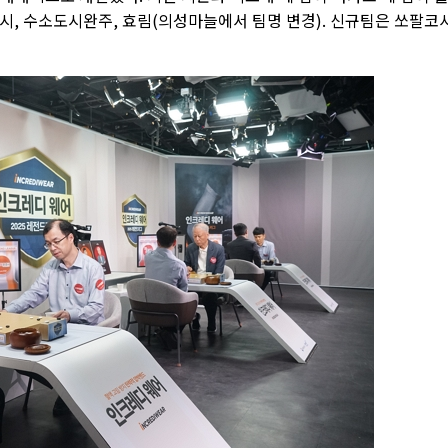
시, 수소도시완주, 효림(의성마늘에서 팀명 변경). 신규팀은 쏘팔코