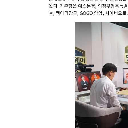
왔다. 기존팀은 예스문경, 의정부행복특별
놀, 맥아더장군, GOGO 양양, 사이버오로.