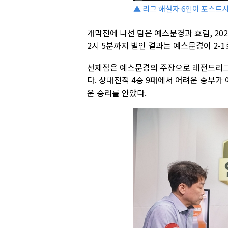
▲ 리그 해설자 6인이 포스트시
개막전에 나선 팀은 예스문경과 효림, 202
2시 5분까지 벌인 결과는 예스문경이 2-1
선제점은 예스문경의 주장으로 레전드리그에
다. 상대전적 4승 9패에서 어려운 승부가
운 승리를 안았다.