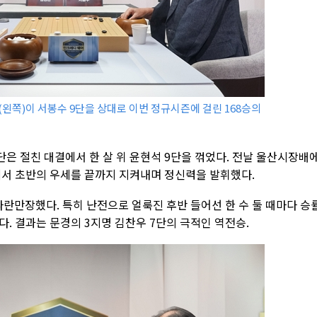
단(왼쪽)이 서봉수 9단을 상대로 이번 정규시즌에 걸린 168승의
9단은 절친 대결에서 한 살 위 윤현석 9단을 꺾었다. 전날 울산시장배
에서 초반의 우세를 끝까지 지켜내며 정신력을 발휘했다.
 파란만장했다. 특히 난전으로 얼룩진 후반 들어선 한 수 둘 때마다 승
. 결과는 문경의 3지명 김찬우 7단의 극적인 역전승.