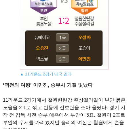
▲ 11라운드 2경기 대국 결과
‘역전의 여왕’ 이민진, 승부사 기질 빛났다
11라운드 2경기에서 철원한탄강 주상절리길이 부안 붉은
노을을 2-1로 꺾고 반등에 신호탄을 쏘아 올렸다. 경기 시
작 전 감독 사전 승부 예측에선 부안이 5표, 철원이 2표로
부안의 우세를 가리켰지만 승리의 여신은 철원에게 손을