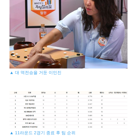
▲ 대 역전승을 거둔 이민진
▲ 11라운드 2경기 종료 후 팀 순위