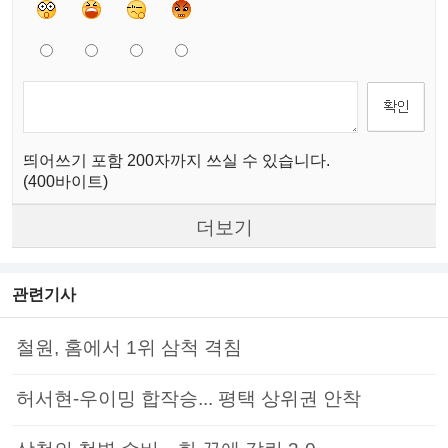
띄어쓰기 포함 200자까지 쓰실 수 있습니다.
(400바이트)
더보기
관련기사
철원, 홈에서 1위 삼척 격침
허서현-우이밍 합작승... 평택 상위권 안착