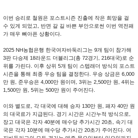
이번 승리로 철원은 포스트시즌 진출에 작은 희망을 걸
수 있게 되었고, 반면 갈 길 바쁜 부안으로썬 이번 역전패
가 매우 뼈아픈 상황이다.
2025 NH농협은행 한국여자바둑리그는 9개 팀이 참가해
3판 다승제 18라운드 더블리그(총 72경기, 216대국)로 순
위를 가린다. 이후 상위 5개 팀이 스텝래더 방식의 포스트
시즌을 통해 최종 우승 팀을 결정한다. 우승 상금은 6,000
만 원, 준우승은 4,000만 원이며, 3위는 2,500만 원, 4위는
1,500만 원, 5위는 500만 원이 주어진다.
이와 별도로, 각 대국에 대해 승자 130만 원, 패자 40만 원
의 대국료가 지급된다. 경기 시간은 시간누적 방식으로,
장고 대국은 각자 40분에 매수당 추가시간 20초, 속기 대
국은 각자 10분에 매수당 추가시간 20초가 주어진다. 여