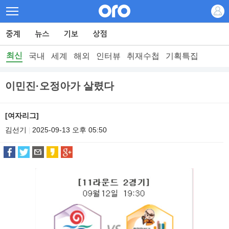
최신
국내
세계
해외
인터뷰
취재수첩
기획특집
이민진·오정아가 살렸다
[여자리그]
김선기
2025-09-13 오후 05:50
|