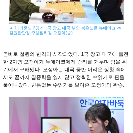
▲ 11라운드 2경기 1국 장고 대국 부안 붉은노을 뉴에이코 vs
철원한탄강 주상절리길 오정아(승)
곧바로 철원의 반격이 시작되었다. 1국 장고 대국에 출전
한 2지명 오정아가 뉴에이코에게 승리를 거두며 팀을 위
기에서 구해냈다. 오정아는 대국 중반 어려운 상황 속에
서도 끝까지 집중력을 잃지 않고 정확한 수읽기로 판을
풀어나갔다. 빈틈없는 수읽기를 보여준 오정아의 완승.