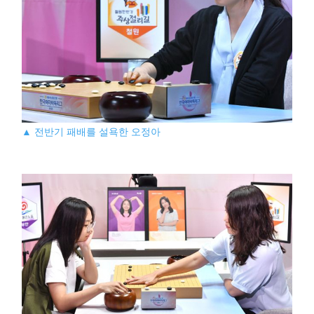
▲ 전반기 패배를 설욕한 오정아