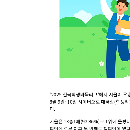
‘2025 전국학생바둑리그’에서 서울이 우
8월 9일~10일 사이버오로 대국실(학생리
다.
서울은 13승1패(92.86%)로 1위에 올랐
피언에 오른 이후 두 번째로 챔피언이 됐다. 