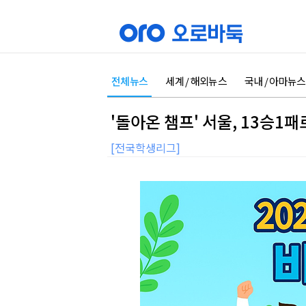
전체뉴스
세계 / 해외뉴스
국내 / 아마뉴스
'돌아온 챔프' 서울, 13승1
[전국학생리그]