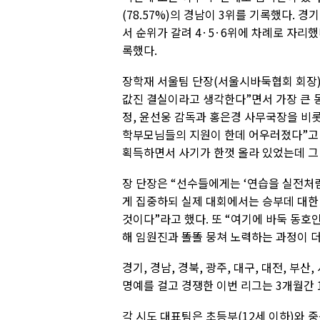
(78.57%)의 경남이 3위를 기록했다. 
서 순위가 갈려 4·5·6위에 차례로 자리했다
록했다.
장학재 서울팀 단장(서울시바둑협회 회장)
값진 결실이라고 생각한다”면서 가장 큰 
정, 윤선웅 감독과 홍은경 사무국장을 비
학부모님들의 지원이 한데 어우러졌다”고 
획득하면서 사기가 한껏 올라 있었는데 그 
장 단장은 “선수들에게는 ‘연습을 실전처럼
게 집중하되 실제 대회에서는 승부데 대한
것이다”라고 했다. 또 “여기에 바둑 동
해 임원진과 똘똘 뭉쳐 노력하는 과정이 더
경기, 경남, 경북, 광주, 대구, 대전, 부산,
명예를 걸고 경쟁한 이번 리그는 3개월간 
각 시도 대표팀은 초등부(12세 이하)와 중등