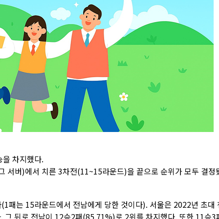
승을 차지했다.
그 서버)에서 치른 3차전(11~15라운드)을 끝으로 순위가 모두 결정
다(1패는 15라운드에서 전남에게 당한 것이다). 서울은 2022년 초대
그 뒤로 전남이 12승2패(85.71%)로 2위를 차지했다. 또한 11승3