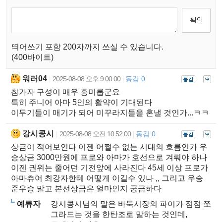
띄어쓰기 포함 200자까지 쓰실 수 있습니다.
(400바이트)
워러04
2025-08-08 오후 9:00:00
동감 0
|
|
참가자 구성이 매우 흥미롭군요
특히 주니어 아마 5인의 활약이 기대된다
이무기들이 매기가 되어 미꾸라지들을 혼낼 것인가...ㅋㅋ
강시콩시
2025-08-08 오전 10:52:00
동감 0
|
|
상금이 적어보인다 이젠 어쩔수 없는 시대의 흐름인가 우
승상금 3000만원에 프로와 아마가 호선으로 겨뤄야 하나
이젠 권위는 줄어던 기전앞에 사라진다 45세 이상 프로가
아마츄어 최강자한테 어떻게 이길수 있나 ,, 그리고 우승
준우승 말고 본선상금은 얼마인지 궁금하다
예류자
강시콩시님의 말은 바둑시장의 파이가 점점 쪼
그라드는 것을 한탄조로 말하는 것인데,