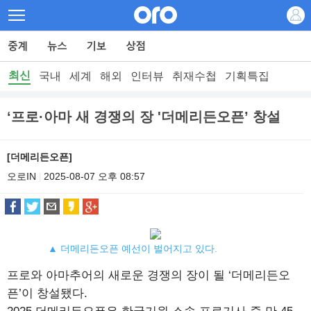
최신
국내
세계
해외
인터뷰
취재수첩
기획특집
‘프로·아마 새 경쟁의 장 '더메리든오픈’ 창설
[더메리든오픈]
오로IN
2025-08-07 오후 08:57
|
▲ 더메리든오픈 예선이 벌어지고 있다.
프로와 아마추어의 새로운 경쟁의 장이 될 ‘더메리든오
픈’이 창설됐다.