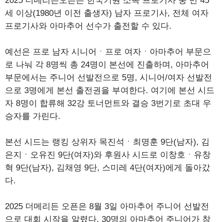
2025 더메리든오픈은 한국기원 소속 프로기사 중 만 45
세 이상(1980년 이전 출생자) 남자 프로기사, 전체 여자
프로기사와 아마추어 선수가 출전할 수 있다.
예선은 프로 남자 시니어ㆍ프로 여자ㆍ아마추어 부문으
로 나눠 각 8명씩 총 24명이 본선에 진출하며, 아마추어
부문에서는 주니어 선발전으로 5명, 시니어/여자 선발전
으로 3명에게 본선 출전권을 부여한다. 여기에 본선 시드
자 8명이 합류해 32강 토너먼트와 결승 3번기로 초대 우
승자를 가린다.
본선 시드는 랭킹 상위자 목진석ㆍ최명훈 9단(남자), 김
은지ㆍ오유진 9단(여자)와 후원사 시드로 이창호ㆍ유창
혁 9단(남자), 김채영 9단, 스미레 4단(여자)에게 돌아갔
다.
2025 더메리든 오픈은 8월 3일 아마추어 주니어 선발전
으로 대회 시작을 알렸다. 30명의 아마추어 주니어가 참