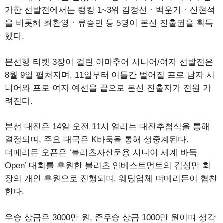
가한 선발전에서는 랭킹 1~3위 김정선ㆍ백운기ㆍ신현석
을 비롯해 최환영ㆍ류승민 등 5명이 본선 진출권을 획득
했다.
본선행 티켓 3장이 걸린 아마추어 시니어/여자 선발전은
8월 9일 펼쳐지며, 11일부터 이틀간 벌어질 프로 남자 시
니어와 프로 여자 예선을 끝으로 본선 진출자가 전원 가
려진다.
본선 대진은 14일 오전 11시 열리는 대진추첨식을 통해
결정되며, 주요 대국은 K바둑을 통해 생중계된다.
더메리든 오픈은 ‘블리츠자산운용 시니어 세계 바둑
Open’ 대회를 후원한 블리츠 인베스트먼트의 김성만 회
장의 개인 후원으로 진행되며, 웨딩업체 더메리든이 협찬
한다.
우승 상금은 3000만 원, 준우승 상금 1000만 원이며 생각