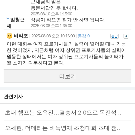
큰새님의 말은
동문서답인 듯 합니다.
2025-08-10 오후 1:15:00
엄청큰
상금이 적으면 참가 안 하면 됩니다.
2025-08-08 오후 1:35:00
새
비익조
2025-08-08 오전 10:16:00
동감 0
|
|
이런 대회는 여자 프로기사들의 실력이 떨어질 때나 가능
한 것이었지, 지금처럼 여자 상위권 프로기사들의 실력이
월등한 상태에서는 여자 상위권 프로기사들의 놀이터가
될 소지가 다분하다고 본다.
더보기
관련기사
초대 챔프는 오유진…결승서 2-0으로 목진석 ..
오세현, 더메리든 바둑영재 초청대회 초대 챔..