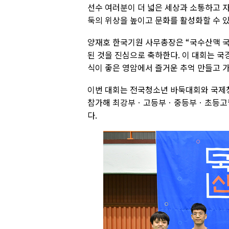
선수 여러분이 더 넓은 세상과 소통하고 
둑의 위상을 높이고 문화를 활성화할 수 
양재호 한국기원 사무총장은 “국수산맥 
된 것을 진심으로 축하한다. 이 대회는 국
식이 좋은 영암에서 즐거운 추억 만들고 
이번 대회는 전국청소년 바둑대회와 국제
참가해 최강부ㆍ고등부ㆍ중등부ㆍ초등고학
다.