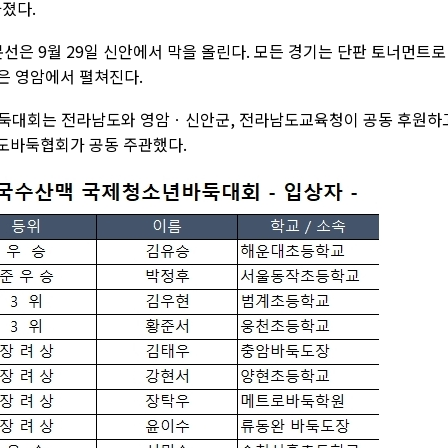
졌다.
선은 9월 29일 신안에서 막을 올린다. 모든 경기는 단판 토너먼트로
은 영암에서 펼쳐진다.
바둑대회는 전라남도와 영암ㆍ신안군, 전라남도교육청이 공동 후원하
도바둑협회가 공동 주관했다.