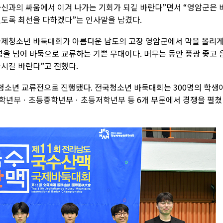
자신과의 싸움에서 이겨 나가는 기회가 되길 바란다”면서 “영암군은 
있도록 최선을 다하겠다”는 인사말을 남겼다.
국제청소년 바둑대회가 아름다운 남도의 고장 영암군에서 막을 올리
경을 넘어 바둑으로 교류하는 기쁜 무대이다. 머무는 동안 풍광 좋고 
가시길 바란다”고 전했다.
청소년 교류전으로 진행됐다. 전국청소년 바둑대회는 300명의 학생
년부ㆍ초등중학년부ㆍ초등저학년부 등 6개 부문에서 경쟁을 펼쳤