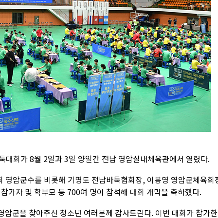
둑대회가 8월 2일과 3일 양일간 전남 영암실내체육관에서 열렸다.
희 영암군수를 비롯해 기명도 전남바둑협회장, 이봉영 영암군체육회
참가자 및 학부모 등 700여 명이 참석해 대회 개막을 축하했다.
 영암군을 찾아주신 청소년 여러분께 감사드린다. 이번 대회가 참가한