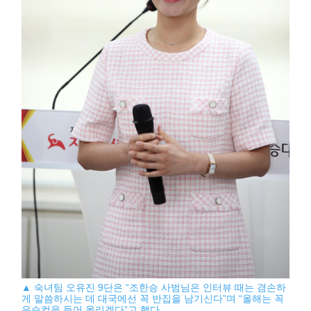
▲ 숙녀팀 오유진 9단은 “조한승 사범님은 인터뷰 때는 겸손하
게 말씀하시는 데 대국에선 꼭 반집을 남기신다”며 “올해는 꼭
우승컵을 들어 올리겠다”고 했다.