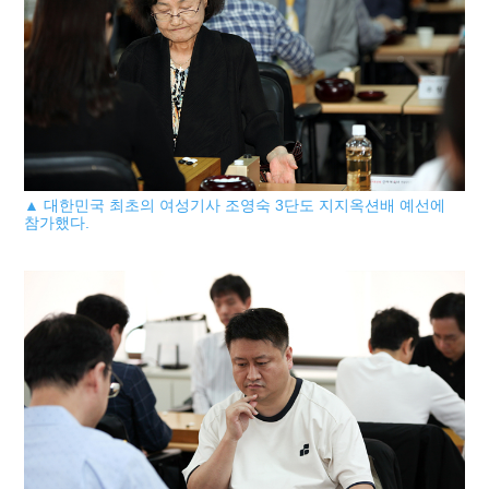
▲ 대한민국 최초의 여성기사 조영숙 3단도 지지옥션배 예선에
참가했다.