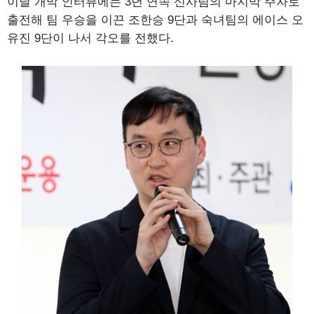
이날 개막 인터뷰에는 3년 연속 신사팀의 마지막 주자로
출전해 팀 우승을 이끈 조한승 9단과 숙녀팀의 에이스 오
유진 9단이 나서 각오를 전했다.