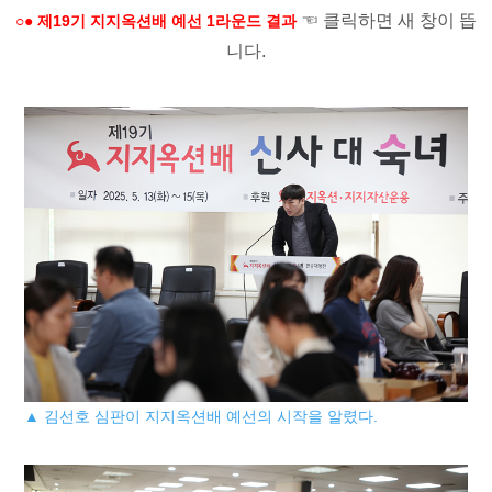
☜ 클릭하면 새 창이 뜹
○● 제19기 지지옥션배 예선 1라운드 결과
니다.
▲ 김선호 심판이 지지옥션배 예선의 시작을 알렸다.