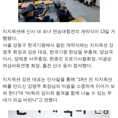
지지옥션배 신사 대 숙녀 연승대항전의 개막식이 13일 거
행됐다.
서울 성동구 한국기원에서 열린 개막식에는 지지옥션 강
명주 회장과 강은 대표, 한국기원 한상열 부총재, 양상국
이사, 양재호 사무총장, 한종진 프로기사협회장, 이광순
여성바둑연맹 회장, 출전 선수 등이 참석했다.
지지옥션 강은 대표는 인사말을 통해 “19년 전 지지옥션
배를 만드신 강명주 회장님의 마음을 소중하게 이어가 보
려 한다”며 “바둑의 깊이와 품격을 함께 나눌 수 있는 무
대가 되길 바란다”고 전했다.