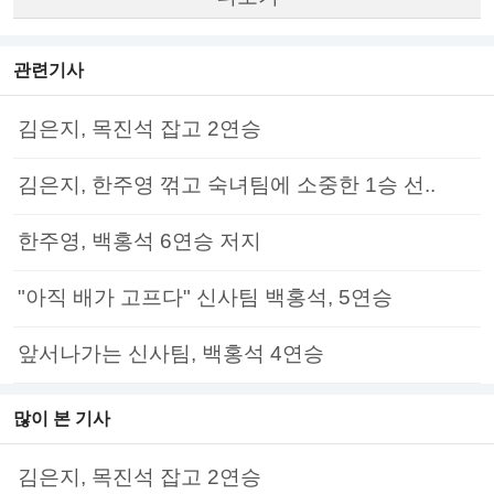
관련기사
김은지, 목진석 잡고 2연승
김은지, 한주영 꺾고 숙녀팀에 소중한 1승 선..
한주영, 백홍석 6연승 저지
"아직 배가 고프다" 신사팀 백홍석, 5연승
앞서나가는 신사팀, 백홍석 4연승
많이 본 기사
김은지, 목진석 잡고 2연승