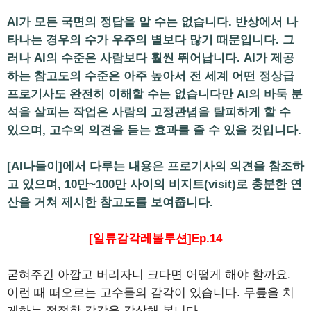
AI가 모든 국면의 정답을 알 수는 없습니다. 반상에서 나
타나는 경우의 수가 우주의 별보다 많기 때문입니다. 그
러나 AI의 수준은 사람보다 훨씬 뛰어납니다. AI가 제공
하는 참고도의 수준은 아주 높아서 전 세계 어떤 정상급
프로기사도 완전히 이해할 수는 없습니다만 AI의 바둑 분
석을 살피는 작업은 사람의 고정관념을 탈피하게 할 수
있으며, 고수의 의견을 듣는 효과를 줄 수 있을 것입니다.
[AI나들이]에서 다루는 내용은 프로기사의 의견을 참조하
고 있으며, 10만~100만 사이의 비지트(visit)로 충분한 연
산을 거쳐 제시한 참고도를 보여줍니다.
[일류감각레볼루션]Ep.14
굳혀주긴 아깝고 버리자니 크다면 어떻게 해야 할까요.
이런 때 떠오르는 고수들의 감각이 있습니다. 무릎을 치
게하는 적절한 감각을 감상해 봅니다.