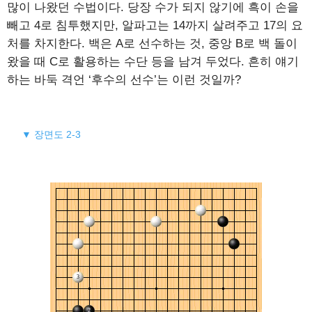
많이 나왔던 수법이다. 당장 수가 되지 않기에 흑이 손을
빼고 4로 침투했지만, 알파고는 14까지 살려주고 17의 요
처를 차지한다. 백은 A로 선수하는 것, 중앙 B로 백 돌이
왔을 때 C로 활용하는 수단 등을 남겨 두었다. 흔히 얘기
하는 바둑 격언 ‘후수의 선수’는 이런 것일까?
▼ 장면도 2-3