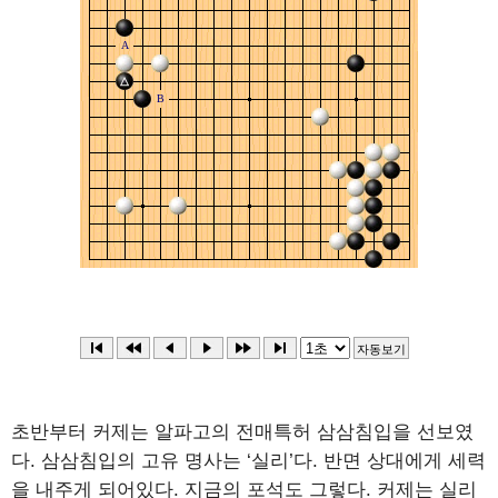
초반부터 커제는 알파고의 전매특허 삼삼침입을 선보였
다. 삼삼침입의 고유 명사는 ‘실리’다. 반면 상대에게 세력
을 내주게 되어있다. 지금의 포석도 그렇다. 커제는 실리