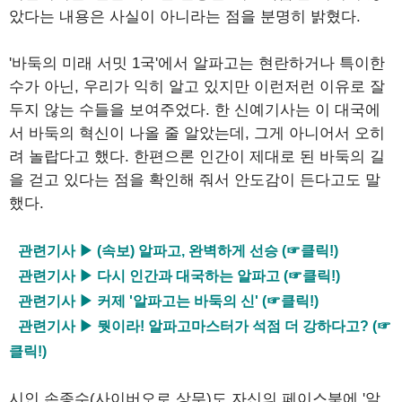
았다는 내용은 사실이 아니라는 점을 분명히 밝혔다.
'바둑의 미래 서밋 1국'에서 알파고는 현란하거나 특이한
수가 아닌, 우리가 익히 알고 있지만 이런저런 이유로 잘
두지 않는 수들을 보여주었다. 한 신예기사는 이 대국에
서 바둑의 혁신이 나올 줄 알았는데, 그게 아니어서 오히
려 놀랍다고 했다. 한편으론 인간이 제대로 된 바둑의 길
을 걷고 있다는 점을 확인해 줘서 안도감이 든다고도 말
했다.
관련기사 ▶ (속보) 알파고, 완벽하게 선승 (☞클릭!)
관련기사 ▶ 다시 인간과 대국하는 알파고 (☞클릭!)
관련기사 ▶ 커제 '알파고는 바둑의 신' (☞클릭!)
관련기사 ▶ 뭣이라! 알파고마스터가 석점 더 강하다고? (☞
클릭!)
시인 손종수(사이버오로 상무)도 자신의 페이스북에 '알