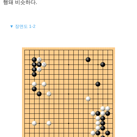
행돼 비슷하다.
▼ 장면도 1-2