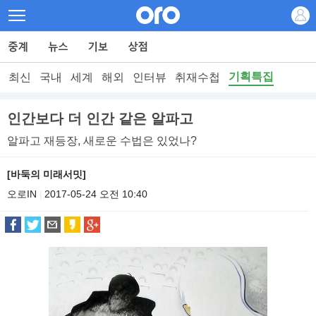
기획특집
최신
국내
세계
해외
인터뷰
취재수첩
인간보다 더 인간 같은 알파고
알파고 재등장, 새로운 수법은 있었나?
[바둑의 미래서밋]
오로IN
2017-05-24 오전 10:40
|