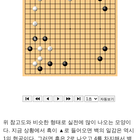
위 참고도와 비슷한 형태로 실전에 많이 나오는 모양이
다. 지금 상황에서 흑이 ▲로 들어오면 백의 일감은 역시
1의 협공이다. 그러면 흑은 2로 나오고 4를 차지해서 백