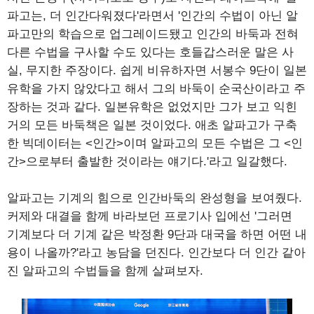
파고는, 더 인간다워졌다'라면서 '인간의 수법이 아닌 알
파고만의 학습으로 업그레이드됐고 인간의 바둑과 전혀
다른 수법을 구사할 수도 있다는 호들갑스러운 말은 사
실, 무지한 주장이다. 쉽게 비유하자면 서봉수 9단이 일본
유학을 가지 않았다고 해서 그의 바둑이 순국산이라고 주
장하는 것과 같다. 일본유학은 없었지만 그가 보고 익힌
거의 모든 바둑책은 일본 것이었다. 애초 알파고가 구축
한 빅데이터는 <인간>이며 알파고의 모든 수법은 그 <인
간>으로부터 출발한 것이라는 얘기다.'라고 일갈했다.
알파고는 기계의 힘으로 인간바둑의 완성형을 보여줬다.
커제와 대결을 함께 바라보던 프로기사 입에선 '그러면
기계보다 더 기계 같은 박정환 9단과 대국을 하면 어떤 내
용이 나올까?'라고 농담을 던진다. 인간보다 더 인간 같아
진 알파고의 수법들을 함께 살펴보자.