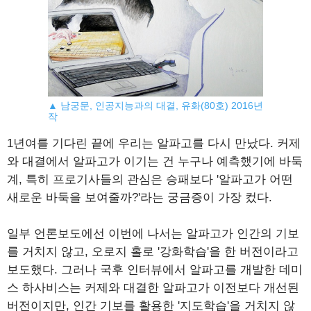
▲ 남궁문, 인공지능과의 대결, 유화(80호) 2016년
작
1년여를 기다린 끝에 우리는 알파고를 다시 만났다. 커제
와 대결에서 알파고가 이기는 건 누구나 예측했기에 바둑
계, 특히 프로기사들의 관심은 승패보다 '알파고가 어떤
새로운 바둑을 보여줄까?'라는 궁금증이 가장 컸다.
일부 언론보도에선 이번에 나서는 알파고가 인간의 기보
를 거치지 않고, 오로지 홀로 '강화학습'을 한 버전이라고
보도했다. 그러나 국후 인터뷰에서 알파고를 개발한 데미
스 하사비스는 커제와 대결한 알파고가 이전보다 개선된
버전이지만, 인간 기보를 활용한 '지도학습'을 거치지 않