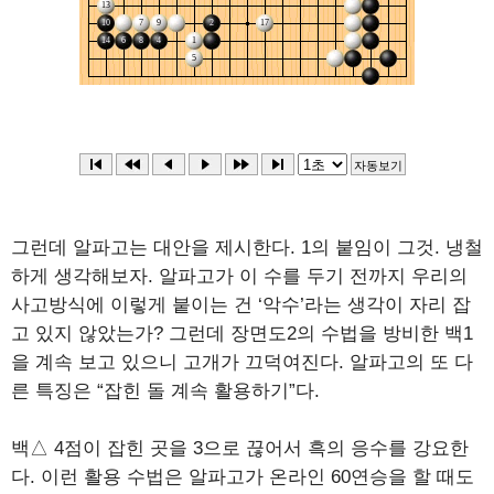
그런데 알파고는 대안을 제시한다. 1의 붙임이 그것. 냉철
하게 생각해보자. 알파고가 이 수를 두기 전까지 우리의
사고방식에 이렇게 붙이는 건 ‘악수’라는 생각이 자리 잡
고 있지 않았는가? 그런데 장면도2의 수법을 방비한 백1
을 계속 보고 있으니 고개가 끄덕여진다. 알파고의 또 다
른 특징은 “잡힌 돌 계속 활용하기”다.
백△ 4점이 잡힌 곳을 3으로 끊어서 흑의 응수를 강요한
다. 이런 활용 수법은 알파고가 온라인 60연승을 할 때도