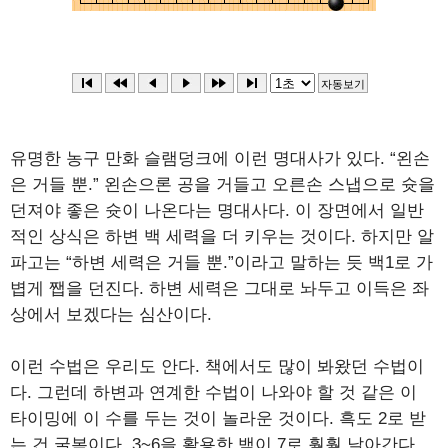
유명한 농구 만화 슬램덩크에 이런 명대사가 있다. “왼손
은 거들 뿐.” 왼손으론 공을 거들고 오른손 스냅으로 슛을
던져야 좋은 슛이 나온다는 명대사다. 이 장면에서 일반
적인 상식은 하변 백 세력을 더 키우는 것이다. 하지만 알
파고는 “하변 세력은 거들 뿐.”이라고 말하는 듯 백1로 가
볍게 쨉을 던진다. 하변 세력은 그대로 놔두고 이득은 좌
상에서 보겠다는 심산이다.
이런 수법은 우리도 안다. 책에서도 많이 봐왔던 수법이
다. 그런데 하변과 연계한 수법이 나와야 할 것 같은 이
타이밍에 이 수를 두는 것이 놀라운 것이다. 흑도 2로 받
는 건 굴복이다. 3~6을 활용한 백이 7로 훨훨 날아간다.