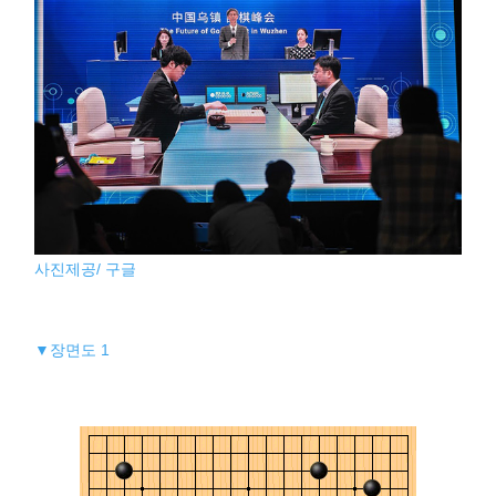
사진제공/ 구글
▼장면도 1