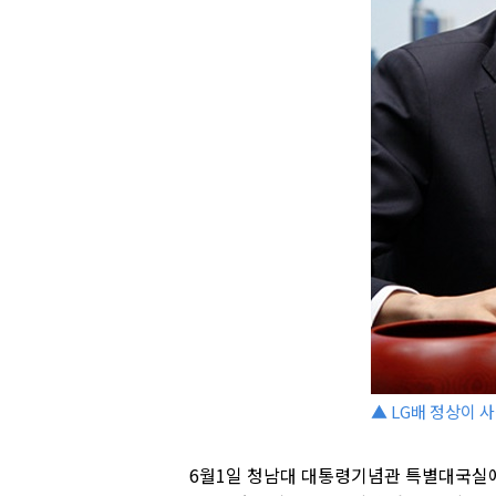
▲ LG배 정상이 
6월1일 청남대 대통령기념관 특별대국실에서