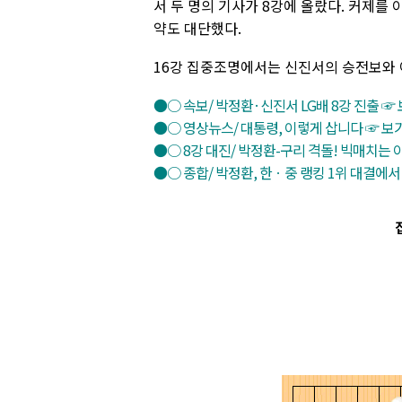
서 두 명의 기사가 8강에 올랐다. 커제를
약도 대단했다.
16강 집중조명에서는 신진서의 승전보와 
●○ 속보/ 박정환·신진서 LG배 8강 진출 ☞
●○ 영상뉴스/ 대통령, 이렇게 삽니다 ☞ 보
●○ 8강 대진/ 박정환-구리 격돌! 빅매치는 
●○ 종합/ 박정환, 한ㆍ중 랭킹 1위 대결에서