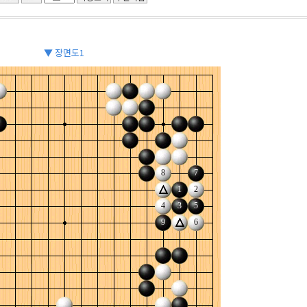
▼ 장면도1