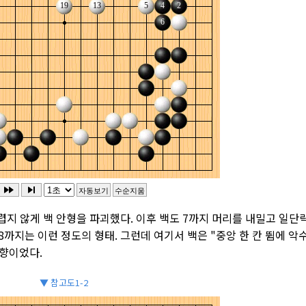
렵지 않게 백 안형을 파괴했다. 이후 백도 7까지 머리를 내밀고 일단락
18까지는 이런 정도의 형태. 그런데 여기서 백은 "중앙 한 칸 뜀에 악
방향이었다.
▼ 참고도1-2