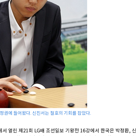
사정권에 들어왔다. 신진서는 절호의 기회를 잡았다.
 열린 제21회 LG배 조선일보 기왕전 16강에서 한국은 박정환, 