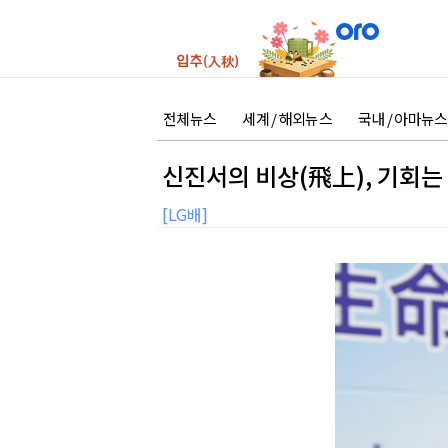
전체뉴스
세계 / 해외뉴스
국내 / 아마뉴스
신진서의 비상(飛上), 기회는
[LG배]