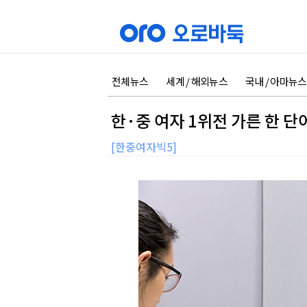
전체뉴스
세계 / 해외뉴스
국내 / 아마뉴스
한·중 여자 1위전 가른 한 단어
[한중여자빅5]