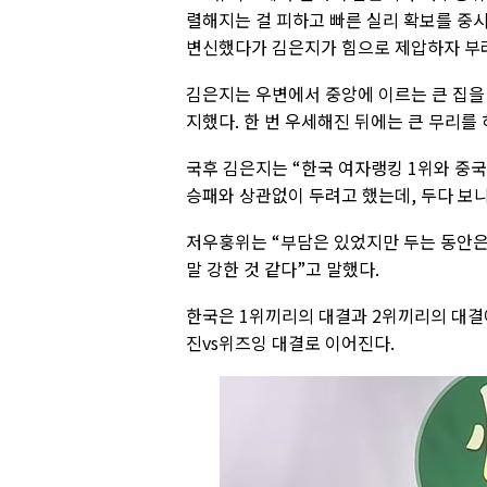
렬해지는 걸 피하고 빠른 실리 확보를 중
변신했다가 김은지가 힘으로 제압하자 부
김은지는 우변에서 중앙에 이르는 큰 집을
지했다. 한 번 우세해진 뒤에는 큰 무리를
국후 김은지는 “한국 여자랭킹 1위와 중국
승패와 상관없이 두려고 했는데, 두다 보니
저우훙위는 “부담은 있었지만 두는 동안은 
말 강한 것 같다”고 말했다.
한국은 1위끼리의 대결과 2위끼리의 대결에
진vs위즈잉 대결로 이어진다.