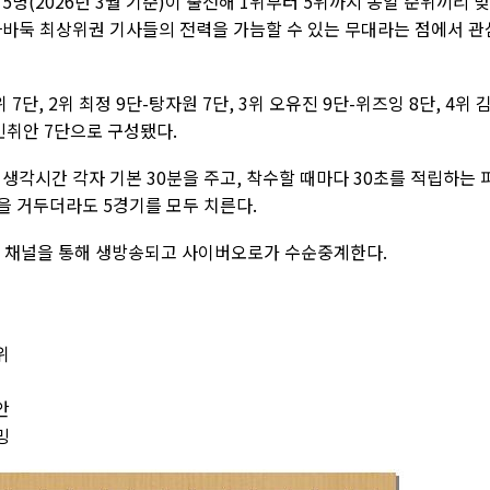
5명(2026년 3월 기준)이 출전해 1위부터 5위까지 동일 순위끼리 
자바둑 최상위권 기사들의 전력을 가늠할 수 있는 무대라는 점에서 관
7단, 2위 최정 9단-탕자원 7단, 3위 오유진 9단-위즈잉 8단, 4위 
루민취안 7단으로 구성됐다.
 생각시간 각자 기본 30분을 주고, 착수할 때마다 30초를 적립하는 
을 거두더라도 5경기를 모두 치른다.
브 채널을 통해 생방송되고 사이버오로가 수순중계한다.
위
안
밍