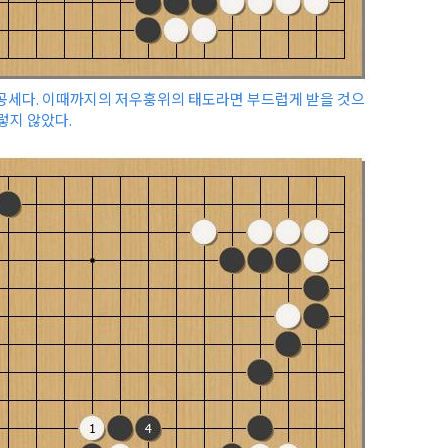
의 공세다. 이때까지의 저우훙위의 태도라면 부드럽게 받을 것으
렇지 않았다.