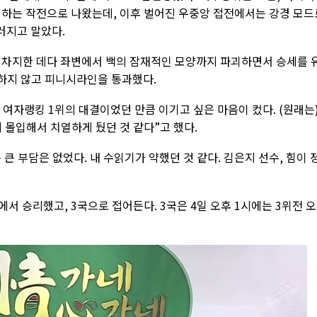
시하는 작전으로 나왔는데, 이후 벌어진 우중앙 접전에서는 강경 모드
러지고 말았다.
 차지한 데다 좌변에서 백의 잠재적인 모양까지 파괴하면서 승세를 
 하지 않고 피니시라인을 통과했다.
 여자랭킹 1위의 대결이었던 만큼 이기고 싶은 마음이 컸다. (원래는
 몰입해서 치열하게 뒀던 것 같다”고 했다.
큰 부담은 없었다. 내 수읽기가 약했던 것 같다. 김은지 선수, 힘이 
서 승리했고, 3국으로 접어든다. 3국은 4일 오후 1시에는 3위전 