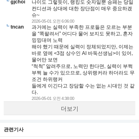
gjchoi
나이도 그렇듯이, 랭킹도 숫자일뿐 승패는 당일
컨디션과 상대에 대한 장단점이 매우 중요하겠
슈~
2026-05-01 오전 6:06:00
tncan
과거에는 실력이 부족한 프로들은 모르는 부분
을 “쪽팔려서” 어디다 물어 보지도 못하고, 혼자
낑낑대며 노력
해야 했기 때문에 실력이 정체되었지만, 이제는
바로 옆에 <3점 상수인 AI 바둑선생님>이 있어,
물어만 보면
“척척” 알려주므로, 노력만 한다면, 실력이 부쩍
부쩍 늘 수가 있으므로, 상위랭커라 하더라도 무
조건 하위랭커
들에게 이긴다고 장담할 수는 없는 시대인 것 같
다.
2026-05-01 오전 4:38:00
더보기
관련기사