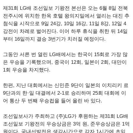
제31회 LG배 조선일보 기왕전 본선은 오는 6월 8일 전북
전주시에 위치한 한옥 호텔 왕의지밀에서 열리는 대진 추
첨식을 시작으로 9일 24강, 10일 16강, 11일 8강, 12일 4
강전이 차례로 벌어진다. 이어 하루 휴식을 취한 뒤 14일
부터 16일까지 결승 3번기가 치러질 예정이다.
그동안 서른 번 열린 LG배에서는 한국이 15회로 가장 많
은 우승을 기록했으며, 중국이 12회, 일본이 2회, 대만이
1회 우승을 차지했다.
한편, 지난 대회에서는 신민준 9단이 일본의 이치리키 료
9단과의 한·일 대결에서 2-1로 승리하며 25회 대회에 이
어 통산 두 번째 우승컵을 들어 올린 바 있다.
조선일보사가 주최하고 (주)LG가 후원하는 제31회 LG배
조선일보 기왕전의 우승상금은 3억 원, 준우승상금은 1억
원이다. 국내선발전은 생각시간으로 각자 1시간에 초읽