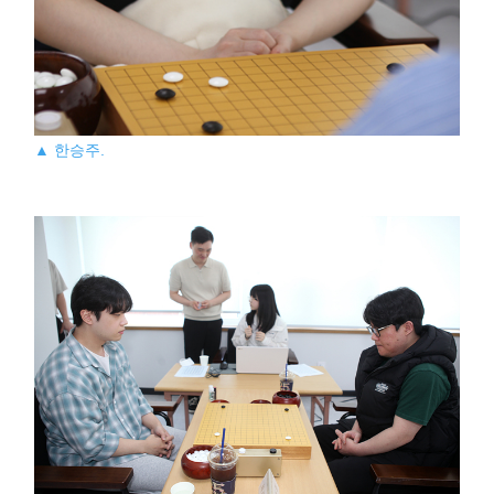
▲ 한승주.