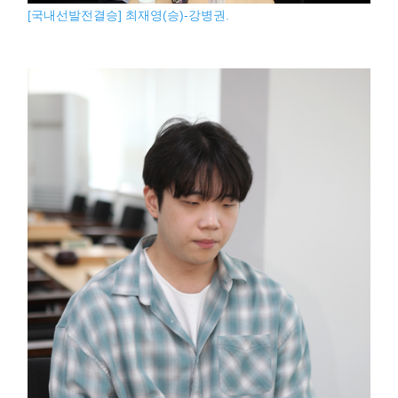
[국내선발전결승] 최재영(승)-강병권.