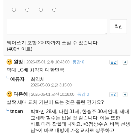
띄어쓰기 포함 200자까지 쓰실 수 있습니다.
(400바이트)
원앙
2026-05-01 오후 10:43:00
동감 0
|
|
역대 LG배 최약자 대한민국
예류자
최약체
2026-05-03 오전 3:15:00
다은혜
2026-05-01 오전 10:18:00
동감 0
|
|
살짝 세대 교체 기분이 드는 것은 틀린 건가요?
tncan
박하민 28세, 나현 31세, 한승주 30세인데, 세대
교체라 할수는 없을 것 같습니다. 이들 또한
바로 따라 잡힐테니까요. <3점상수 AI 바둑 선생
님>이 바로 내방에 가정교사로 상주하고