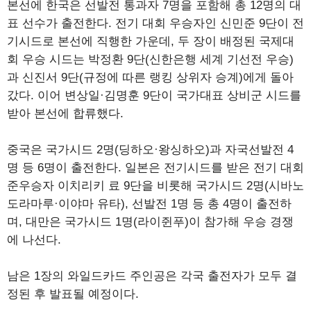
본선에 한국은 선발전 통과자 7명을 포함해 총 12명의 대
표 선수가 출전한다. 전기 대회 우승자인 신민준 9단이 전
기시드로 본선에 직행한 가운데, 두 장이 배정된 국제대
회 우승 시드는 박정환 9단(신한은행 세계 기선전 우승)
과 신진서 9단(규정에 따른 랭킹 상위자 승계)에게 돌아
갔다. 이어 변상일·김명훈 9단이 국가대표 상비군 시드를
받아 본선에 합류했다.
중국은 국가시드 2명(딩하오·왕싱하오)과 자국선발전 4
명 등 6명이 출전한다. 일본은 전기시드를 받은 전기 대회
준우승자 이치리키 료 9단을 비롯해 국가시드 2명(시바노
도라마루·이야마 유타), 선발전 1명 등 총 4명이 출전하
며, 대만은 국가시드 1명(라이쥔푸)이 참가해 우승 경쟁
에 나선다.
남은 1장의 와일드카드 주인공은 각국 출전자가 모두 결
정된 후 발표될 예정이다.