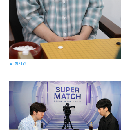
▲ 최재영.