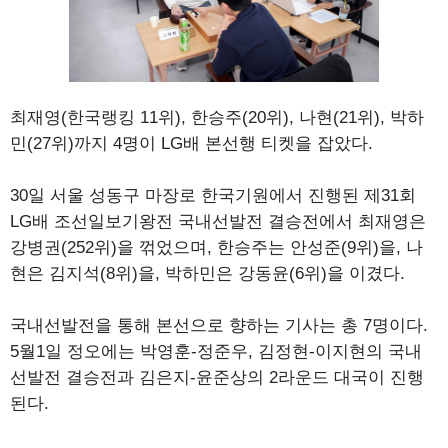
최재영(한국랭킹 11위), 한승주(20위), 나현(21위), 박하
민(27위)까지 4명이 LG배 본선행 티켓을 잡았다.
30일 서울 성동구 마장로 한국기원에서 진행된 제31회
LG배 조선일보기왕전 국내선발전 결승전에서 최재영은
강병권(252위)을 꺾었으며, 한승주는 안성준(9위)을, 나
현은 김지석(8위)을, 박하민은 강동윤(6위)을 이겼다.
국내선발전을 통해 본선으로 향하는 기사는 총 7명이다.
5월1일 정오에는 박영훈-정준우, 김정현-이지현의 국내
선발전 결승전과 김은지-윤준상의 2라운드 대국이 진행
된다.