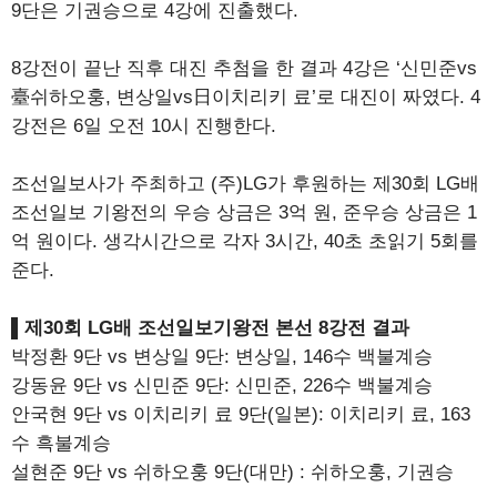
9단은 기권승으로 4강에 진출했다.
8강전이 끝난 직후 대진 추첨을 한 결과 4강은 ‘신민준vs
臺쉬하오훙, 변상일vs日이치리키 료’로 대진이 짜였다. 4
강전은 6일 오전 10시 진행한다.
조선일보사가 주최하고 (주)LG가 후원하는 제30회 LG배
조선일보 기왕전의 우승 상금은 3억 원, 준우승 상금은 1
억 원이다. 생각시간으로 각자 3시간, 40초 초읽기 5회를
준다.
▌제30회 LG배 조선일보기왕전 본선 8강전 결과
박정환 9단 vs 변상일 9단: 변상일, 146수 백불계승
강동윤 9단 vs 신민준 9단: 신민준, 226수 백불계승
안국현 9단 vs 이치리키 료 9단(일본): 이치리키 료, 163
수 흑불계승
설현준 9단 vs 쉬하오훙 9단(대만) : 쉬하오훙, 기권승