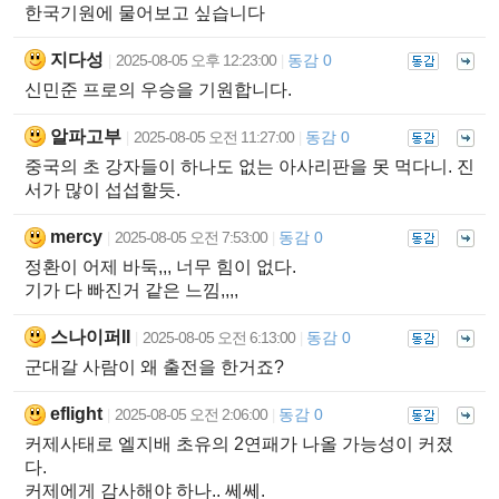
한국기원에 물어보고 싶습니다
지다성
2025-08-05 오후 12:23:00
동감 0
|
|
신민준 프로의 우승을 기원합니다.
알파고부
2025-08-05 오전 11:27:00
동감 0
|
|
중국의 초 강자들이 하나도 없는 아사리판을 못 먹다니. 진
서가 많이 섭섭할듯.
mercy
2025-08-05 오전 7:53:00
동감 0
|
|
정환이 어제 바둑,,, 너무 힘이 없다.
기가 다 빠진거 같은 느낌,,,,
스나이퍼II
2025-08-05 오전 6:13:00
동감 0
|
|
군대갈 사람이 왜 출전을 한거죠?
eflight
2025-08-05 오전 2:06:00
동감 0
|
|
커제사태로 엘지배 초유의 2연패가 나올 가능성이 커졌
다.
커제에게 감사해야 하나.. 쎄쎄.