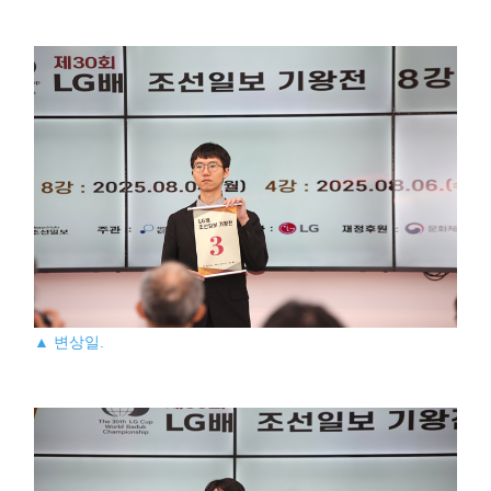
▲ 변상일.