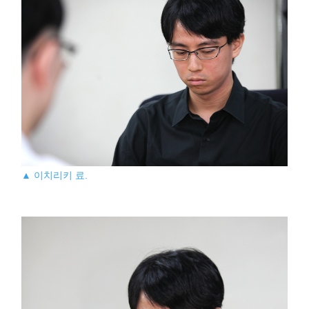
▲ 이치리키 료.