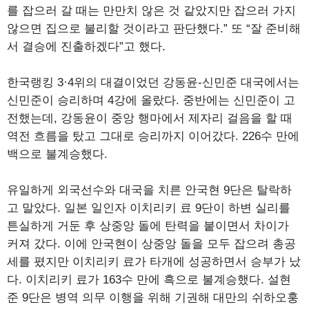
를 잡으러 갈 때는 만만치 않은 것 같았지만 잡으러 가지
않으면 집으로 불리할 것이라고 판단했다.” 또 “잘 준비해
서 결승에 진출하겠다”고 했다.
한국랭킹 3·4위의 대결이었던 강동윤-신민준 대국에서는
신민준이 승리하며 4강에 올랐다. 중반에는 신민준이 고
전했는데, 강동윤이 중앙 행마에서 제자리 걸음을 할 때
역전 흐름을 탔고 그대로 승리까지 이어갔다. 226수 만에
백으로 불계승했다.
유일하게 외국선수와 대국을 치른 안국현 9단은 탈락하
고 말았다. 일본 일인자 이치리키 료 9단이 하변 실리를
튼실하게 거둔 후 상중앙 돌에 탄력을 붙이면서 차이가
커져 갔다. 이에 안국현이 상중앙 돌을 모두 잡으려 총공
세를 폈지만 이치리키 료가 타개에 성공하면서 승부가 났
다. 이치리키 료가 163수 만에 흑으로 불계승했다. 설현
준 9단은 병역 의무 이행을 위해 기권해 대만의 쉬하오훙