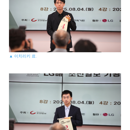
▲ 이치리키 료.