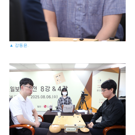
▲ 강동윤.