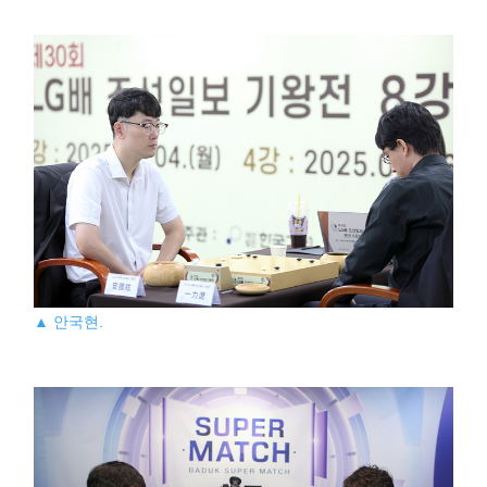
▲ 안국현.