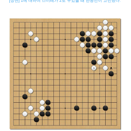
[장면] 1에 대하여 스미레가 2로 두었을 때 한종진이 고민했다.