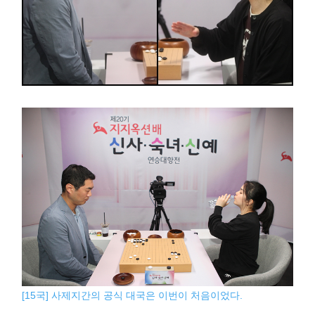
[15국] 사제지간의 공식 대국은 이번이 처음이었다.