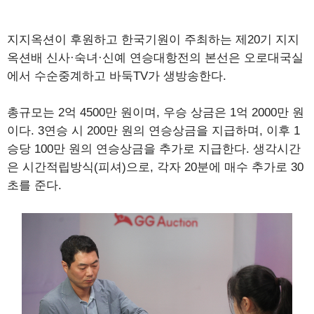
지지옥션이 후원하고 한국기원이 주최하는 제20기 지지
옥션배 신사·숙녀·신예 연승대항전의 본선은 오로대국실
에서 수순중계하고 바둑TV가 생방송한다.
총규모는 2억 4500만 원이며, 우승 상금은 1억 2000만 원
이다. 3연승 시 200만 원의 연승상금을 지급하며, 이후 1
승당 100만 원의 연승상금을 추가로 지급한다. 생각시간
은 시간적립방식(피셔)으로, 각자 20분에 매수 추가로 30
초를 준다.