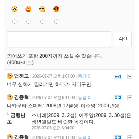
띄어쓰기 포함 200자까지 쓰실 수 있습니다.
(400바이트)
딥젠고
2026-07-07 오후 1:07:00
동감 0
|
|
너무 심하게 밀리기만 하다가 지더구만.
김종혁
2026-07-07 오전 9:11:00
동감 0
|
|
나카무라 스미레: 2008년 12월생, 이주영: 2009년생
금행난
스미레(2009. 3. 2생), 이주영(2009. 3. 30생)은
초
생년월일도 비슷한 동갑이다.
2026-07-08 오전 6:04:00
김종혁
2026-07-07 오전 9:11:00
동감 0
|
|