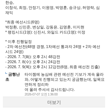
한승,
이창석, 최정, 안정기, 이원영, 박영훈, 송규상, 허영락, 심
재익
*최종 예선시드(6명)
박정환, 신민준, 변상일, 강동윤, 김명훈, 이지현
* 랭킹시드(1명): 신진서, 와일드 카드(1명): 미정
* 이후 진행일정
- 2차 예선전(48명 경쟁, 1차예선 통과자 24명 + 2차 예선
시드 24명)
- 2026. 7. 7(화): 오후 2시 48강전
- 2026. 7. 8(수): 오후 2시 24강전
- 2026. 7. 9(목): 오후 2시 12강전(6명, 최종 예선전 진출)
금행난
타이젬에 농심배 관련 예선전 기보가 계속 올라
초
와, 어떻게 진행되고 있는지 궁금했는데, 일목요
연하게 정리하
여 올려 주셔셔 감사드립니다.
2026-07-07 오전 1:36:00
더보기