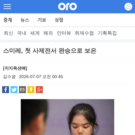
최신
국내
세계
해외
인터뷰
취재수첩
기획특집
스미레, 첫 사제전서 완승으로 보은
[지지옥션배]
김수광
2026-07-07 오전 00:45
|