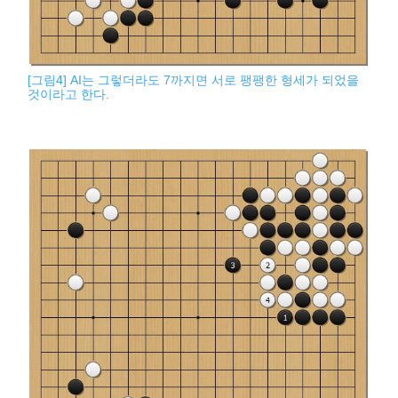
[그림4] AI는 그렇더라도 7까지면 서로 팽팽한 형세가 되었을
것이라고 한다.