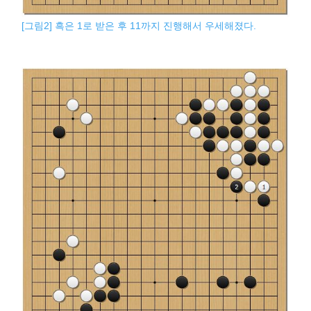
[그림2] 흑은 1로 받은 후 11까지 진행해서 우세해졌다.