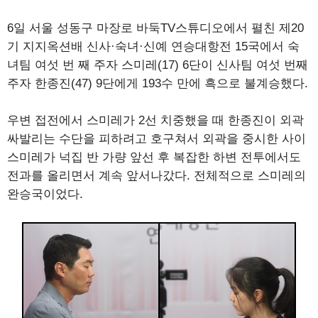
6일 서울 성동구 마장로 바둑TV스튜디오에서 펼친 제20
기 지지옥션배 신사·숙녀·신예 연승대항전 15국에서 숙
녀팀 여섯 번 째 주자 스미레(17) 6단이 신사팀 여섯 번째
주자 한종진(47) 9단에게 193수 만에 흑으로 불계승했다.
우변 접전에서 스미레가 2선 치중했을 때 한종진이 외곽
싸발리는 수단을 피하려고 호구쳐서 외곽을 중시한 사이
스미레가 넉집 반 가량 앞선 후 복잡한 하변 전투에서도
전과를 올리면서 계속 앞서나갔다. 전체적으로 스미레의
완승국이었다.