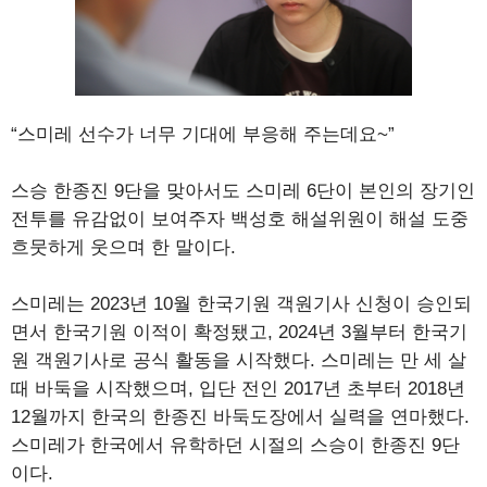
“스미레 선수가 너무 기대에 부응해 주는데요~”
스승 한종진 9단을 맞아서도 스미레 6단이 본인의 장기인
전투를 유감없이 보여주자 백성호 해설위원이 해설 도중
흐뭇하게 웃으며 한 말이다.
스미레는 2023년 10월 한국기원 객원기사 신청이 승인되
면서 한국기원 이적이 확정됐고, 2024년 3월부터 한국기
원 객원기사로 공식 활동을 시작했다. 스미레는 만 세 살
때 바둑을 시작했으며, 입단 전인 2017년 초부터 2018년
12월까지 한국의 한종진 바둑도장에서 실력을 연마했다.
스미레가 한국에서 유학하던 시절의 스승이 한종진 9단
이다.