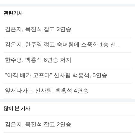
관련기사
김은지, 목진석 잡고 2연승
김은지, 한주영 꺾고 숙녀팀에 소중한 1승 선..
한주영, 백홍석 6연승 저지
"아직 배가 고프다" 신사팀 백홍석, 5연승
앞서나가는 신사팀, 백홍석 4연승
많이 본 기사
김은지, 목진석 잡고 2연승