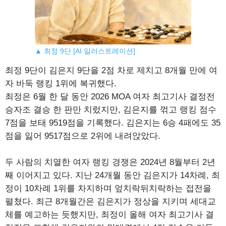
▲ 최정 9단 [AI 일러스트레이션]
최정 9단이 김은지 9단을 2점 차로 제치고 8개월 만에 여
자 바둑 랭킹 1위에 복귀했다.
최정은 6월 한 달 동안 2026 MOA 여자 최고기사 결정전
승자조 결승 한 판만 치렀지만, 김은지를 꺾고 랭킹 점수
7점을 보태 9519점을 기록했다. 김은지는 6승 4패에도 35
점을 잃어 9517점으로 2위에 내려앉았다.
두 사람의 치열한 여자 랭킹 경쟁은 2024년 8월부터 2년
째 이어지고 있다. 지난 24개월 동안 김은지가 14차례, 최
정이 10차례 1위를 차지하며 엎치락뒤치락하는 접전을
펼쳤다. 최근 8개월간은 김은지가 정상을 지키며 세대교
체를 예고하는 듯했지만, 최정이 올해 여자 최고기사 결