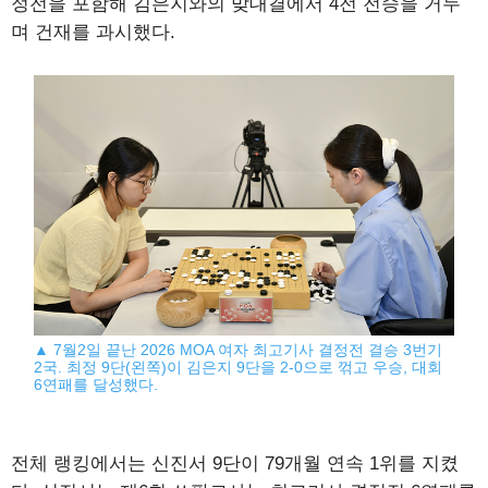
정전을 포함해 김은지와의 맞대결에서 4전 전승을 거두
며 건재를 과시했다.
▲ 7월2일 끝난 2026 MOA 여자 최고기사 결정전 결승 3번기
2국. 최정 9단(왼쪽)이 김은지 9단을 2-0으로 꺾고 우승, 대회
6연패를 달성했다.
전체 랭킹에서는 신진서 9단이 79개월 연속 1위를 지켰