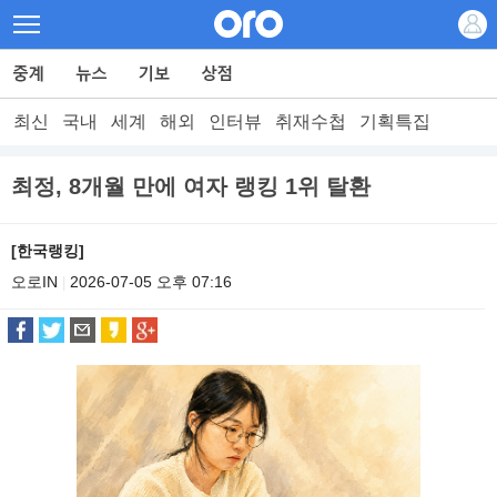
최신
국내
세계
해외
인터뷰
취재수첩
기획특집
최정, 8개월 만에 여자 랭킹 1위 탈환
[한국랭킹]
오로IN
2026-07-05 오후 07:16
|