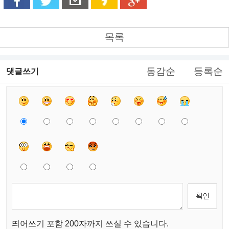
목록
동감순
등록순
댓글쓰기
띄어쓰기 포함 200자까지 쓰실 수 있습니다.