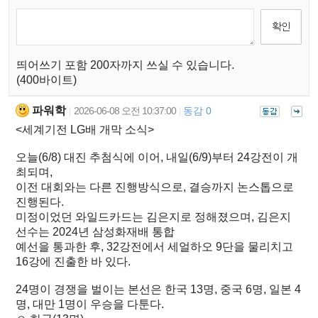
띄어쓰기 포함 200자까지 쓰실 수 있습니다.
(400바이트)
파워학
2026-06-08 오전 10:37:00
동감 0
|
|
<세계기전 LG배 개막 소식>
오늘(6/8) 대진 추첨식에 이어, 내일(6/9)부터 24강전이 개
최되며,
이전 대회와는 다른 진행방식으로, 결승까지 논스톱으로
진행된다.
미정이었던 와일드카드는 김은지로 정해졌으며, 김은지
선수는 2024년 삼성화재배 통합
예선을 통과한 후, 32강전에서 세얼하오 9단을 물리치고
16강에 진출한 바 있다.
24명이 경쟁을 벌이는 본선은 한국 13명, 중국 6명, 일본 4
명, 대만 1명이 우승을 다툰다.