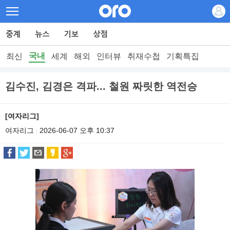
국내
최신
세계
해외
인터뷰
취재수첩
기획특집
김수진, 김경은 격파... 철원 짜릿한 역전승
[여자리그]
여자리그
2026-06-07 오후 10:37
|