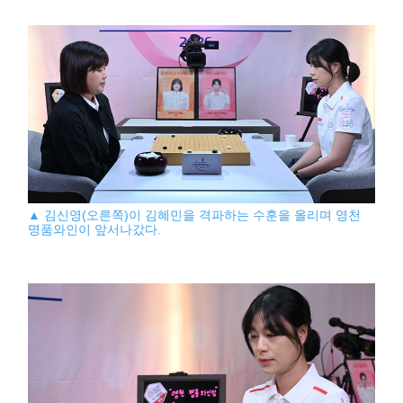
▲ 김신영(오른쪽)이 김혜민을 격파하는 수훈을 올리며 영천
명품와인이 앞서나갔다.