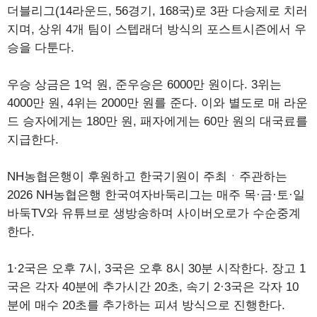
더블리그(14라운드, 56경기, 168국)로 3판 다승제로 치러
지며, 상위 4개 팀이 스텝래더 방식의 포스트시즌에서 우
승을 다툰다.
우승 상금은 1억 원, 준우승은 6000만 원이다. 3위는
4000만 원, 4위는 2000만 원를 준다. 이와 별도로 매 라운
드 승자에게는 180만 원, 패자에게는 60만 원의 대국료를
지급한다.
NH농협은행이 후원하고 한국기원이 주최ㆍ주관하는
2026 NH농협은행 한국여자바둑리그는 매주 목·금·토·일
바둑TV와 유튜브로 생방송하며 사이버오로가 수순중계
한다.
1·2국은 오후 7시, 3국은 오후 8시 30분 시작한다. 장고 1
국은 각자 40분에 추가시간 20초, 속기 2·3국은 각자 10
분에 매수 20초를 추가하는 피셔 방식으로 진행한다.