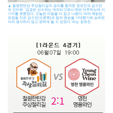
▲ 철원한탄강 주상절리길의 승리를 합작한 정유진과 김수진
의 인터뷰. '김경은 선수와는 여자리그에서 매번 마주하는데 이
기지를 못했었다, 오늘은 마음을 다 잡고 나왔다.'라며 해맑은
표정을 지은 김수진(오른쪽)과 팀의 완승을 기대했기에 승부판
이라 생각하지 않고 편하게 둘 수 있었다.'라는 정유진.