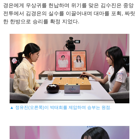
경은에게 우상귀를 헌납하며 위기를 맞은 김수진은 중앙
전투에서 김경은의 실수를 이끌어내며 대마를 포획, 짜릿
한 한방으로 승리를 확정 지었다.
▲ 정유진(오른쪽)이 박태희를 제압하며 승부는 원점.