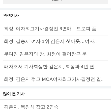
관련기사
최정, 여자최고기사결정전 6연패…트로피 품..
최정, 결승서 여자 1위 김은지 셧아웃…여자..
무뎌진 김은지의 창, 최정이 걸어잠근 문
패자조서 기사회생한 김은지, 최정과 4년 연..
최정, 김은지 꺾고 MOA여자최고기사결정전 결..
많이 본 기사
김은지, 목진석 잡고 2연승