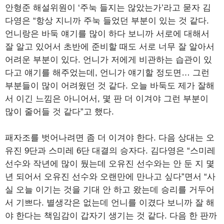
안형준 해설위원이 ‘주눅 들지는 않았는가’라고 묻자 김
다영은 “항상 지니까 주눅 들었던 부분이 있는 것 같다.
언니랑은 바둑 얘기를 많이 하다 보니까 서로에 대해서
잘 알고 있어서 초반에 준비할 때도 서로 너무 잘 알아서
어려운 부분이 있다. 언니가 저에게 비관하는 습관이 있
다고 얘기를 해주었는데, 언니가 얘기할 정도면… 그런
부분들이 많이 어려웠던 것 같다. 오늘 바둑도 제가 잘해
서 이긴 느낌은 아니어서, 몇 판 더 이겨야 그런 부분이
많이 줄어들 것 같다”고 했다.
패자조를 벗어나려면 좀 더 이겨야 한다. 다음 상대는 오
유진 9단과 스미레 6단 대결의 승자다. 김다영은 “스미레
선수와 작년에 많이 뒀는데 오유진 선수와는 안 둔 지 몇
년 되어서 오유진 선수와 오랜만에 만나고 싶다”면서 “사
실 오늘 이기는 것을 기대 안 하고 왔는데 승리를 거두어
서 기쁘다. 별생각은 없는데 언니를 이겼다 보니까 잘 해
야 한다는 책임감이 갑자기 생기는 것 같다. 다음 한 판까