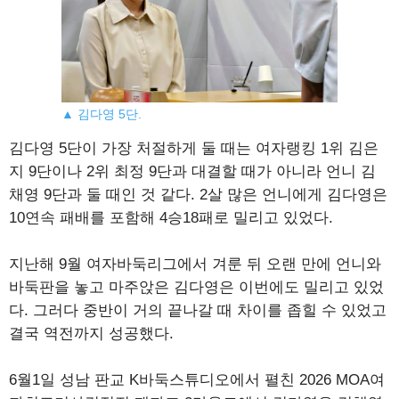
▲ 김다영 5단.
김다영 5단이 가장 처절하게 둘 때는 여자랭킹 1위 김은
지 9단이나 2위 최정 9단과 대결할 때가 아니라 언니 김
채영 9단과 둘 때인 것 같다. 2살 많은 언니에게 김다영은
10연속 패배를 포함해 4승18패로 밀리고 있었다.
지난해 9월 여자바둑리그에서 겨룬 뒤 오랜 만에 언니와
바둑판을 놓고 마주앉은 김다영은 이번에도 밀리고 있었
다. 그러다 중반이 거의 끝나갈 때 차이를 좁힐 수 있었고
결국 역전까지 성공했다.
6월1일 성남 판교 K바둑스튜디오에서 펼친 2026 MOA여