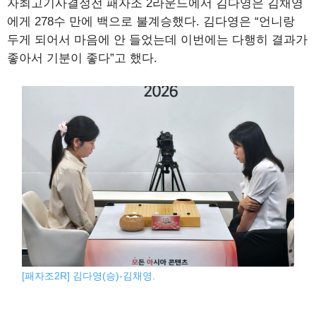
자최고기사결정전 패자조 2라운드에서 김다영은 김채영
에게 278수 만에 백으로 불계승했다. 김다영은 “언니랑
두게 되어서 마음에 안 들었는데 이번에는 다행히 결과가
좋아서 기분이 좋다”고 했다.
[패자조2R] 김다영(승)-김채영.