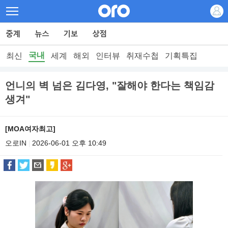
국내
최신
세계
해외
인터뷰
취재수첩
기획특집
언니의 벽 넘은 김다영, "잘해야 한다는 책임감
생겨"
[MOA여자최고]
오로IN
2026-06-01 오후 10:49
|