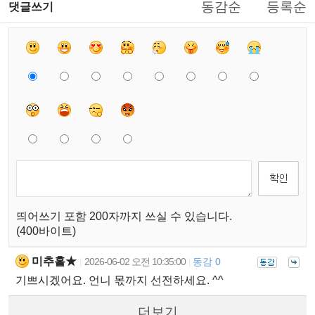
동감순
등록순
댓글쓰기
띄어쓰기 포함 200자까지 쓰실 수 있습니다.
(400바이트)
미추홀★
2026-06-02 오전 10:35:00
동감 0
|
|
기쁘시겠어요. 언니 몫까지 선전하세요. ^^
더보기