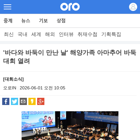
최신
국내
세계
해외
인터뷰
취재수첩
기획특집
'바다와 바둑이 만난 날' 해양가족 아마추어 바둑
대회 열려
[대회소식]
오로IN
2026-06-01 오전 10:05
|