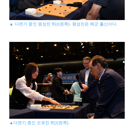
▲ 다면기 중인 원성진 9단(왼쪽). 원성진은 해군 출신이다.
▲다면기 중인 오유진 9단(왼쪽).