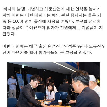
‘바다의 날’을 기념하고 해운산업에 대한 인식을 높이기
위해 마련된 이번 대회에는 해양 관련 종사자는 물론 가
족 등 160여 명이 출전해 자웅을 겨뤘다. 부문별 성적에
따라 상품이 수여됐으며 참가자 전원에게는 기념품이 지
급됐다.
이번 대회에는 해군 출신 원성진ㆍ안성준 9단과 오유진 9
단이 다면기를 벌여 참가자들의 큰 호응을 얻었다.