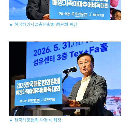
▲ 한국해양사업총연합회 최윤희 회장
▲ 한국해운협회 박정석 회장