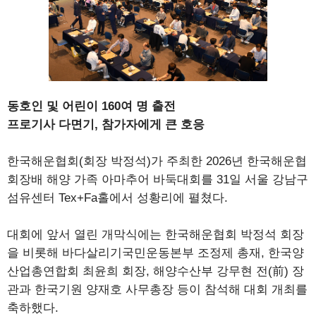
동호인 및 어린이 160여 명 출전
프로기사 다면기, 참가자에게 큰 호응
한국해운협회(회장 박정석)가 주최한 2026년 한국해운협
회장배 해양 가족 아마추어 바둑대회를 31일 서울 강남구
섬유센터 Tex+Fa홀에서 성황리에 펼쳤다.
대회에 앞서 열린 개막식에는 한국해운협회 박정석 회장
을 비롯해 바다살리기국민운동본부 조정제 총재, 한국양
산업총연합회 최윤희 회장, 해양수산부 강무현 전(前) 장
관과 한국기원 양재호 사무총장 등이 참석해 대회 개최를
축하했다.