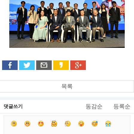
목록
동감순
등록순
댓글쓰기