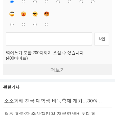
띄어쓰기 포함 200자까지 쓰실 수 있습니다.
(400바이트)
더보기
관련기사
소소회배 전국 대학생 바둑축제 개최…30여 ..
철원 한탄강 주상절리길 전국학생바둑대회, ..