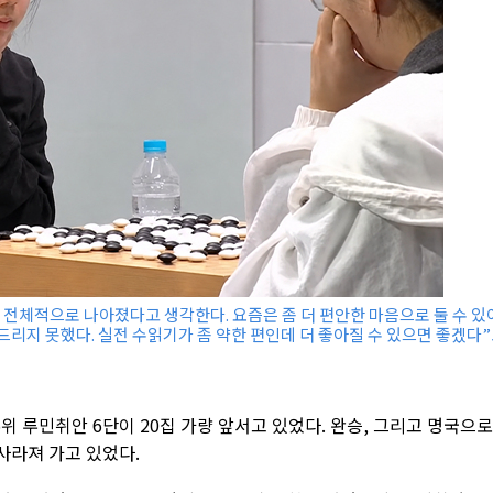
는 전체적으로 나아졌다고 생각한다. 요즘은 좀 더 편안한 마음으로 둘 수 있
드리지 못했다. 실전 수읽기가 좀 약한 편인데 더 좋아질 수 있으면 좋겠다
위 루민취안 6단이 20집 가량 앞서고 있었다. 완승, 그리고 명국으로
 사라져 가고 있었다.