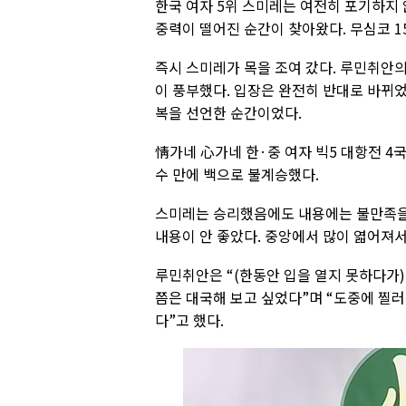
한국 여자 5위 스미레는 여전히 포기하지 
중력이 떨어진 순간이 찾아왔다. 무심코 1
즉시 스미레가 목을 조여 갔다. 루민취안의
이 풍부했다. 입장은 완전히 반대로 바뀌었
복을 선언한 순간이었다.
情가네 心가네 한·중 여자 빅5 대항전 4국
수 만에 백으로 불계승했다.
스미레는 승리했음에도 내용에는 불만족을 
내용이 안 좋았다. 중앙에서 많이 엷어져서
루민취안은 “(한동안 입을 열지 못하다가)
쯤은 대국해 보고 싶었다”며 “도중에 찔러
다”고 했다.