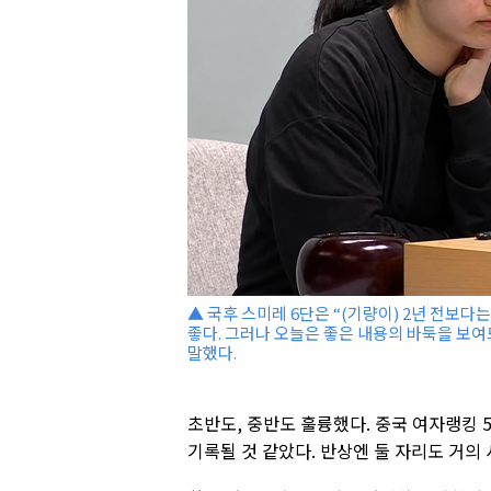
▲ 국후 스미레 6단은 “(기량이) 2년 전보다
좋다. 그러나 오늘은 좋은 내용의 바둑을 보여
말했다.
초반도, 중반도 훌륭했다. 중국 여자랭킹 5
기록될 것 같았다. 반상엔 둘 자리도 거의