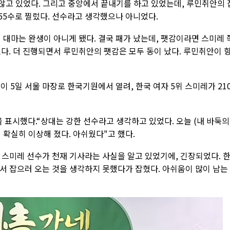
않고 있었다. 그리고 중앙에서 끝내기를 하고 있었는데, 루민취안의 
55수로 찔렀다. 선수라고 생각했으나 아니었다.
 대마는 완생이 아니게 됐다. 결국 패가 났는데, 팻감이라면 스미레 
다. 더 진행되면서 루민취안의 팻감은 모두 동이 났다. 루민취안이 
이 5일 서울 마장로 한국기원에서 열려, 한국 여자 5위 스미레가 21
표시했다.“상대는 강한 선수라고 생각하고 있었다. 오늘 (내 바둑의
 확실히 이상해 졌다. 아쉬웠다"고 했다.
 스미레 선수가 천재 기사라는 사실을 알고 있었기에, 긴장되었다. 
서 잡으러 오는 것을 생각하지 못했다가 잡혔다. 아쉬움이 많이 남는