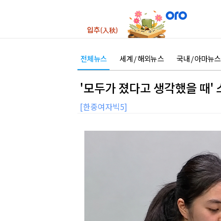
전체뉴스
세계 / 해외뉴스
국내 / 아마뉴스
'모두가 졌다고 생각했을 때'
[한중여자빅5]