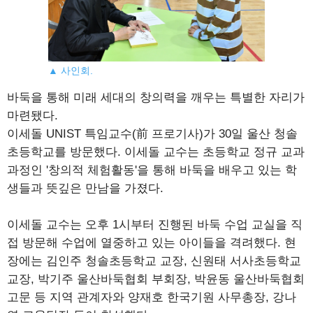
▲ 사인회.
바둑을 통해 미래 세대의 창의력을 깨우는 특별한 자리가
마련됐다.
이세돌 UNIST 특임교수(前 프로기사)가 30일 울산 청솔
초등학교를 방문했다. 이세돌 교수는 초등학교 정규 교과
과정인 '창의적 체험활동'을 통해 바둑을 배우고 있는 학
생들과 뜻깊은 만남을 가졌다.
이세돌 교수는 오후 1시부터 진행된 바둑 수업 교실을 직
접 방문해 수업에 열중하고 있는 아이들을 격려했다. 현
장에는 김인주 청솔초등학교 교장, 신원태 서사초등학교
교장, 박기주 울산바둑협회 부회장, 박윤동 울산바둑협회
고문 등 지역 관계자와 양재호 한국기원 사무총장, 강나