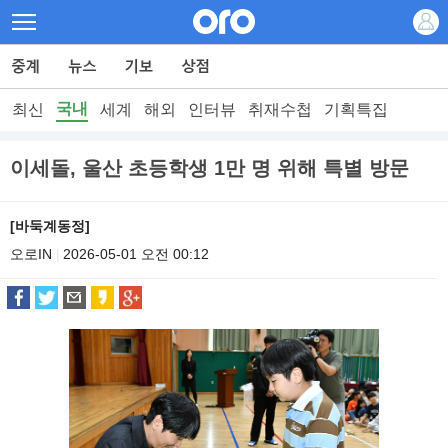
국내
최신
세계
해외
인터뷰
취재수첩
기획특집
이세돌, 울산 초등학생 1만 명 위해 특별 방문
[바둑계동정]
오로IN
2026-05-01 오전 00:12
|