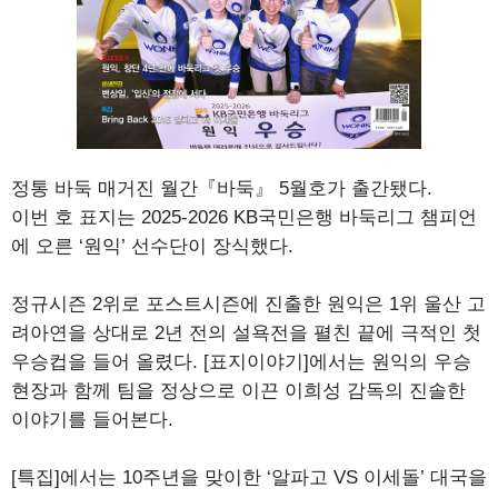
정통 바둑 매거진 월간『바둑』 5월호가 출간됐다.
이번 호 표지는 2025-2026 KB국민은행 바둑리그 챔피언
에 오른 ‘원익’ 선수단이 장식했다.
정규시즌 2위로 포스트시즌에 진출한 원익은 1위 울산 고
려아연을 상대로 2년 전의 설욕전을 펼친 끝에 극적인 첫
우승컵을 들어 올렸다. [표지이야기]에서는 원익의 우승
현장과 함께 팀을 정상으로 이끈 이희성 감독의 진솔한
이야기를 들어본다.
[특집]에서는 10주년을 맞이한 ‘알파고 VS 이세돌’ 대국을