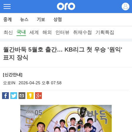
국내
최신
세계
해외
인터뷰
취재수첩
기획특집
월간바둑 5월호 출간… KB리그 첫 우승 '원익'
표지 장식
[신간안내]
오로IN
2026-04-25 오후 07:58
|