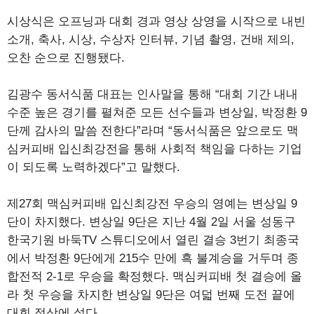
시상식은 오프닝과 대회 경과 영상 상영을 시작으로 내빈
소개, 축사, 시상, 수상자 인터뷰, 기념 촬영, 건배 제의,
오찬 순으로 진행됐다.
김광수 동서식품 대표는 인사말을 통해 “대회 기간 내내
수준 높은 경기를 펼쳐준 모든 선수들과 변상일, 박정환 9
단께 감사의 말씀 전한다”라며 “동서식품은 앞으로도 맥
심커피배 입신최강전을 통해 사회적 책임을 다하는 기업
이 되도록 노력하겠다”고 말했다.
제27회 맥심커피배 입신최강전 우승의 영예는 변상일 9
단이 차지했다. 변상일 9단은 지난 4월 2일 서울 성동구
한국기원 바둑TV 스튜디오에서 열린 결승 3번기 최종국
에서 박정환 9단에게 215수 만에 흑 불계승을 거두며 종
합전적 2-1로 우승을 확정했다. 맥심커피배 첫 결승에 올
라 첫 우승을 차지한 변상일 9단은 여덟 번째 도전 끝에
대회 정상에 섰다.