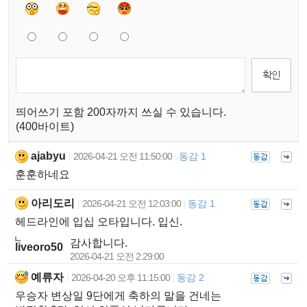
띄어쓰기 포함 200자까지 쓰실 수 있습니다.
(400바이트)
ajabyu
2026-04-21 오전 11:50:00
동감 1
|
|
훈훈하네요
아리도리
2026-04-21 오전 12:03:00
동감 1
|
|
헤드라인에 입십 오타입니다. 입신.
감사합니다.
liveoro50
2026-04-21 오전 2:29:00
예류자
2026-04-20 오후 11:15:00
동감 2
|
|
우승자 변상일 9단에게 축하의 말을 건네는