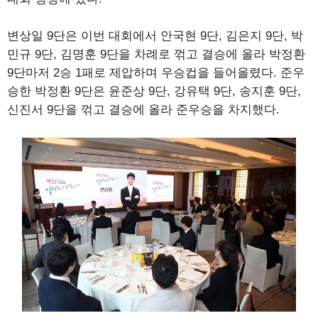
변상일 9단은 이번 대회에서 안국현 9단, 김은지 9단, 박
민규 9단, 김명훈 9단을 차례로 꺾고 결승에 올라 박정환
9단마저 2승 1패로 제압하며 우승컵을 들어올렸다. 준우
승한 박정환 9단은 윤준상 9단, 강유택 9단, 송지훈 9단,
신진서 9단을 꺾고 결승에 올라 준우승을 차지했다.