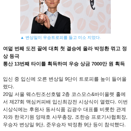
▲ 변상일이 우승트로피를 들고 미소 지었다.
여덟 번째 도전 끝에 대회 첫 결승에 올라 박정환 꺾고 정
상 등극
통산 13번째 타이틀 획득하며 우승 상금 7000만 원 획득
입신 중 입신에 오른 변상일 9단이 트로피를 높이 들어올
렸다.
20일 서울 웨스틴조선호텔 2층 코스모스&바이올렛 홀에
서 제27회 맥심커피배 입신최강전 시상식이 열렸다. 이번
시상식에는 후원사 동서식품 김광수 대표를 비롯한 관계
자와 한국기원 양재호 사무총장, 조한승 프로기사협회장,
우승자 변상일 9단, 준우승자 박정환 9단 등이 참석했다.