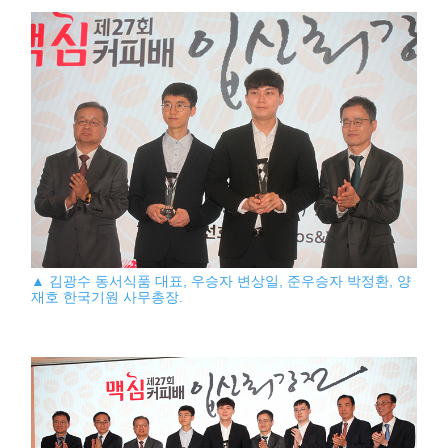
▲ 김광수 동서식품 대표, 우승자 변상일, 준우승자 박정환, 양
재호 한국기원 사무총장.