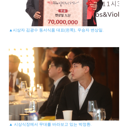
▲시상자 김광수 동서식품 대표(왼쪽), 우승자 변상일.
▲ 시상식장에서 무대를 바라보고 있는 박정환.