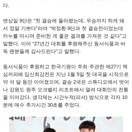
다.
변상일 9단은 “첫 결승에 올라왔는데, 우승까지 하게 돼
서 정말 기쁘다”라며 “박정환 9단과 첫 결승전이었는데
카누를 마시며 준비한 게 좋은 결과를 가져온 것 같다”고
말했다. 이어 “27년간 대회를 후원해주신 동서식품과 바
둑 팬분들께 감사드린다”고 말했다.
동서식품이 후원하고 한국기원이 주최·주관한 제27기 맥
심커피배 입신최강전은 지난 1월 5일 첫 대국을 시작으로
약 석 달 동안 이어졌으며, 결승 2국은 스튜디오에서 벗어
나 강원도 원주 오크밸리 리조트에서 열려 대회만의 전통
을 이어갔다. 생각제는 시간누적(피셔) 방식으로 각자 10
분에 매수 추가시간 30초를 주었다.