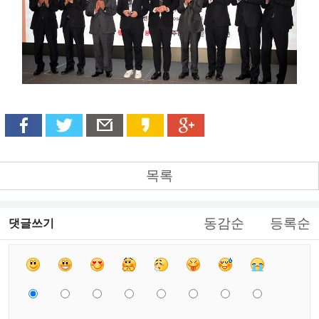
목록
동감순
등록순
댓글쓰기