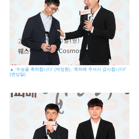
▲ '우승을 축하합니다' (박정환), '축하해 주셔서 감사합니다!'
(변상일)