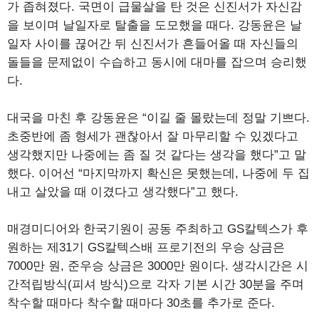
가 좁혀졌다. 국면이 급물살을 탄 것은 신진서가 자신감
을 보이며 날일자로 탈출을 도모했을 때다. 강동윤은 날
일자 사이를 끊어간 뒤 신진서가 흔들어올 때 자신들의
돌들을 문제없이 수습하고 동시에 대마를 잡으며 승리했
다.
대국을 마친 후 강동윤은 “이길 줄 몰랐는데 정말 기쁘다.
초중반에 좀 형세가 괜찮아서 잘 마무리할 수 있겠다고
생각했지만 나중에는 좀 질 것 같다는 생각을 했다”고 말
했다. 이어선 “마지막까지 확신은 못했는데, 나중에 두 집
내고 살았을 때 이겼다고 생각했다”고 했다.
매경미디어와 한국기원이 공동 주최하고 GS칼텍스가 후
원하는 제31기 GS칼텍스배 프로기전의 우승 상금은
7000만 원, 준우승 상금은 3000만 원이다. 생각시간은 시
간적립방식(피셔 방식)으로 각자 기본 시간 30분을 주며
착수할 때마다 착수할 때마다 30초를 추가로 준다.