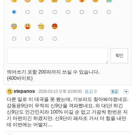
띄어쓰기 포함 200자까지 쓰실 수 있습니다.
(400바이트)
stepanos
2026-03-13 오후 10:08:00
동감 0
|
|
다른 일로 이 대국을 못 봤는데, 기보라도 찾아봐야겠네요.
강동윤9단이 무적의 신9단을 격파했네요. 와 대단! 하긴
신9단도 인간인지라 100% 이길 순 없고 가끔씩 한번은 지
기 마련이긴 하겠지만. 신9단이 패자조 가서 더 힘을 내던
데 이번에는 어떨지…