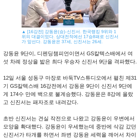
▲ [16강전] 강동윤(승)-신진서. 한국랭킹 9위와 1
위의 대결이었다. 상대전적에선 17승8패로 신진서
가 앞선다. 강동윤은 37세, 신진서는 26세.
강동윤 9단이, 디펜딩챔피언이면서 GS칼텍스배에서 여
섯 차례 정상을 밟은 최다 우승자 신진서 9단을 격파했다.
12일 서울 성동구 마장로 바둑TV스튜디오에서 펼친 제31
기 GS칼텍스배 16강전에서 강동윤 9단이 신진서 9단에
게 174수 만에 백으로 불계승했다. 강동윤은 8강에 올랐
고 신진서는 패자조로 내려갔다.
초반 신진서는 견실 작전으로 나왔고 강동윤이 우변에서
모양을 확대했다. 강동윤이 우세했는데 중반에 삭감 갔던
신진서가 타개를 하면서 좌변 강동윤 세력을 깨어서 차이