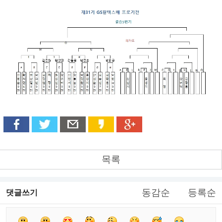
목록
동감순
등록순
댓글쓰기